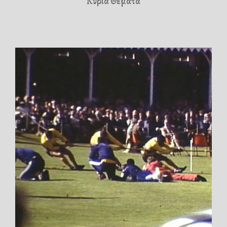
Κύρια Θέματα