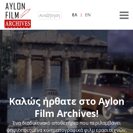
ΕΛ
EN
Καλώς ήρθατε στο Aylon
Film Archives!
Ένα διαδικτυακό αποθετήριο που περιλαμβάνει
ψηφιοποιημένα κινηματογραφικά φιλμ ερασιτεχνών,