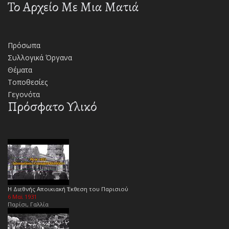
Το Αρχείο Με Μια Ματιά
Πρόσωπα
Συλλογικά Όργανα
Θέματα
Τοποθεσίες
Γεγονότα
Πρόσφατο Υλικό
Η Διεθνής Αποικιακή Έκθεση του Παρισιού
6 Μαϊ 1931
Παρίσι, Γαλλία