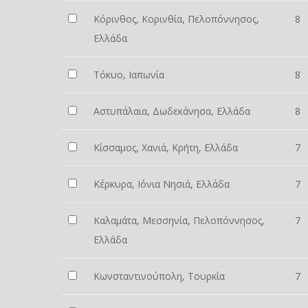
Κόρινθος, Κορινθία, Πελοπόννησος,
8
Ελλάδα
Τόκυο, Ιαπωνία
8
Αστυπάλαια, Δωδεκάνησα, Ελλάδα
8
Κίσσαμος, Χανιά, Κρήτη, Ελλάδα
7
Κέρκυρα, Ιόνια Νησιά, Ελλάδα
7
Καλαμάτα, Μεσσηνία, Πελοπόννησος,
7
Ελλάδα
Κωνσταντινούπολη, Τουρκία
7