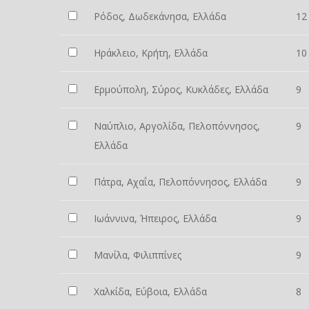
Ρόδος, Δωδεκάνησα, Ελλάδα
12
Ηράκλειο, Κρήτη, Ελλάδα
10
Ερμούπολη, Σύρος, Κυκλάδες, Ελλάδα
9
Ναύπλιο, Αργολίδα, Πελοπόννησος,
9
Ελλάδα
Πάτρα, Αχαΐα, Πελοπόννησος, Ελλάδα
9
Ιωάννινα, Ήπειρος, Ελλάδα
9
Μανίλα, Φιλιππίνες
9
Χαλκίδα, Εύβοια, Ελλάδα
8