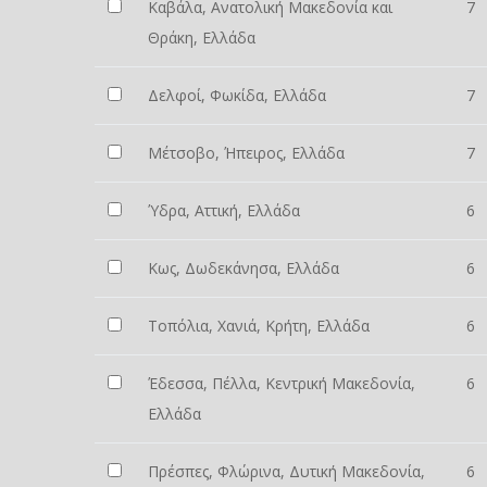
Καβάλα, Ανατολική Μακεδονία και
7
Θράκη, Ελλάδα
Δελφοί, Φωκίδα, Ελλάδα
7
Μέτσοβο, Ήπειρος, Ελλάδα
7
Ύδρα, Αττική, Ελλάδα
6
Κως, Δωδεκάνησα, Ελλάδα
6
Τοπόλια, Χανιά, Κρήτη, Ελλάδα
6
Έδεσσα, Πέλλα, Κεντρική Μακεδονία,
6
Ελλάδα
Πρέσπες, Φλώρινα, Δυτική Μακεδονία,
6