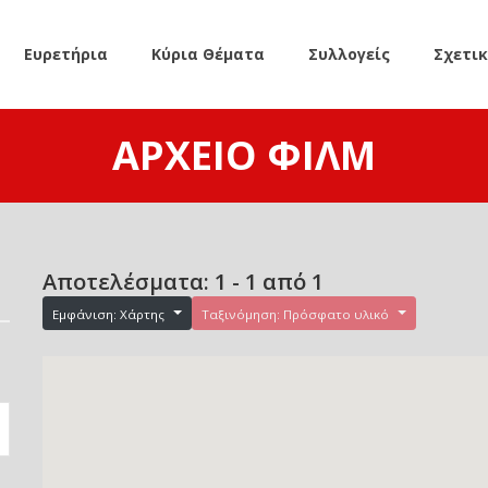
Ευρετήρια
Κύρια Θέματα
Συλλογείς
Σχετι
ΑΡΧΕΊΟ ΦΙΛΜ
Αποτελέσματα: 1 - 1 από 1
Εμφάνιση: Χάρτης
Ταξινόμηση: Πρόσφατο υλικό