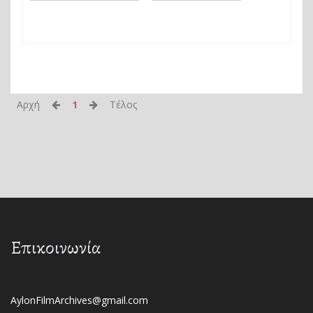
Αρχή
1
Τέλος
Επικοινωνία
AylonFilmArchives@gmail.com