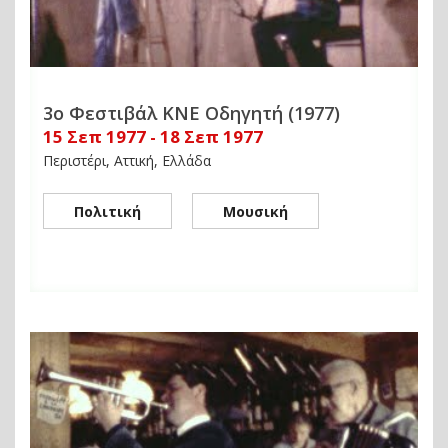
3ο Φεστιβάλ ΚΝΕ Οδηγητή (1977)
15 Σεπ 1977 - 18 Σεπ 1977
Περιστέρι, Αττική, Ελλάδα
Πολιτική
Μουσική