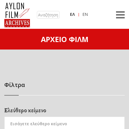
ΕΛ
EN
ΑΡΧΕΊΟ ΦΙΛΜ
Φίλτρα
Ελεύθερο κείμενο