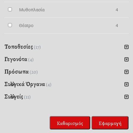
Μυθοπλασία
4
Θέατρο
4
Τοποθεσίες
(17)
Γεγονότα
(4)
Πρόσωπα
(20)
Συλλογικά Όργανα
(4)
Συλλογείς
(11)
Καθαρισμός
Εφαρμογή