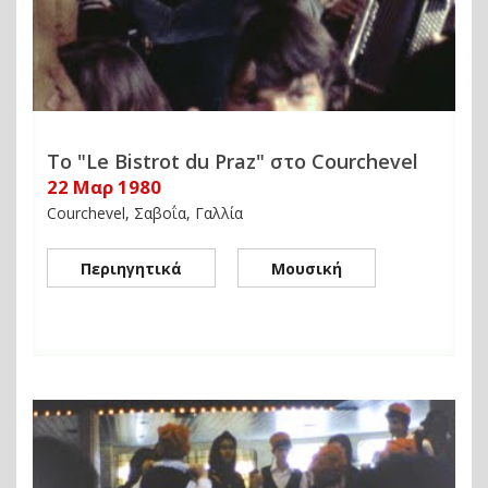
Το "Le Bistrot du Praz" στο Courchevel
22 Μαρ 1980
Courchevel, Σαβοΐα, Γαλλία
Περιηγητικά
Μουσική