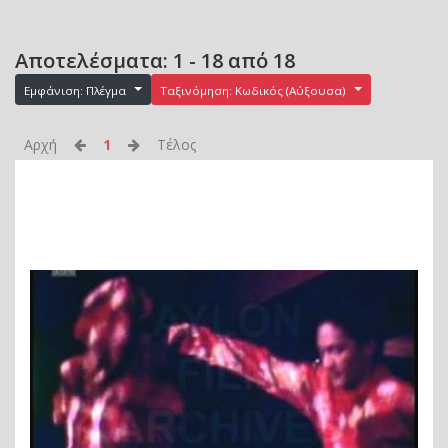
Αποτελέσματα: 1 - 18 από 18
Εμφάνιση: Πλέγμα
Ταξινόμηση: Κωδικός (Αύξουσα)
Αρχή
1
Τέλος