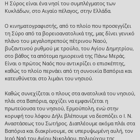
Η Σύρος είναι ένα νησί του συμπλέγματος των
Κυκλάδων, στο Αιγαίο πέλαγος, στην Ελλάδα.
Ο κινηματογραφιστής, από το πλοίο που προσεγγίζει
τη Σύρο από τα βορειοανατολικά της, μας δίνει γενικό
πλάνο του μεγαλοπρεπούς πέτρινου Ναού,
βυζαντινού ρυθμού με τρούλο, του Αγίου Δημητρίου,
στο βάθος τα απότομα ημιορεινά της Πάνω Μεράς.
Είναι ο πρώτος Ναός που αντικρίζει ο επισκέπτης,
καθώς το πλοίο περνάει από τη συνοικία Βαπόρια και
κατευθύνεται στο λιμάνι του νησιού.
Καθώς συνεχίζεται ο πλους στα ανατολικά του νησιού,
πλάι στα Βαπόρια, αρχίζει να εμφανίζεται η
πρωτεύουσα του νησιού, Ερμούπολη, ενώ στην
κορυφή του λόφου Δήλι βλέπουμε να δεσπόζει ο Ι. Ν.
Αναστάσεως του Σωτήρος. Διαπλέουμε ακόμα πλάι στα
Βαπόρια και διακρίνουμε, σε υπερυψωμένη αυλή, τον
Ιερό Ναό του Αγίου Νικολάου, πολιούχου της