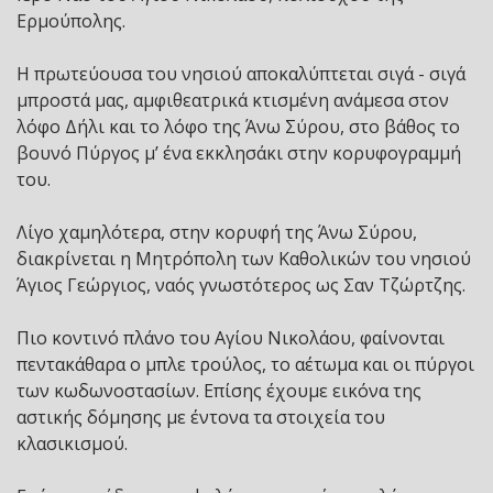
Ερμούπολης.
Η πρωτεύουσα του νησιού αποκαλύπτεται σιγά - σιγά
μπροστά μας, αμφιθεατρικά κτισμένη ανάμεσα στον
λόφο Δήλι και το λόφο της Άνω Σύρου, στο βάθος το
βουνό Πύργος μ’ ένα εκκλησάκι στην κορυφογραμμή
του.
Λίγο χαμηλότερα, στην κορυφή της Άνω Σύρου,
διακρίνεται η Μητρόπολη των Καθολικών του νησιού
Άγιος Γεώργιος, ναός γνωστότερος ως Σαν Τζώρτζης.
Πιο κοντινό πλάνο του Αγίου Νικολάου, φαίνονται
πεντακάθαρα ο μπλε τρούλος, το αέτωμα και οι πύργοι
των κωδωνοστασίων. Επίσης έχουμε εικόνα της
αστικής δόμησης με έντονα τα στοιχεία του
κλασικισμού.