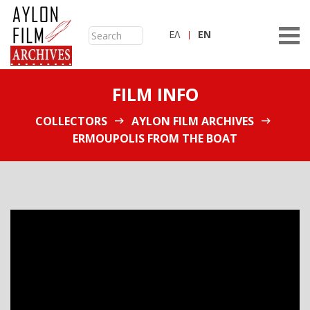
ΕΛ
ΕN
FILM INFO
COLLECTORS
AYLON FILM ARCHIVES
ERMOUPOLIS FROM THE BOAT