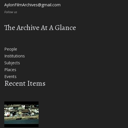
AylonFilmArchives@gmail.com
Follow us
The Archive At A Glance
People
Institutions
Subjects
Places
Events
Recent Items