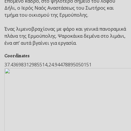
Επόμενο κάδρο, στο ψηλότερο σημείο του λόφου
Δήλι, ο Ιερός Ναός Αναστάσεως του Σωτήρος και
τμήμα του οικισμού της Ερμούπολης.
Ένας λιμενοβραχίονας με φάρο και γενικά πανοραμικά
πλάνα της Ερμούπολης. Ψαροκάικα δεμένα στο λιμάνι,
ένα απ’ αυτά βγαίνει για εργασία.
Coordinates
37.43698312985514,24.94478895050151