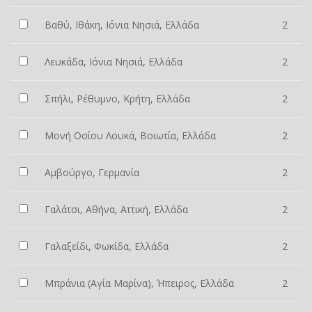
Βαθύ, Ιθάκη, Ιόνια Νησιά, Ελλάδα
2
Λευκάδα, Ιόνια Νησιά, Ελλάδα
2
Σπήλι, Ρέθυμνο, Κρήτη, Ελλάδα
2
Μονή Οσίου Λουκά, Βοιωτία, Ελλάδα
2
Αμβούργο, Γερμανία
2
Γαλάτσι, Αθήνα, Αττική, Ελλάδα
2
Γαλαξείδι, Φωκίδα, Ελλάδα
2
Μπράνια (Αγία Μαρίνα), Ήπειρος, Ελλάδα
2