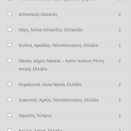
Ατλαντικός Ωκεανός
2
Χάγη, Νότια Ολλανδία, Ολλανδία
2
Βυτίνα, Αρκαδία, Πελοπόννησος, Ελλάδα
2
Νίκαια, Δήμος Νίκαιας – Αγίου Ιωάννη Ρέντη,
2
Αττική, Ελλάδα
Κεφαλονιά, Ιόνια Νησιά, Ελλάδα
2
Διακοπτό, Αχαΐα, Πελοπόννησος, Ελλάδα
2
Λεμεσός, Κύπρος
2
Βούλα, Αττική, Ελλάδα
2