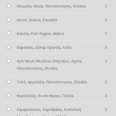
Ολυμπία, Ηλεία, Πελοπόννησος, Ελλάδα
3
Λουντ, Σκάνια, Σουηδία
3
Βαλέτα, Port Region, Μάλτα
3
Βαρανάσι, Ούταρ Πραντές, Ινδία
3
Ιερά Μονή Μεγάλου Σπηλαίου, Αχαΐα,
3
Πελοπόννησος, Ελλάδα
Τολό, Αργολίδα, Πελοπόννησος, Ελλάδα
3
Βερσαλλίες, Ιλ-ντε-Φρανς, Γαλλία
3
Καμαριώτισσα, Σαμοθράκη, Ανατολική
3