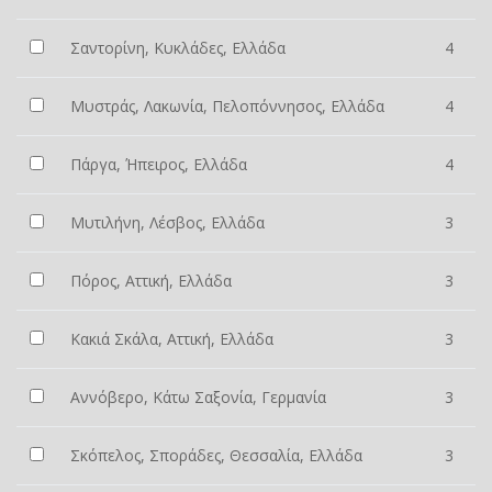
Σαντορίνη, Κυκλάδες, Ελλάδα
4
Μυστράς, Λακωνία, Πελοπόννησος, Ελλάδα
4
Πάργα, Ήπειρος, Ελλάδα
4
Μυτιλήνη, Λέσβος, Ελλάδα
3
Πόρος, Αττική, Ελλάδα
3
Κακιά Σκάλα, Αττική, Ελλάδα
3
Αννόβερο, Κάτω Σαξονία, Γερμανία
3
Σκόπελος, Σποράδες, Θεσσαλία, Ελλάδα
3