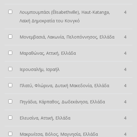
Λουμπουμπάσι (Élisabethville), Haut-Katanga,
4
Λαϊκή Δημοκρατία του Κονγκό
Μονεμβασιά, Λακωνία, Πελοπόννησος, Ελλάδα
4
Μαραθώνας, Αττική, Ελλάδα
4
Ιερουσαλήμ, Ισραήλ
4
Πλατύ, Φλώρινα, Δυτική Μακεδονία, Ελλάδα
4
Πηγάδια, Κάρπαθος, Δωδεκάνησα, Ελλάδα
4
Ελευσίνα, Αττική, Ελλάδα
4
Μακρινίτσα, Βόλος, Μαγνησία, Ελλάδα
4