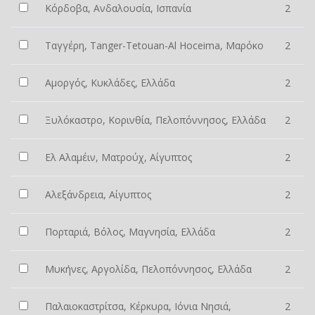
Κόρδοβα, Ανδαλουσία, Ισπανία
2
Ταγγέρη, Tanger-Tetouan-Al Hoceima, Μαρόκο
2
Αμοργός, Κυκλάδες, Ελλάδα
2
Ξυλόκαστρο, Κορινθία, Πελοπόννησος, Ελλάδα
2
Ελ Αλαμέιν, Ματρούχ, Αίγυπτος
2
Αλεξάνδρεια, Αίγυπτος
2
Πορταριά, Βόλος, Μαγνησία, Ελλάδα
2
Μυκήνες, Αργολίδα, Πελοπόννησος, Ελλάδα
2
Παλαιοκαστρίτσα, Κέρκυρα, Ιόνια Νησιά,
2