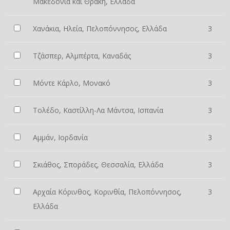
Μακεδονία και Θράκη, Ελλάδα
Χανάκια, Ηλεία, Πελοπόννησος, Ελλάδα
3
Τζάσπερ, Αλμπέρτα, Καναδάς
3
Μόντε Κάρλο, Μονακό
3
Τολέδο, Καστίλλη-Λα Μάντσα, Ισπανία
3
Αμμάν, Ιορδανία
3
Σκιάθος, Σποράδες, Θεσσαλία, Ελλάδα
3
Αρχαία Κόρινθος, Κορινθία, Πελοπόννησος,
3
Ελλάδα