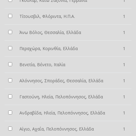
Γκόσλαρ, Κάτω Σαξονία, Γερμανία
1
Τίτουσβιλ, Φλόριντα, Η.Π.Α.
1
Άνω Βόλος, Θεσσαλία, Ελλάδα
1
Περαχώρα, Κορινθία, Ελλάδα
1
Βενετία, Βένετο, Ιταλία
1
Αλόννησος, Σποράδες, Θεσσαλία, Ελλάδα
1
Γαστούνη, Ηλεία, Πελοπόννησος, Ελλάδα
1
Ανδραβίδα, Ηλεία, Πελοπόννησος, Ελλάδα
1
Αίγιο, Αχαΐα, Πελοπόννησος, Ελλάδα
1