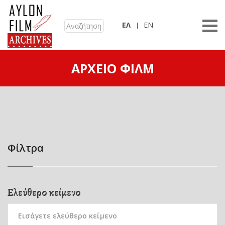
ΕΛ
EN
ΑΡΧΕΊΟ ΦΙΛΜ
Φίλτρα
Ελεύθερο κείμενο