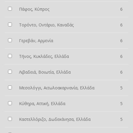
Πάφος, Κύπρος
6
Τορόντο, Οντάριο, Καναδάς
6
Γερεβάν, Αρμενία
6
Τήνος, Κυκλάδες, Ελλάδα
6
Λιβαδειά, Βοιωτία, Ελλάδα
6
Μεσολόγγι, Αιτωλοακαρνανία, Ελλάδα
5
Κύθηρα, Αττική, Ελλάδα
5
Καστελλόριζο, Δωδεκάνησα, Ελλάδα
5