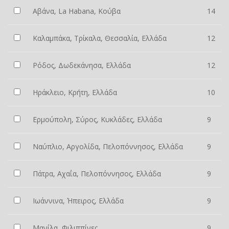
Αβάνα, La Habana, Κούβα
14
Καλαμπάκα, Τρίκαλα, Θεσσαλία, Ελλάδα
12
Ρόδος, Δωδεκάνησα, Ελλάδα
12
Ηράκλειο, Κρήτη, Ελλάδα
10
Ερμούπολη, Σύρος, Κυκλάδες, Ελλάδα
9
Ναύπλιο, Αργολίδα, Πελοπόννησος, Ελλάδα
9
Πάτρα, Αχαΐα, Πελοπόννησος, Ελλάδα
9
Ιωάννινα, Ήπειρος, Ελλάδα
9
Μανίλα, Φιλιππίνες
9