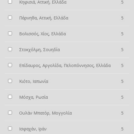
Κηφισιά, Αττική, Ελλάδα
5
Πάρνηθα, Αττική, Ελλάδα
5
Βολισσός, Χίος, Ελλάδα
5
Στοκχόλμη, Σουηδία
5
Επίδαυρος, Αργολίδα, Πελοπόννησος, Ελλάδα
5
Κιότο, Ιαπωνία
5
Μόσχα, Ρωσία
5
Ουλάν Μπατόρ, Μογγολία
5
Ισφαχάν, Ιράν
5