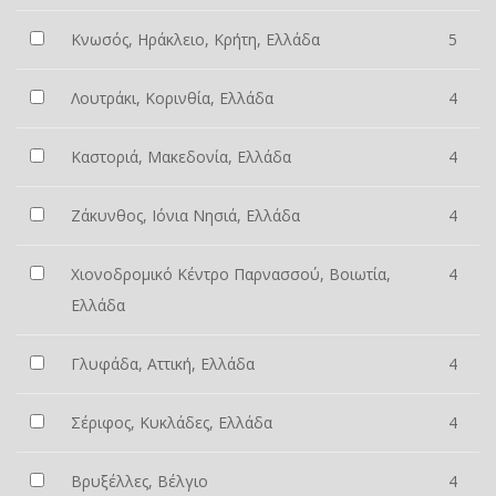
Κνωσός, Ηράκλειο, Κρήτη, Ελλάδα
5
Λουτράκι, Κορινθία, Ελλάδα
4
Καστοριά, Μακεδονία, Ελλάδα
4
Ζάκυνθος, Ιόνια Νησιά, Ελλάδα
4
Χιονοδρομικό Κέντρο Παρνασσού, Βοιωτία,
4
Ελλάδα
Γλυφάδα, Αττική, Ελλάδα
4
Σέριφος, Κυκλάδες, Ελλάδα
4
Βρυξέλλες, Βέλγιο
4