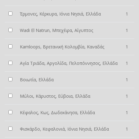
Έρμονες, Κέρκυρα, Ιόνια Νησιά, Ελλάδα
1
Wadi El Natrun, Μπεχέιρα, Αίγυπτος
1
Kamloops, Βρετανική Κολομβία, Καναδάς
1
Αγία Τριάδα, Αργολίδα, Πελοπόννησος, Ελλάδα
1
Βοιωτία, Ελλάδα
1
Μύλοι, Κάρυστος, Εύβοια, Ελλάδα
1
Κέφαλος, Κως, Δωδεκάνησα, Ελλάδα
1
Φισκάρδο, Κεφαλονιά, Ιόνια Νησιά, Ελλάδα
1