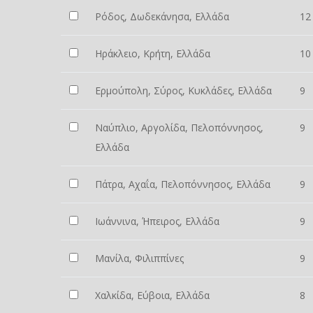
Ρόδος, Δωδεκάνησα, Ελλάδα
12
Ηράκλειο, Κρήτη, Ελλάδα
10
Ερμούπολη, Σύρος, Κυκλάδες, Ελλάδα
9
Ναύπλιο, Αργολίδα, Πελοπόννησος,
9
Ελλάδα
Πάτρα, Αχαΐα, Πελοπόννησος, Ελλάδα
9
Ιωάννινα, Ήπειρος, Ελλάδα
9
Μανίλα, Φιλιππίνες
9
Χαλκίδα, Εύβοια, Ελλάδα
8