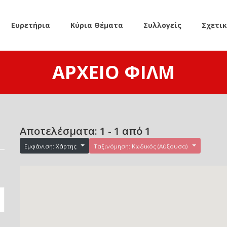
Ευρετήρια
Κύρια Θέματα
Συλλογείς
Σχετι
ΑΡΧΕΊΟ ΦΙΛΜ
Αποτελέσματα: 1 - 1 από 1
Εμφάνιση: Χάρτης
Ταξινόμηση: Κωδικός (Αύξουσα)