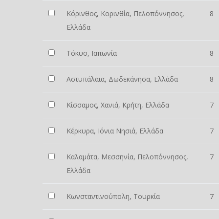
Κόρινθος, Κορινθία, Πελοπόννησος,
8
Ελλάδα
Τόκυο, Ιαπωνία
8
Αστυπάλαια, Δωδεκάνησα, Ελλάδα
8
Κίσσαμος, Χανιά, Κρήτη, Ελλάδα
7
Κέρκυρα, Ιόνια Νησιά, Ελλάδα
7
Καλαμάτα, Μεσσηνία, Πελοπόννησος,
7
Ελλάδα
Κωνσταντινούπολη, Τουρκία
7