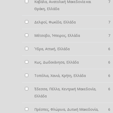
Καβάλα, Ανατολική Μακεδονία και
7
Θράκη, Ελλάδα
Δελφοί, Φωκίδα, Ελλάδα
7
Μέτσοβο, Ήπειρος, Ελλάδα
7
Ύδρα, Αττική, Ελλάδα
6
Κως, Δωδεκάνησα, Ελλάδα
6
Τοπόλια, Χανιά, Κρήτη, Ελλάδα
6
Έδεσσα, Πέλλα, Κεντρική Μακεδονία,
6
Ελλάδα
Πρέσπες, Φλώρινα, Δυτική Μακεδονία,
6