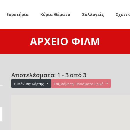
Ευρετήρια
Κύρια Θέματα
Συλλογείς
Σχετι
ΑΡΧΕΊΟ ΦΙΛΜ
Αποτελέσματα: 1 - 3 από 3
Εμφάνιση: Χάρτης
Ταξινόμηση: Πρόσφατο υλικό