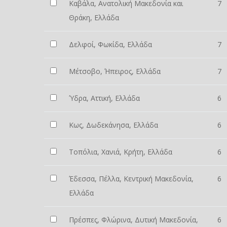
Καβάλα, Ανατολική Μακεδονία και
7
Θράκη, Ελλάδα
Δελφοί, Φωκίδα, Ελλάδα
7
Μέτσοβο, Ήπειρος, Ελλάδα
7
Ύδρα, Αττική, Ελλάδα
6
Κως, Δωδεκάνησα, Ελλάδα
6
Τοπόλια, Χανιά, Κρήτη, Ελλάδα
6
Έδεσσα, Πέλλα, Κεντρική Μακεδονία,
6
Ελλάδα
Πρέσπες, Φλώρινα, Δυτική Μακεδονία,
6