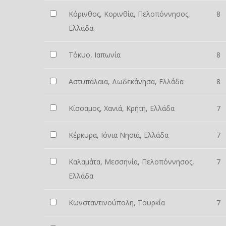
Κόρινθος, Κορινθία, Πελοπόννησος,
8
Ελλάδα
Τόκυο, Ιαπωνία
8
Αστυπάλαια, Δωδεκάνησα, Ελλάδα
8
Κίσσαμος, Χανιά, Κρήτη, Ελλάδα
7
Κέρκυρα, Ιόνια Νησιά, Ελλάδα
7
Καλαμάτα, Μεσσηνία, Πελοπόννησος,
7
Ελλάδα
Κωνσταντινούπολη, Τουρκία
7