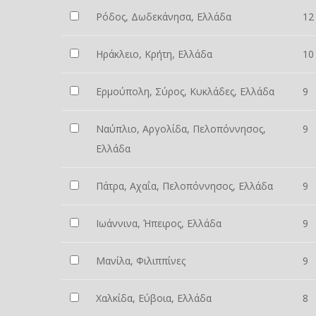
Ρόδος, Δωδεκάνησα, Ελλάδα
12
Ηράκλειο, Κρήτη, Ελλάδα
10
Ερμούπολη, Σύρος, Κυκλάδες, Ελλάδα
9
Ναύπλιο, Αργολίδα, Πελοπόννησος,
9
Ελλάδα
Πάτρα, Αχαΐα, Πελοπόννησος, Ελλάδα
9
Ιωάννινα, Ήπειρος, Ελλάδα
9
Μανίλα, Φιλιππίνες
9
Χαλκίδα, Εύβοια, Ελλάδα
8