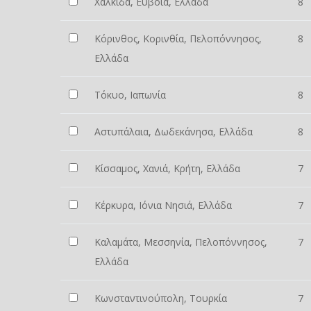
Χαλκίδα, Εύβοια, Ελλάδα
8
Κόρινθος, Κορινθία, Πελοπόννησος,
8
Ελλάδα
Τόκυο, Ιαπωνία
8
Αστυπάλαια, Δωδεκάνησα, Ελλάδα
8
Κίσσαμος, Χανιά, Κρήτη, Ελλάδα
7
Κέρκυρα, Ιόνια Νησιά, Ελλάδα
7
Καλαμάτα, Μεσσηνία, Πελοπόννησος,
7
Ελλάδα
Κωνσταντινούπολη, Τουρκία
7