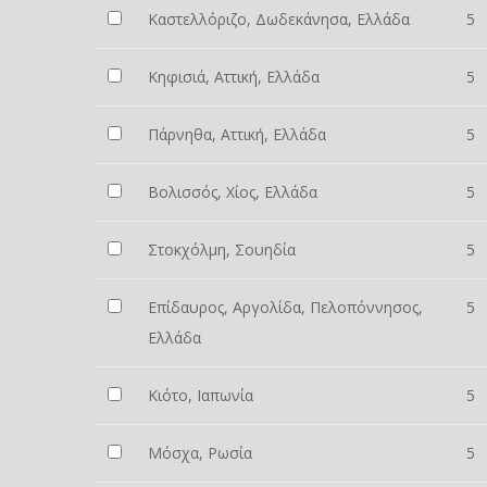
Καστελλόριζο, Δωδεκάνησα, Ελλάδα
5
Κηφισιά, Αττική, Ελλάδα
5
Πάρνηθα, Αττική, Ελλάδα
5
Βολισσός, Χίος, Ελλάδα
5
Στοκχόλμη, Σουηδία
5
Επίδαυρος, Αργολίδα, Πελοπόννησος,
5
Ελλάδα
Κιότο, Ιαπωνία
5
Μόσχα, Ρωσία
5