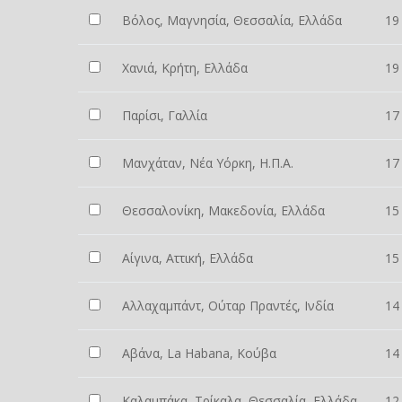
Βόλος, Μαγνησία, Θεσσαλία, Ελλάδα
19
Χανιά, Κρήτη, Ελλάδα
19
Παρίσι, Γαλλία
17
Μανχάταν, Νέα Υόρκη, Η.Π.Α.
17
Θεσσαλονίκη, Μακεδονία, Ελλάδα
15
Αίγινα, Αττική, Ελλάδα
15
Αλλαχαμπάντ, Ούταρ Πραντές, Ινδία
14
Αβάνα, La Habana, Κούβα
14
Καλαμπάκα, Τρίκαλα, Θεσσαλία, Ελλάδα
12