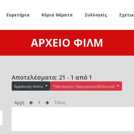
Ευρετήρια
Κύρια Θέματα
Συλλογείς
Σχετι
ΑΡΧΕΊΟ ΦΙΛΜ
Αποτελέσματα: 21 - 1 από 1
Εμφάνιση: Λίστα
Ταξινόμηση: Ημερομηνία (Αύξουσα)
Αρχή
1
Τέλος