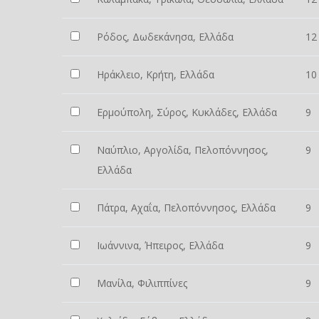
Ρόδος, Δωδεκάνησα, Ελλάδα
12
Ηράκλειο, Κρήτη, Ελλάδα
10
Ερμούπολη, Σύρος, Κυκλάδες, Ελλάδα
9
Ναύπλιο, Αργολίδα, Πελοπόννησος,
9
Ελλάδα
Πάτρα, Αχαΐα, Πελοπόννησος, Ελλάδα
9
Ιωάννινα, Ήπειρος, Ελλάδα
9
Μανίλα, Φιλιππίνες
9