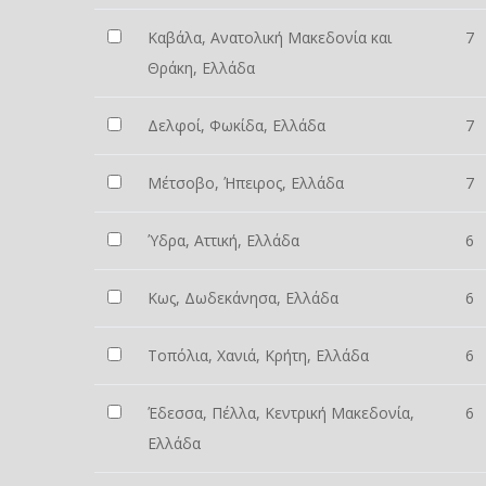
Καβάλα, Ανατολική Μακεδονία και
7
Θράκη, Ελλάδα
Δελφοί, Φωκίδα, Ελλάδα
7
Μέτσοβο, Ήπειρος, Ελλάδα
7
Ύδρα, Αττική, Ελλάδα
6
Κως, Δωδεκάνησα, Ελλάδα
6
Τοπόλια, Χανιά, Κρήτη, Ελλάδα
6
Έδεσσα, Πέλλα, Κεντρική Μακεδονία,
6
Ελλάδα