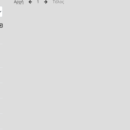
Αρχή
1
Τέλος