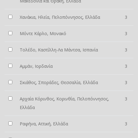
Μακεδονία και Θράκη, Ελλάδα
Χανάκια, Ηλεία, Πελοπόννησος, Ελλάδα
3
Μόντε Κάρλο, Μονακό
3
Τολέδο, Καστίλλη-Λα Μάντσα, Ισπανία
3
Αμμάν, Ιορδανία
3
Σκιάθος, Σποράδες, Θεσσαλία, Ελλάδα
3
Αρχαία Κόρινθος, Κορινθία, Πελοπόννησος,
3
Ελλάδα
Ραφήνα, Αττική, Ελλάδα
3