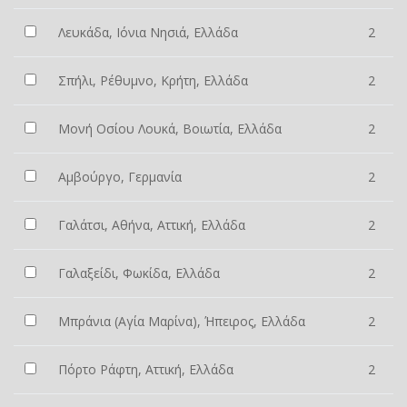
Λευκάδα, Ιόνια Νησιά, Ελλάδα
2
Σπήλι, Ρέθυμνο, Κρήτη, Ελλάδα
2
Μονή Οσίου Λουκά, Βοιωτία, Ελλάδα
2
Αμβούργο, Γερμανία
2
Γαλάτσι, Αθήνα, Αττική, Ελλάδα
2
Γαλαξείδι, Φωκίδα, Ελλάδα
2
Μπράνια (Αγία Μαρίνα), Ήπειρος, Ελλάδα
2
Πόρτο Ράφτη, Αττική, Ελλάδα
2