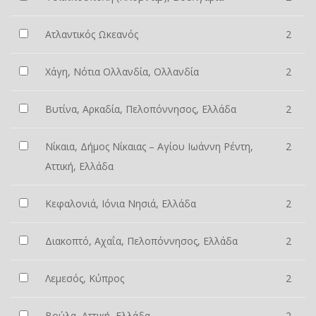
Ατλαντικός Ωκεανός
2
Χάγη, Νότια Ολλανδία, Ολλανδία
2
Βυτίνα, Αρκαδία, Πελοπόννησος, Ελλάδα
2
Νίκαια, Δήμος Νίκαιας – Αγίου Ιωάννη Ρέντη,
2
Αττική, Ελλάδα
Κεφαλονιά, Ιόνια Νησιά, Ελλάδα
2
Διακοπτό, Αχαΐα, Πελοπόννησος, Ελλάδα
2
Λεμεσός, Κύπρος
2
Βούλα, Αττική, Ελλάδα
2