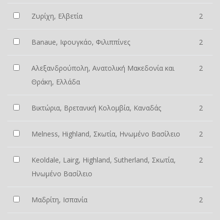
Ζυρίχη, Ελβετία
2
Banaue, Ιφουγκάο, Φιλιππίνες
2
Αλεξανδρούπολη, Ανατολική Μακεδονία και
2
Θράκη, Ελλάδα
Βικτώρια, Βρετανική Κολομβία, Καναδάς
2
Melness, Highland, Σκωτία, Ηνωμένο Βασίλειο
2
Keoldale, Lairg, Highland, Sutherland, Σκωτία,
2
Ηνωμένο Βασίλειο
Μαδρίτη, Ισπανία
2