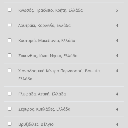
Κνωσός, Ηράκλειο, Κρήτη, Ελλάδα
5
Λουτράκι, Κορινθία, Ελλάδα
4
Καστοριά, Μακεδονία, Ελλάδα
4
Ζάκυνθος, Ιόνια Νησιά, Ελλάδα
4
Χιονοδρομικό Κέντρο Παρνασσού, Βοιωτία,
4
Ελλάδα
Γλυφάδα, Αττική, Ελλάδα
4
Σέριφος, Κυκλάδες, Ελλάδα
4
Βρυξέλλες, Βέλγιο
4