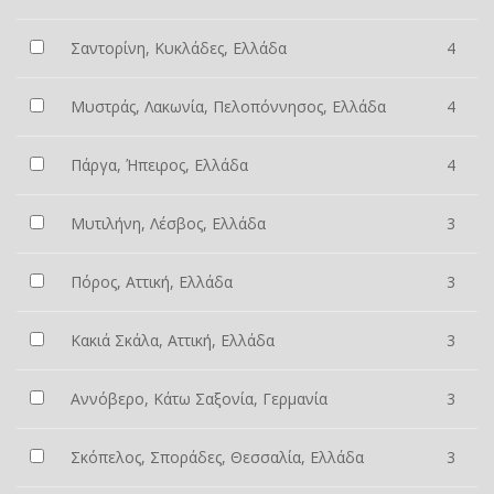
Σαντορίνη, Κυκλάδες, Ελλάδα
4
Μυστράς, Λακωνία, Πελοπόννησος, Ελλάδα
4
Πάργα, Ήπειρος, Ελλάδα
4
Μυτιλήνη, Λέσβος, Ελλάδα
3
Πόρος, Αττική, Ελλάδα
3
Κακιά Σκάλα, Αττική, Ελλάδα
3
Αννόβερο, Κάτω Σαξονία, Γερμανία
3
Σκόπελος, Σποράδες, Θεσσαλία, Ελλάδα
3