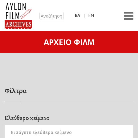
ΕΛ
EN
ΑΡΧΕΊΟ ΦΙΛΜ
Φίλτρα
Ελεύθερο κείμενο