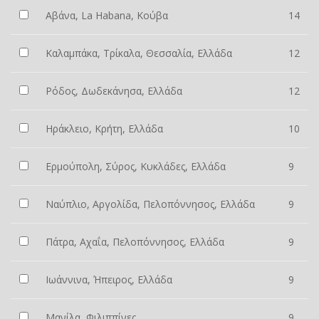
Αβάνα, La Habana, Κούβα
14
Καλαμπάκα, Τρίκαλα, Θεσσαλία, Ελλάδα
12
Ρόδος, Δωδεκάνησα, Ελλάδα
12
Ηράκλειο, Κρήτη, Ελλάδα
10
Ερμούπολη, Σύρος, Κυκλάδες, Ελλάδα
9
Ναύπλιο, Αργολίδα, Πελοπόννησος, Ελλάδα
9
Πάτρα, Αχαΐα, Πελοπόννησος, Ελλάδα
9
Ιωάννινα, Ήπειρος, Ελλάδα
9
Μανίλα, Φιλιππίνες
9