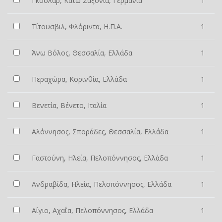
Γκόσλαρ, Κάτω Σαξονία, Γερμανία
1
Τίτουσβιλ, Φλόριντα, Η.Π.Α.
1
Άνω Βόλος, Θεσσαλία, Ελλάδα
1
Περαχώρα, Κορινθία, Ελλάδα
1
Βενετία, Βένετο, Ιταλία
1
Αλόννησος, Σποράδες, Θεσσαλία, Ελλάδα
1
Γαστούνη, Ηλεία, Πελοπόννησος, Ελλάδα
1
Ανδραβίδα, Ηλεία, Πελοπόννησος, Ελλάδα
1
Αίγιο, Αχαΐα, Πελοπόννησος, Ελλάδα
1