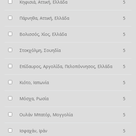
Κηφισιά, Αττική, Ελλάδα
5
Πάρνηθα, Αττική, Ελλάδα
5
Βολισσός, Χίος, Ελλάδα
5
Στοκχόλμη, Σουηδία
5
Επίδαυρος, Αργολίδα, Πελοπόννησος, Ελλάδα
5
Κιότο, Ιαπωνία
5
Μόσχα, Ρωσία
5
Ουλάν Μπατόρ, Μογγολία
5
Ισφαχάν, Ιράν
5