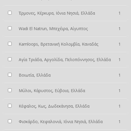
Έρμονες, Κέρκυρα, Ιόνια Νησιά, Ελλάδα
1
Wadi El Natrun, Μπεχέιρα, Αίγυπτος
1
Kamloops, Βρετανική Κολομβία, Καναδάς
1
Αγία Τριάδα, Αργολίδα, Πελοπόννησος, Ελλάδα
1
Βοιωτία, Ελλάδα
1
Μύλοι, Κάρυστος, Εύβοια, Ελλάδα
1
Κέφαλος, Κως, Δωδεκάνησα, Ελλάδα
1
Φισκάρδο, Κεφαλονιά, Ιόνια Νησιά, Ελλάδα
1