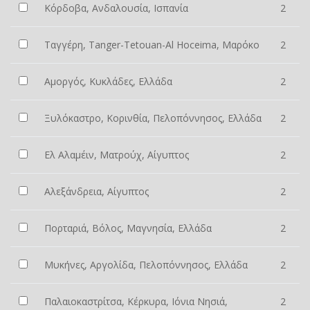
Κόρδοβα, Ανδαλουσία, Ισπανία
2
Ταγγέρη, Tanger-Tetouan-Al Hoceima, Μαρόκο
2
Αμοργός, Κυκλάδες, Ελλάδα
2
Ξυλόκαστρο, Κορινθία, Πελοπόννησος, Ελλάδα
2
Ελ Αλαμέιν, Ματρούχ, Αίγυπτος
2
Αλεξάνδρεια, Αίγυπτος
2
Πορταριά, Βόλος, Μαγνησία, Ελλάδα
2
Μυκήνες, Αργολίδα, Πελοπόννησος, Ελλάδα
2
Παλαιοκαστρίτσα, Κέρκυρα, Ιόνια Νησιά,
2