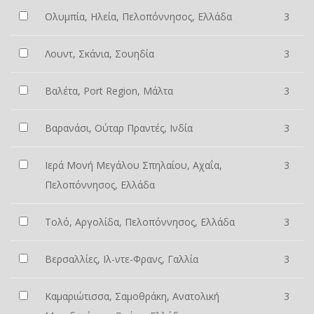
Ολυμπία, Ηλεία, Πελοπόννησος, Ελλάδα
3
Λουντ, Σκάνια, Σουηδία
3
Βαλέτα, Port Region, Μάλτα
3
Βαρανάσι, Ούταρ Πραντές, Ινδία
3
Ιερά Μονή Μεγάλου Σπηλαίου, Αχαΐα,
3
Πελοπόννησος, Ελλάδα
Τολό, Αργολίδα, Πελοπόννησος, Ελλάδα
3
Βερσαλλίες, Ιλ-ντε-Φρανς, Γαλλία
3
Καμαριώτισσα, Σαμοθράκη, Ανατολική
3