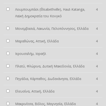
Λουμπουμπάσι (Élisabethville), Haut-Katanga,
4
Λαϊκή Δημοκρατία του Κονγκό
Μονεμβασιά, Λακωνία, Πελοπόννησος, Ελλάδα
4
Μαραθώνας, Αττική, Ελλάδα
4
Ιερουσαλήμ, Ισραήλ
4
Πλατύ, Φλώρινα, Δυτική Μακεδονία, Ελλάδα
4
Πηγάδια, Κάρπαθος, Δωδεκάνησα, Ελλάδα
4
Ελευσίνα, Αττική, Ελλάδα
4
Μακρινίτσα, Βόλος, Μαγνησία, Ελλάδα
4