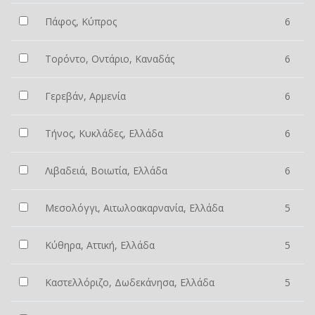
Πάφος, Κύπρος
6
Τορόντο, Οντάριο, Καναδάς
6
Γερεβάν, Αρμενία
6
Τήνος, Κυκλάδες, Ελλάδα
6
Λιβαδειά, Βοιωτία, Ελλάδα
6
Μεσολόγγι, Αιτωλοακαρνανία, Ελλάδα
5
Κύθηρα, Αττική, Ελλάδα
5
Καστελλόριζο, Δωδεκάνησα, Ελλάδα
5