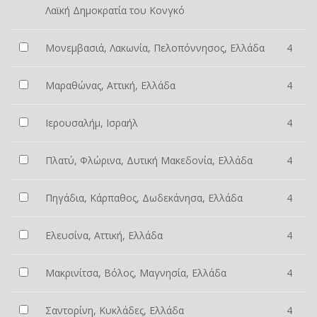
Λαϊκή Δημοκρατία του Κονγκό
Μονεμβασιά, Λακωνία, Πελοπόννησος, Ελλάδα
4
Μαραθώνας, Αττική, Ελλάδα
4
Ιερουσαλήμ, Ισραήλ
4
Πλατύ, Φλώρινα, Δυτική Μακεδονία, Ελλάδα
4
Πηγάδια, Κάρπαθος, Δωδεκάνησα, Ελλάδα
4
Ελευσίνα, Αττική, Ελλάδα
4
Μακρινίτσα, Βόλος, Μαγνησία, Ελλάδα
4
Σαντορίνη, Κυκλάδες, Ελλάδα
4