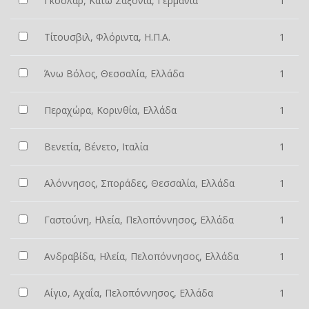
Γκόσλαρ, Κάτω Σαξονία, Γερμανία
1
Τίτουσβιλ, Φλόριντα, Η.Π.Α.
1
Άνω Βόλος, Θεσσαλία, Ελλάδα
1
Περαχώρα, Κορινθία, Ελλάδα
1
Βενετία, Βένετο, Ιταλία
1
Αλόννησος, Σποράδες, Θεσσαλία, Ελλάδα
1
Γαστούνη, Ηλεία, Πελοπόννησος, Ελλάδα
1
Ανδραβίδα, Ηλεία, Πελοπόννησος, Ελλάδα
1
Αίγιο, Αχαΐα, Πελοπόννησος, Ελλάδα
1