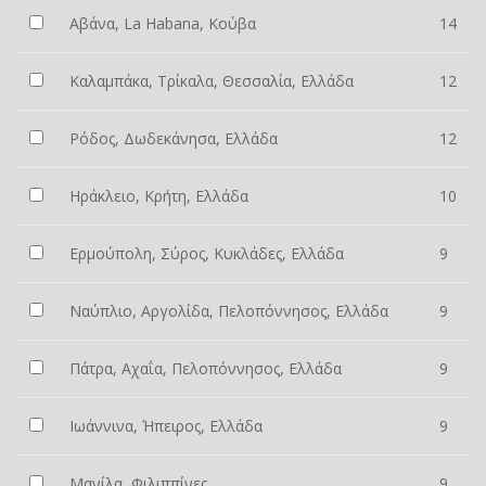
Αβάνα, La Habana, Κούβα
14
Καλαμπάκα, Τρίκαλα, Θεσσαλία, Ελλάδα
12
Ρόδος, Δωδεκάνησα, Ελλάδα
12
Ηράκλειο, Κρήτη, Ελλάδα
10
Ερμούπολη, Σύρος, Κυκλάδες, Ελλάδα
9
Ναύπλιο, Αργολίδα, Πελοπόννησος, Ελλάδα
9
Πάτρα, Αχαΐα, Πελοπόννησος, Ελλάδα
9
Ιωάννινα, Ήπειρος, Ελλάδα
9
Μανίλα, Φιλιππίνες
9