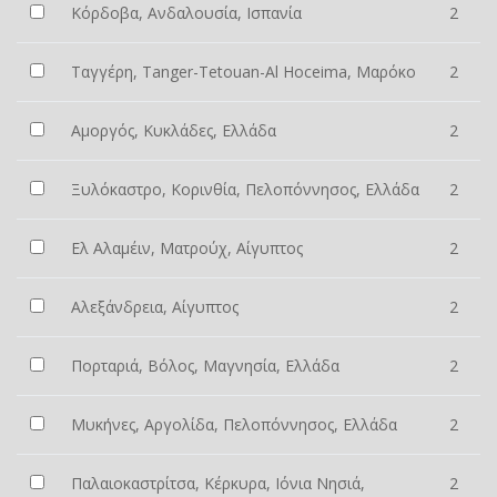
Κόρδοβα, Ανδαλουσία, Ισπανία
2
Ταγγέρη, Tanger-Tetouan-Al Hoceima, Μαρόκο
2
Αμοργός, Κυκλάδες, Ελλάδα
2
Ξυλόκαστρο, Κορινθία, Πελοπόννησος, Ελλάδα
2
Ελ Αλαμέιν, Ματρούχ, Αίγυπτος
2
Αλεξάνδρεια, Αίγυπτος
2
Πορταριά, Βόλος, Μαγνησία, Ελλάδα
2
Μυκήνες, Αργολίδα, Πελοπόννησος, Ελλάδα
2
Παλαιοκαστρίτσα, Κέρκυρα, Ιόνια Νησιά,
2