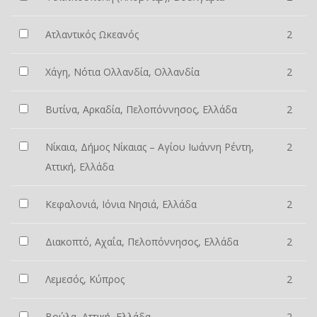
Ατλαντικός Ωκεανός
2
Χάγη, Νότια Ολλανδία, Ολλανδία
2
Βυτίνα, Αρκαδία, Πελοπόννησος, Ελλάδα
2
Νίκαια, Δήμος Νίκαιας – Αγίου Ιωάννη Ρέντη,
2
Αττική, Ελλάδα
Κεφαλονιά, Ιόνια Νησιά, Ελλάδα
2
Διακοπτό, Αχαΐα, Πελοπόννησος, Ελλάδα
2
Λεμεσός, Κύπρος
2
Βούλα, Αττική, Ελλάδα
2