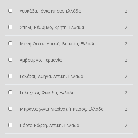
Λευκάδα, Ιόνια Νησιά, Ελλάδα
2
Σπήλι, Ρέθυμνο, Κρήτη, Ελλάδα
2
Μονή Οσίου Λουκά, Βοιωτία, Ελλάδα
2
Αμβούργο, Γερμανία
2
Γαλάτσι, Αθήνα, Αττική, Ελλάδα
2
Γαλαξείδι, Φωκίδα, Ελλάδα
2
Μπράνια (Αγία Μαρίνα), Ήπειρος, Ελλάδα
2
Πόρτο Ράφτη, Αττική, Ελλάδα
2