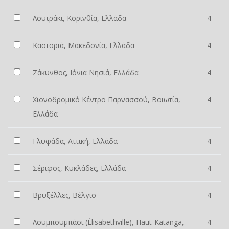
Λουτράκι, Κορινθία, Ελλάδα
4
Καστοριά, Μακεδονία, Ελλάδα
4
Ζάκυνθος, Ιόνια Νησιά, Ελλάδα
4
Χιονοδρομικό Κέντρο Παρνασσού, Βοιωτία,
4
Ελλάδα
Γλυφάδα, Αττική, Ελλάδα
4
Σέριφος, Κυκλάδες, Ελλάδα
4
Βρυξέλλες, Βέλγιο
4
Λουμπουμπάσι (Élisabethville), Haut-Katanga,
4