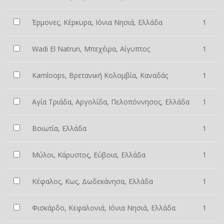
Έρμονες, Κέρκυρα, Ιόνια Νησιά, Ελλάδα
1
Wadi El Natrun, Μπεχέιρα, Αίγυπτος
1
Kamloops, Βρετανική Κολομβία, Καναδάς
1
Αγία Τριάδα, Αργολίδα, Πελοπόννησος, Ελλάδα
1
Βοιωτία, Ελλάδα
1
Μύλοι, Κάρυστος, Εύβοια, Ελλάδα
1
Κέφαλος, Κως, Δωδεκάνησα, Ελλάδα
1
Φισκάρδο, Κεφαλονιά, Ιόνια Νησιά, Ελλάδα
1