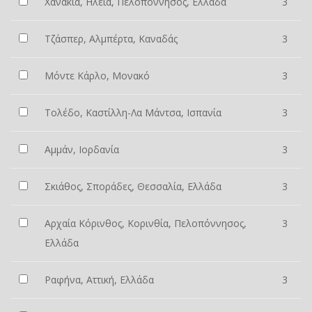
Χανάκια, Ηλεία, Πελοπόννησος, Ελλάδα
3
Τζάσπερ, Αλμπέρτα, Καναδάς
3
Μόντε Κάρλο, Μονακό
3
Τολέδο, Καστίλλη-Λα Μάντσα, Ισπανία
3
Αμμάν, Ιορδανία
3
Σκιάθος, Σποράδες, Θεσσαλία, Ελλάδα
3
Αρχαία Κόρινθος, Κορινθία, Πελοπόννησος,
3
Ελλάδα
Ραφήνα, Αττική, Ελλάδα
3