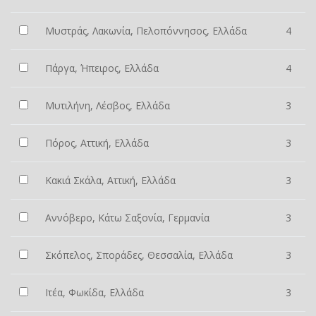
Μυστράς, Λακωνία, Πελοπόννησος, Ελλάδα
4
Πάργα, Ήπειρος, Ελλάδα
4
Μυτιλήνη, Λέσβος, Ελλάδα
3
Πόρος, Αττική, Ελλάδα
3
Κακιά Σκάλα, Αττική, Ελλάδα
3
Αννόβερο, Κάτω Σαξονία, Γερμανία
3
Σκόπελος, Σποράδες, Θεσσαλία, Ελλάδα
3
Ιτέα, Φωκίδα, Ελλάδα
3