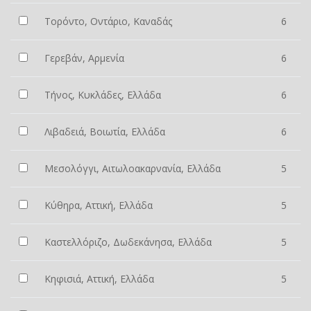
Τορόντο, Οντάριο, Καναδάς
6
Γερεβάν, Αρμενία
6
Τήνος, Κυκλάδες, Ελλάδα
6
Λιβαδειά, Βοιωτία, Ελλάδα
6
Μεσολόγγι, Αιτωλοακαρνανία, Ελλάδα
5
Κύθηρα, Αττική, Ελλάδα
5
Καστελλόριζο, Δωδεκάνησα, Ελλάδα
5
Κηφισιά, Αττική, Ελλάδα
5