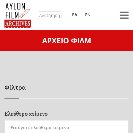
ΕΛ
EN
ΑΡΧΕΊΟ ΦΙΛΜ
Φίλτρα
Ελεύθερο κείμενο