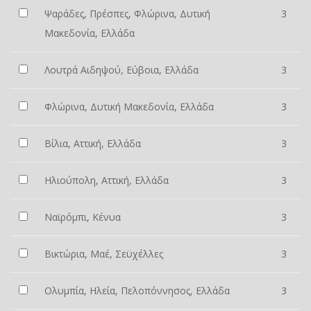
Ψαράδες, Πρέσπες, Φλώρινα, Δυτική
3
Μακεδονία, Ελλάδα
Λουτρά Αιδηψού, Εύβοια, Ελλάδα
3
Φλώρινα, Δυτική Μακεδονία, Ελλάδα
3
Βίλια, Αττική, Ελλάδα
3
Ηλιούπολη, Αττική, Ελλάδα
3
Ναϊρόμπι, Κένυα
3
Βικτώρια, Μαέ, Σεϋχέλλες
3
Ολυμπία, Ηλεία, Πελοπόννησος, Ελλάδα
3