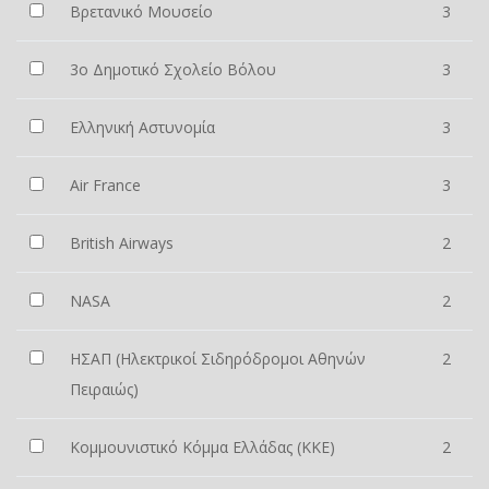
Βρετανικό Μουσείο
3
3ο Δημοτικό Σχολείο Βόλου
3
Ελληνική Αστυνομία
3
Air France
3
British Airways
2
NASA
2
ΗΣΑΠ (Ηλεκτρικοί Σιδηρόδρομοι Αθηνών
2
Πειραιώς)
Κομμουνιστικό Κόμμα Ελλάδας (ΚΚΕ)
2