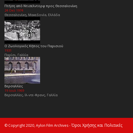
Πτήση από Ντισελντορφ προς Θεσσαλονίκη
24 Οκτ 1974
Θεσσαλονίκη, Μακεδονία, Ελλάδα
Ο Ζωολογικός Κήπος του Παρισιού
1931
Παρίσι, Γαλλία
Βερσαλλίες
19 Ιουλ 1969
Βερσαλλίες, Ιλ-ντε-Φρανς, Γαλλία
Όροι Χρήσης και Πολιτικές
© Copyright 2020, Aylon Film Archives -