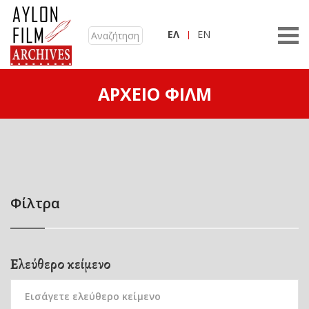
ΕΛ
EN
ΑΡΧΕΊΟ ΦΙΛΜ
Φίλτρα
Ελεύθερο κείμενο