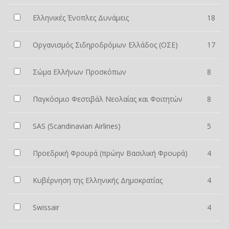
Ελληνικές Ένοπλες Δυνάμεις
18
Οργανισμός Σιδηροδρόμων Ελλάδος (ΟΣΕ)
17
Σώμα Ελλήνων Προσκόπων
8
Παγκόσμιο Φεστιβάλ Νεολαίας και Φοιτητών
8
SAS (Scandinavian Airlines)
5
Προεδρική Φρουρά (πρώην Βασιλική Φρουρά)
4
Κυβέρνηση της Ελληνικής Δημοκρατίας
4
Swissair
4