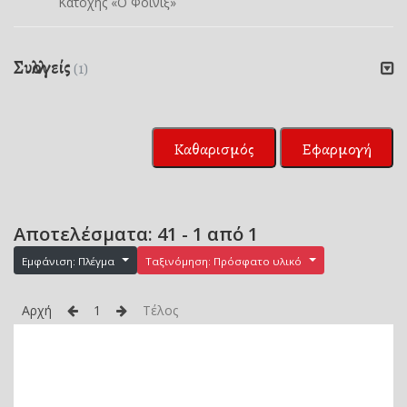
Κατοχής «Ο Φοίνιξ»
Συλλογείς
(1)
Καθαρισμός
Εφαρμογή
Αποτελέσματα: 41 - 1 από 1
Εμφάνιση: Πλέγμα
Ταξινόμηση: Πρόσφατο υλικό
Αρχή
1
Τέλος