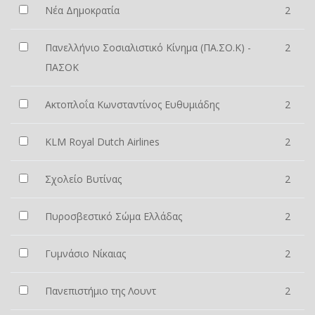
Νέα Δημοκρατία
2
Πανελλήνιο Σοσιαλιστικό Κίνημα (ΠΑ.ΣΟ.Κ) -
2
ΠΑΣΟΚ
Ακτοπλοΐα Κωνσταντίνος Ευθυμιάδης
2
KLM Royal Dutch Airlines
2
Σχολείο Βυτίνας
2
Πυροσβεστικό Σώμα Ελλάδας
2
Γυμνάσιο Νίκαιας
2
Πανεπιστήμιο της Λουντ
2