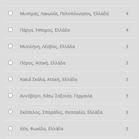
Μυστράς, Λακωνία, Πελοπόννησος, Ελλάδα
4
Πάργα, Ήπειρος, Ελλάδα
4
Μυτιλήνη, Λέσβος, Ελλάδα
3
Πόρος, Αττική, Ελλάδα
3
Κακιά Σκάλα, Αττική, Ελλάδα
3
Αννόβερο, Κάτω Σαξονία, Γερμανία
3
Σκόπελος, Σποράδες, Θεσσαλία, Ελλάδα
3
Ιτέα, Φωκίδα, Ελλάδα
3