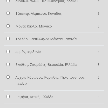
Χανάκια, Ηλεία, Πελοπόννησος, Ελλάδα
3
Τζάσπερ, Αλμπέρτα, Καναδάς
3
Μόντε Κάρλο, Μονακό
3
Τολέδο, Καστίλλη-Λα Μάντσα, Ισπανία
3
Αμμάν, Ιορδανία
3
Σκιάθος, Σποράδες, Θεσσαλία, Ελλάδα
3
Αρχαία Κόρινθος, Κορινθία, Πελοπόννησος,
3
Ελλάδα
Ραφήνα, Αττική, Ελλάδα
3