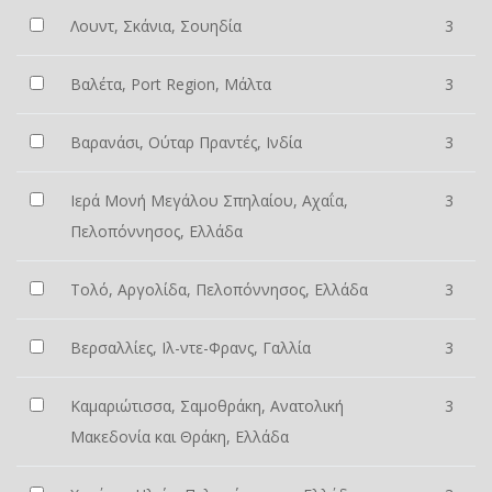
Λουντ, Σκάνια, Σουηδία
3
Βαλέτα, Port Region, Μάλτα
3
Βαρανάσι, Ούταρ Πραντές, Ινδία
3
Ιερά Μονή Μεγάλου Σπηλαίου, Αχαΐα,
3
Πελοπόννησος, Ελλάδα
Τολό, Αργολίδα, Πελοπόννησος, Ελλάδα
3
Βερσαλλίες, Ιλ-ντε-Φρανς, Γαλλία
3
Καμαριώτισσα, Σαμοθράκη, Ανατολική
3
Μακεδονία και Θράκη, Ελλάδα