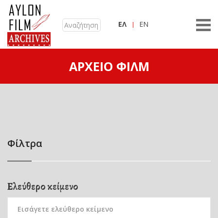
ΕΛ
EN
ΑΡΧΕΊΟ ΦΙΛΜ
Φίλτρα
Ελεύθερο κείμενο