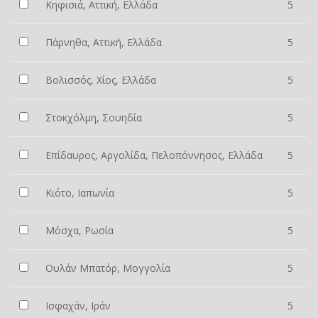
Κηφισιά, Αττική, Ελλάδα
5
Πάρνηθα, Αττική, Ελλάδα
5
Βολισσός, Χίος, Ελλάδα
5
Στοκχόλμη, Σουηδία
5
Επίδαυρος, Αργολίδα, Πελοπόννησος, Ελλάδα
5
Κιότο, Ιαπωνία
5
Μόσχα, Ρωσία
5
Ουλάν Μπατόρ, Μογγολία
5
Ισφαχάν, Ιράν
5