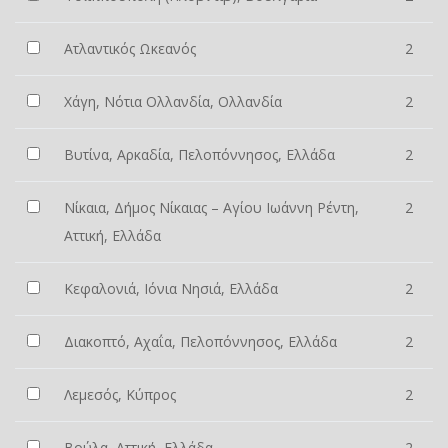
Ατλαντικός Ωκεανός
2
Χάγη, Νότια Ολλανδία, Ολλανδία
2
Βυτίνα, Αρκαδία, Πελοπόννησος, Ελλάδα
2
Νίκαια, Δήμος Νίκαιας – Αγίου Ιωάννη Ρέντη,
2
Αττική, Ελλάδα
Κεφαλονιά, Ιόνια Νησιά, Ελλάδα
2
Διακοπτό, Αχαΐα, Πελοπόννησος, Ελλάδα
2
Λεμεσός, Κύπρος
2
Βούλα, Αττική, Ελλάδα
2