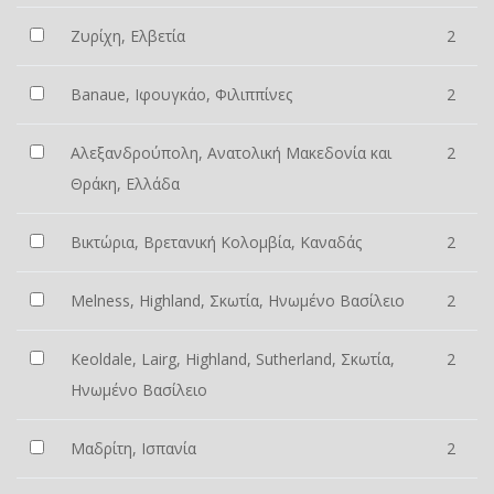
Ζυρίχη, Ελβετία
2
Banaue, Ιφουγκάο, Φιλιππίνες
2
Αλεξανδρούπολη, Ανατολική Μακεδονία και
2
Θράκη, Ελλάδα
Βικτώρια, Βρετανική Κολομβία, Καναδάς
2
Melness, Highland, Σκωτία, Ηνωμένο Βασίλειο
2
Keoldale, Lairg, Highland, Sutherland, Σκωτία,
2
Ηνωμένο Βασίλειο
Μαδρίτη, Ισπανία
2