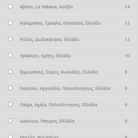
Αβάνα, La Habana, Κούβα
14
Καλαμπάκα, Τρίκαλα, Θεσσαλία, Ελλάδα
12
Ρόδος, Δωδεκάνησα, Ελλάδα
12
Ηράκλειο, Κρήτη, Ελλάδα
10
Ερμούπολη, Σύρος, Κυκλάδες, Ελλάδα
9
Ναύπλιο, Αργολίδα, Πελοπόννησος, Ελλάδα
9
Πάτρα, Αχαΐα, Πελοπόννησος, Ελλάδα
9
Ιωάννινα, Ήπειρος, Ελλάδα
9
Μανίλα, Φιλιππίνες
9