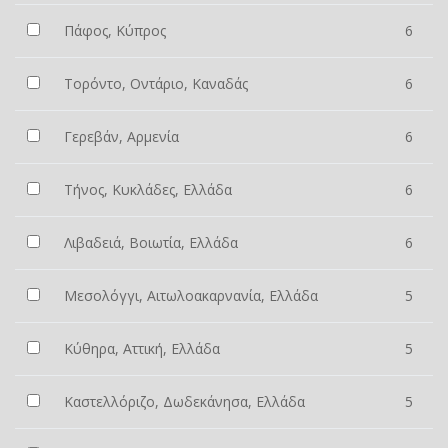
Πάφος, Κύπρος
6
Τορόντο, Οντάριο, Καναδάς
6
Γερεβάν, Αρμενία
6
Τήνος, Κυκλάδες, Ελλάδα
6
Λιβαδειά, Βοιωτία, Ελλάδα
6
Μεσολόγγι, Αιτωλοακαρνανία, Ελλάδα
5
Κύθηρα, Αττική, Ελλάδα
5
Καστελλόριζο, Δωδεκάνησα, Ελλάδα
5