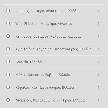
Έρμονες, Κέρκυρα, Ιόνια Νησιά, Ελλάδα
1
Wadi El Natrun, Μπεχέιρα, Αίγυπτος
1
Kamloops, Βρετανική Κολομβία, Καναδάς
1
Αγία Τριάδα, Αργολίδα, Πελοπόννησος, Ελλάδα
1
Βοιωτία, Ελλάδα
1
Μύλοι, Κάρυστος, Εύβοια, Ελλάδα
1
Κέφαλος, Κως, Δωδεκάνησα, Ελλάδα
1
Φισκάρδο, Κεφαλονιά, Ιόνια Νησιά, Ελλάδα
1