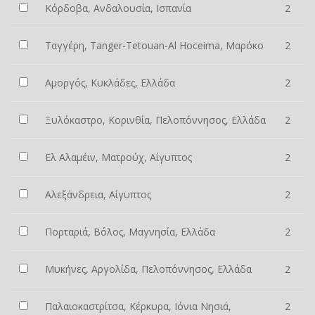
Κόρδοβα, Ανδαλουσία, Ισπανία
2
Ταγγέρη, Tanger-Tetouan-Al Hoceima, Μαρόκο
2
Αμοργός, Κυκλάδες, Ελλάδα
2
Ξυλόκαστρο, Κορινθία, Πελοπόννησος, Ελλάδα
2
Ελ Αλαμέιν, Ματρούχ, Αίγυπτος
2
Αλεξάνδρεια, Αίγυπτος
2
Πορταριά, Βόλος, Μαγνησία, Ελλάδα
2
Μυκήνες, Αργολίδα, Πελοπόννησος, Ελλάδα
2
Παλαιοκαστρίτσα, Κέρκυρα, Ιόνια Νησιά,
2