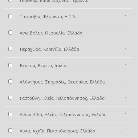
Γκόσλαρ, Κάτω Σαξονία, Γερμανία
1
Τίτουσβιλ, Φλόριντα, Η.Π.Α.
1
Άνω Βόλος, Θεσσαλία, Ελλάδα
1
Περαχώρα, Κορινθία, Ελλάδα
1
Βενετία, Βένετο, Ιταλία
1
Αλόννησος, Σποράδες, Θεσσαλία, Ελλάδα
1
Γαστούνη, Ηλεία, Πελοπόννησος, Ελλάδα
1
Ανδραβίδα, Ηλεία, Πελοπόννησος, Ελλάδα
1
Αίγιο, Αχαΐα, Πελοπόννησος, Ελλάδα
1