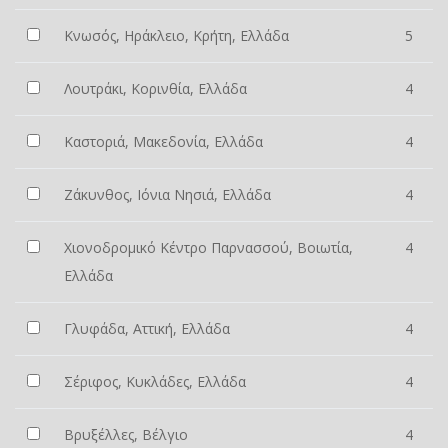
Κνωσός, Ηράκλειο, Κρήτη, Ελλάδα
5
Λουτράκι, Κορινθία, Ελλάδα
4
Καστοριά, Μακεδονία, Ελλάδα
4
Ζάκυνθος, Ιόνια Νησιά, Ελλάδα
4
Χιονοδρομικό Κέντρο Παρνασσού, Βοιωτία,
4
Ελλάδα
Γλυφάδα, Αττική, Ελλάδα
4
Σέριφος, Κυκλάδες, Ελλάδα
4
Βρυξέλλες, Βέλγιο
4