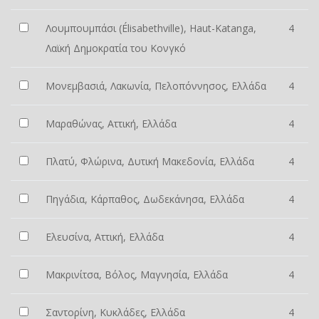
Λουμπουμπάσι (Élisabethville), Haut-Katanga,
4
Λαϊκή Δημοκρατία του Κονγκό
Μονεμβασιά, Λακωνία, Πελοπόννησος, Ελλάδα
4
Μαραθώνας, Αττική, Ελλάδα
4
Πλατύ, Φλώρινα, Δυτική Μακεδονία, Ελλάδα
4
Πηγάδια, Κάρπαθος, Δωδεκάνησα, Ελλάδα
4
Ελευσίνα, Αττική, Ελλάδα
4
Μακρινίτσα, Βόλος, Μαγνησία, Ελλάδα
4
Σαντορίνη, Κυκλάδες, Ελλάδα
4