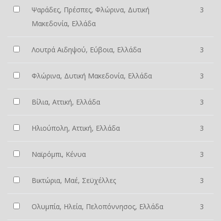
Ψαράδες, Πρέσπες, Φλώρινα, Δυτική
3
Μακεδονία, Ελλάδα
Λουτρά Αιδηψού, Εύβοια, Ελλάδα
3
Φλώρινα, Δυτική Μακεδονία, Ελλάδα
3
Βίλια, Αττική, Ελλάδα
3
Ηλιούπολη, Αττική, Ελλάδα
3
Ναϊρόμπι, Κένυα
3
Βικτώρια, Μαέ, Σεϋχέλλες
3
Ολυμπία, Ηλεία, Πελοπόννησος, Ελλάδα
3