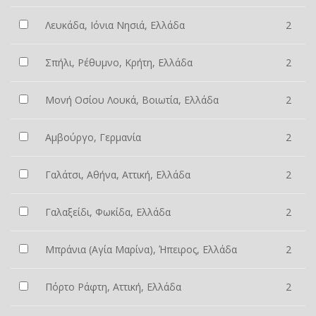
Λευκάδα, Ιόνια Νησιά, Ελλάδα
2
Σπήλι, Ρέθυμνο, Κρήτη, Ελλάδα
2
Μονή Οσίου Λουκά, Βοιωτία, Ελλάδα
2
Αμβούργο, Γερμανία
2
Γαλάτσι, Αθήνα, Αττική, Ελλάδα
2
Γαλαξείδι, Φωκίδα, Ελλάδα
2
Μπράνια (Αγία Μαρίνα), Ήπειρος, Ελλάδα
2
Πόρτο Ράφτη, Αττική, Ελλάδα
2