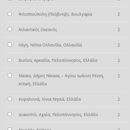
Φιλιππούπολη (Πλόβντιβ), Βουλγαρία
2
Ατλαντικός Ωκεανός
2
Χάγη, Νότια Ολλανδία, Ολλανδία
2
Βυτίνα, Αρκαδία, Πελοπόννησος, Ελλάδα
2
Νίκαια, Δήμος Νίκαιας – Αγίου Ιωάννη Ρέντη,
2
Αττική, Ελλάδα
Κεφαλονιά, Ιόνια Νησιά, Ελλάδα
2
Διακοπτό, Αχαΐα, Πελοπόννησος, Ελλάδα
2
Λεμεσός, Κύπρος
2