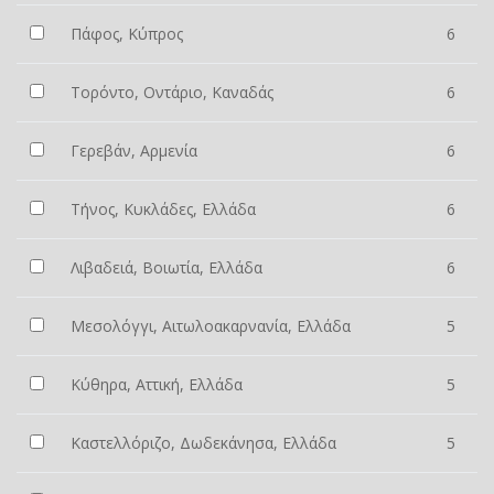
Πάφος, Κύπρος
6
Τορόντο, Οντάριο, Καναδάς
6
Γερεβάν, Αρμενία
6
Τήνος, Κυκλάδες, Ελλάδα
6
Λιβαδειά, Βοιωτία, Ελλάδα
6
Μεσολόγγι, Αιτωλοακαρνανία, Ελλάδα
5
Κύθηρα, Αττική, Ελλάδα
5
Καστελλόριζο, Δωδεκάνησα, Ελλάδα
5