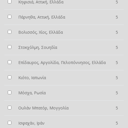
Κηφισιά, Αττική, Ελλάδα
5
Πάρνηθα, Αττική, Ελλάδα
5
Βολισσός, Χίος, Ελλάδα
5
Στοκχόλμη, Σουηδία
5
Επίδαυρος, Αργολίδα, Πελοπόννησος, Ελλάδα
5
Κιότο, Ιαπωνία
5
Μόσχα, Ρωσία
5
Ουλάν Μπατόρ, Μογγολία
5
Ισφαχάν, Ιράν
5