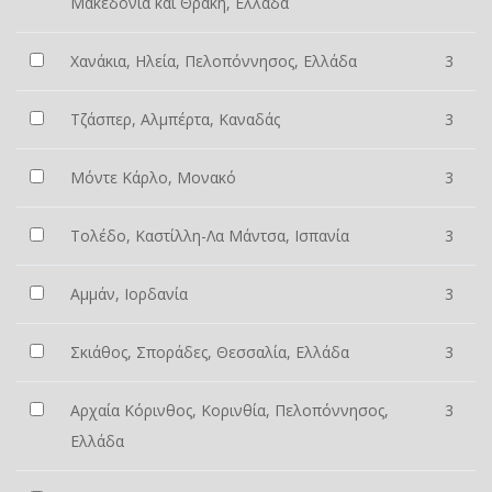
Μακεδονία και Θράκη, Ελλάδα
Χανάκια, Ηλεία, Πελοπόννησος, Ελλάδα
3
Τζάσπερ, Αλμπέρτα, Καναδάς
3
Μόντε Κάρλο, Μονακό
3
Τολέδο, Καστίλλη-Λα Μάντσα, Ισπανία
3
Αμμάν, Ιορδανία
3
Σκιάθος, Σποράδες, Θεσσαλία, Ελλάδα
3
Αρχαία Κόρινθος, Κορινθία, Πελοπόννησος,
3
Ελλάδα