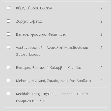
Κύμη, Εύβοια, Ελλάδα
2
Ζυρίχη, Ελβετία
2
Banaue, Ιφουγκάο, Φιλιππίνες
2
Αλεξανδρούπολη, Ανατολική Μακεδονία και
2
Θράκη, Ελλάδα
Βικτώρια, Βρετανική Κολομβία, Καναδάς
2
Melness, Highland, Σκωτία, Ηνωμένο Βασίλειο
2
Keoldale, Lairg, Highland, Sutherland, Σκωτία,
2
Ηνωμένο Βασίλειο