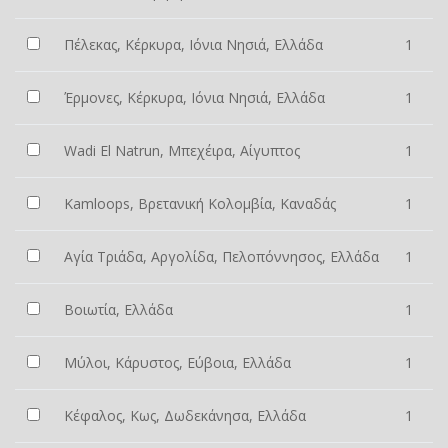
Πέλεκας, Κέρκυρα, Ιόνια Νησιά, Ελλάδα
1
Έρμονες, Κέρκυρα, Ιόνια Νησιά, Ελλάδα
1
Wadi El Natrun, Μπεχέιρα, Αίγυπτος
1
Kamloops, Βρετανική Κολομβία, Καναδάς
1
Αγία Τριάδα, Αργολίδα, Πελοπόννησος, Ελλάδα
1
Βοιωτία, Ελλάδα
1
Μύλοι, Κάρυστος, Εύβοια, Ελλάδα
1
Κέφαλος, Κως, Δωδεκάνησα, Ελλάδα
1