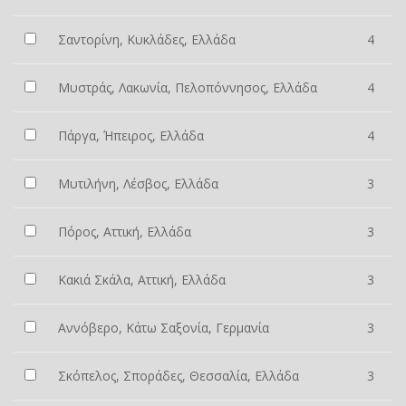
Σαντορίνη, Κυκλάδες, Ελλάδα
4
Μυστράς, Λακωνία, Πελοπόννησος, Ελλάδα
4
Πάργα, Ήπειρος, Ελλάδα
4
Μυτιλήνη, Λέσβος, Ελλάδα
3
Πόρος, Αττική, Ελλάδα
3
Κακιά Σκάλα, Αττική, Ελλάδα
3
Αννόβερο, Κάτω Σαξονία, Γερμανία
3
Σκόπελος, Σποράδες, Θεσσαλία, Ελλάδα
3