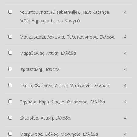
Λουμπουμπάσι (Élisabethville), Haut-Katanga,
4
Λαϊκή Δημοκρατία του Κονγκό
Μονεμβασιά, Λακωνία, Πελοπόννησος, Ελλάδα
4
Μαραθώνας, Αττική, Ελλάδα
4
Ιερουσαλήμ, Ισραήλ
4
Πλατύ, Φλώρινα, Δυτική Μακεδονία, Ελλάδα
4
Πηγάδια, Κάρπαθος, Δωδεκάνησα, Ελλάδα
4
Ελευσίνα, Αττική, Ελλάδα
4
Μακρινίτσα, Βόλος, Μαγνησία, Ελλάδα
4