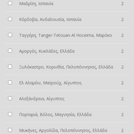
Μαδρίτη, Ισπανία
2
Κόρδοβα, Ανδαλουσία, Ισπανία
2
Ταγγέρη, Tanger-Tetouan-Al Hoceima, Μαρόκο
2
Αμοργός, Κυκλάδες, Ελλάδα
2
Ξυλόκαστρο, Κορινθία, Πελοπόννησος, Ελλάδα
2
Ελ Αλαμέιν, Ματρούχ, Αίγυπτος
2
Αλεξάνδρεια, Αίγυπτος
2
Πορταριά, Βόλος, Μαγνησία, Ελλάδα
2
Μυκήνες, Αργολίδα, Πελοπόννησος, Ελλάδα
2