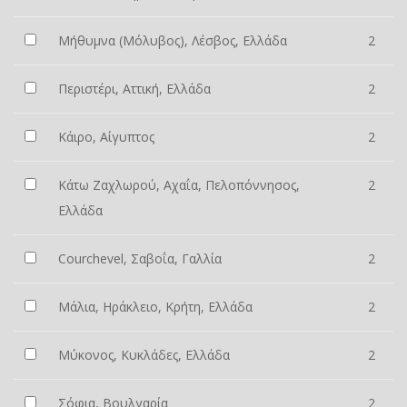
Μήθυμνα (Μόλυβος), Λέσβος, Ελλάδα
2
Περιστέρι, Αττική, Ελλάδα
2
Κάιρο, Αίγυπτος
2
Κάτω Ζαχλωρού, Αχαΐα, Πελοπόννησος,
2
Ελλάδα
Courchevel, Σαβοΐα, Γαλλία
2
Μάλια, Ηράκλειο, Κρήτη, Ελλάδα
2
Μύκονος, Κυκλάδες, Ελλάδα
2
Σόφια, Βουλγαρία
2