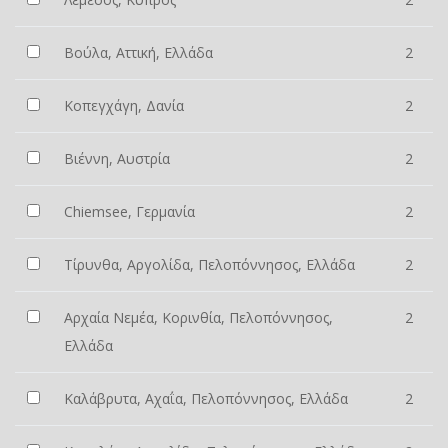
Βούλα, Αττική, Ελλάδα
2
Κοπεγχάγη, Δανία
2
Βιέννη, Αυστρία
2
Chiemsee, Γερμανία
2
Τίρυνθα, Αργολίδα, Πελοπόννησος, Ελλάδα
2
Αρχαία Νεμέα, Κορινθία, Πελοπόννησος,
2
Ελλάδα
Καλάβρυτα, Αχαΐα, Πελοπόννησος, Ελλάδα
2