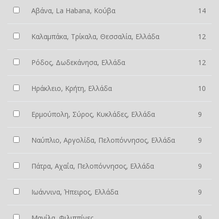
Αβάνα, La Habana, Κούβα
14
Καλαμπάκα, Τρίκαλα, Θεσσαλία, Ελλάδα
12
Ρόδος, Δωδεκάνησα, Ελλάδα
12
Ηράκλειο, Κρήτη, Ελλάδα
10
Ερμούπολη, Σύρος, Κυκλάδες, Ελλάδα
9
Ναύπλιο, Αργολίδα, Πελοπόννησος, Ελλάδα
9
Πάτρα, Αχαΐα, Πελοπόννησος, Ελλάδα
9
Ιωάννινα, Ήπειρος, Ελλάδα
9
Μανίλα, Φιλιππίνες
9