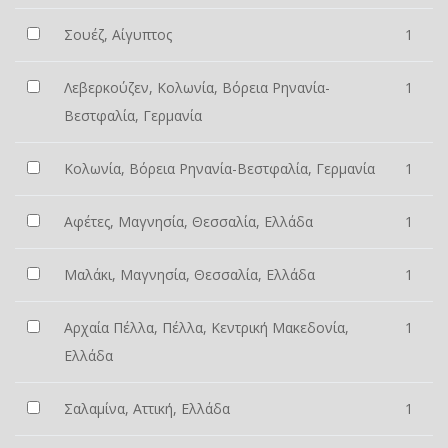
Σουέζ, Αίγυπτος
1
Λεβερκούζεν, Κολωνία, Βόρεια Ρηνανία-
1
Βεστφαλία, Γερμανία
Κολωνία, Βόρεια Ρηνανία-Βεστφαλία, Γερμανία
1
Αφέτες, Μαγνησία, Θεσσαλία, Ελλάδα
1
Μαλάκι, Μαγνησία, Θεσσαλία, Ελλάδα
1
Αρχαία Πέλλα, Πέλλα, Κεντρική Μακεδονία,
1
Ελλάδα
Σαλαμίνα, Αττική, Ελλάδα
1