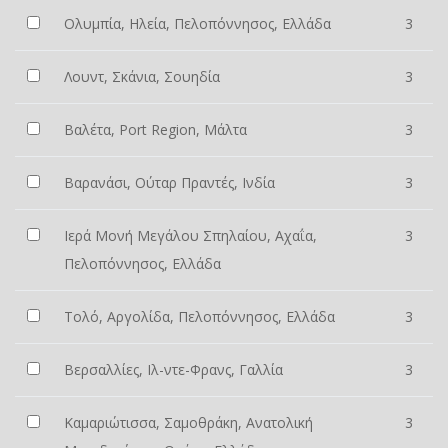
Ολυμπία, Ηλεία, Πελοπόννησος, Ελλάδα
3
Λουντ, Σκάνια, Σουηδία
3
Βαλέτα, Port Region, Μάλτα
3
Βαρανάσι, Ούταρ Πραντές, Ινδία
3
Ιερά Μονή Μεγάλου Σπηλαίου, Αχαΐα,
3
Πελοπόννησος, Ελλάδα
Τολό, Αργολίδα, Πελοπόννησος, Ελλάδα
3
Βερσαλλίες, Ιλ-ντε-Φρανς, Γαλλία
3
Καμαριώτισσα, Σαμοθράκη, Ανατολική
3