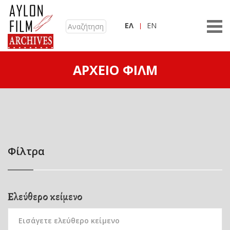
ΕΛ
EN
ΑΡΧΕΊΟ ΦΙΛΜ
Φίλτρα
Ελεύθερο κείμενο