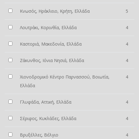
Κνωσός, Ηράκλειο, Κρήτη, Ελλάδα
5
Λουτράκι, Κορινθία, Ελλάδα
4
Καστοριά, Μακεδονία, Ελλάδα
4
Ζάκυνθος, Ιόνια Νησιά, Ελλάδα
4
Χιονοδρομικό Κέντρο Παρνασσού, Βοιωτία,
4
Ελλάδα
Γλυφάδα, Αττική, Ελλάδα
4
Σέριφος, Κυκλάδες, Ελλάδα
4
Βρυξέλλες, Βέλγιο
4