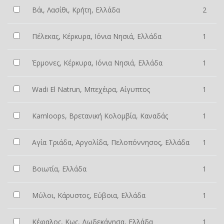
Βάι, Λασίθι, Κρήτη, Ελλάδα
2
Πέλεκας, Κέρκυρα, Ιόνια Νησιά, Ελλάδα
1
Έρμονες, Κέρκυρα, Ιόνια Νησιά, Ελλάδα
1
Wadi El Natrun, Μπεχέιρα, Αίγυπτος
1
Kamloops, Βρετανική Κολομβία, Καναδάς
1
Αγία Τριάδα, Αργολίδα, Πελοπόννησος, Ελλάδα
1
Βοιωτία, Ελλάδα
1
Μύλοι, Κάρυστος, Εύβοια, Ελλάδα
1
Κέφαλος, Κως, Δωδεκάνησα, Ελλάδα
1