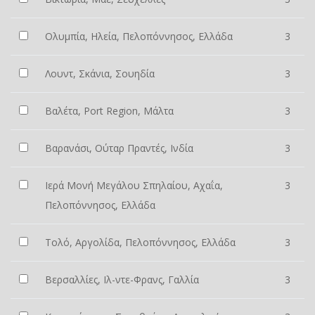
Ολυμπία, Ηλεία, Πελοπόννησος, Ελλάδα
3
Λουντ, Σκάνια, Σουηδία
3
Βαλέτα, Port Region, Μάλτα
3
Βαρανάσι, Ούταρ Πραντές, Ινδία
3
Ιερά Μονή Μεγάλου Σπηλαίου, Αχαΐα,
3
Πελοπόννησος, Ελλάδα
Τολό, Αργολίδα, Πελοπόννησος, Ελλάδα
3
Βερσαλλίες, Ιλ-ντε-Φρανς, Γαλλία
3