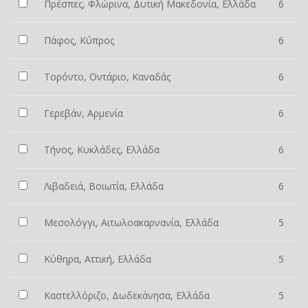
Πρέσπες, Φλώρινα, Δυτική Μακεδονία, Ελλάδα
6
Πάφος, Κύπρος
6
Τορόντο, Οντάριο, Καναδάς
6
Γερεβάν, Αρμενία
6
Τήνος, Κυκλάδες, Ελλάδα
6
Λιβαδειά, Βοιωτία, Ελλάδα
6
Μεσολόγγι, Αιτωλοακαρνανία, Ελλάδα
5
Κύθηρα, Αττική, Ελλάδα
5
Καστελλόριζο, Δωδεκάνησα, Ελλάδα
5