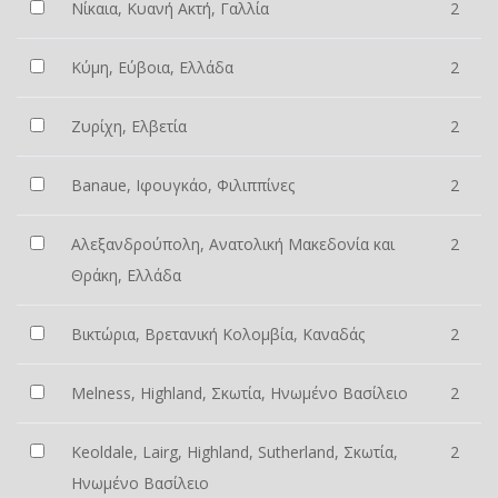
Νίκαια, Κυανή Ακτή, Γαλλία
2
Κύμη, Εύβοια, Ελλάδα
2
Ζυρίχη, Ελβετία
2
Banaue, Ιφουγκάο, Φιλιππίνες
2
Αλεξανδρούπολη, Ανατολική Μακεδονία και
2
Θράκη, Ελλάδα
Βικτώρια, Βρετανική Κολομβία, Καναδάς
2
Melness, Highland, Σκωτία, Ηνωμένο Βασίλειο
2
Keoldale, Lairg, Highland, Sutherland, Σκωτία,
2
Ηνωμένο Βασίλειο