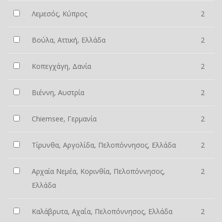
Λεμεσός, Κύπρος
2
Βούλα, Αττική, Ελλάδα
2
Κοπεγχάγη, Δανία
2
Βιέννη, Αυστρία
2
Chiemsee, Γερμανία
2
Τίρυνθα, Αργολίδα, Πελοπόννησος, Ελλάδα
2
Αρχαία Νεμέα, Κορινθία, Πελοπόννησος,
2
Ελλάδα
Καλάβρυτα, Αχαΐα, Πελοπόννησος, Ελλάδα
2