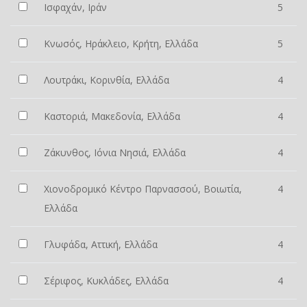
Ισφαχάν, Ιράν
5
Κνωσός, Ηράκλειο, Κρήτη, Ελλάδα
5
Λουτράκι, Κορινθία, Ελλάδα
4
Καστοριά, Μακεδονία, Ελλάδα
4
Ζάκυνθος, Ιόνια Νησιά, Ελλάδα
4
Χιονοδρομικό Κέντρο Παρνασσού, Βοιωτία,
4
Ελλάδα
Γλυφάδα, Αττική, Ελλάδα
4
Σέριφος, Κυκλάδες, Ελλάδα
4