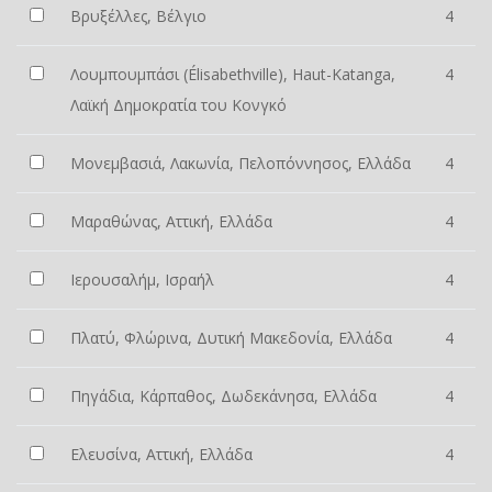
Βρυξέλλες, Βέλγιο
4
Λουμπουμπάσι (Élisabethville), Haut-Katanga,
4
Λαϊκή Δημοκρατία του Κονγκό
Μονεμβασιά, Λακωνία, Πελοπόννησος, Ελλάδα
4
Μαραθώνας, Αττική, Ελλάδα
4
Ιερουσαλήμ, Ισραήλ
4
Πλατύ, Φλώρινα, Δυτική Μακεδονία, Ελλάδα
4
Πηγάδια, Κάρπαθος, Δωδεκάνησα, Ελλάδα
4
Ελευσίνα, Αττική, Ελλάδα
4