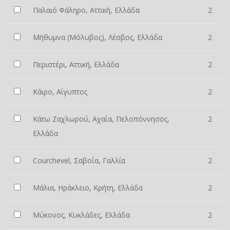
Παλαιό Φάληρο, Αττική, Ελλάδα
2
Μήθυμνα (Μόλυβος), Λέσβος, Ελλάδα
2
Περιστέρι, Αττική, Ελλάδα
2
Κάιρο, Αίγυπτος
2
Κάτω Ζαχλωρού, Αχαΐα, Πελοπόννησος,
2
Ελλάδα
Courchevel, Σαβοΐα, Γαλλία
2
Μάλια, Ηράκλειο, Κρήτη, Ελλάδα
2
Μύκονος, Κυκλάδες, Ελλάδα
2