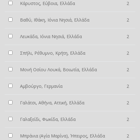
Κάρυστος, Εύβοια, Ελλάδα
2
Βαθύ, Ιθάκη, Ιόνια Νησιά, Ελλάδα
2
Λευκάδα, Ιόνια Νησιά, Ελλάδα
2
Σπήλι, Ρέθυμνο, Κρήτη, Ελλάδα
2
Μονή Οσίου Λουκά, Βοιωτία, Ελλάδα
2
Αμβούργο, Γερμανία
2
Γαλάτσι, Αθήνα, Αττική, Ελλάδα
2
Γαλαξείδι, Φωκίδα, Ελλάδα
2
Μπράνια (Αγία Μαρίνα), Ήπειρος, Ελλάδα
2