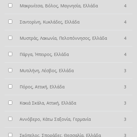
Μακρινίτσα, Βόλος, Μαγνησία, Ελλάδα
4
Σαντορίνη, Κυκλάδες, Ελλάδα
4
Μυστράς, Λακωνία, Πελοπόννησος, Ελλάδα
4
Πάργα, Ήπειρος, Ελλάδα
4
Μυτιλήνη, Λέσβος, Ελλάδα
3
Πόρος, Αττική, Ελλάδα
3
Κακιά Σκάλα, Αττική, Ελλάδα
3
Αννόβερο, Κάτω Σαξονία, Γερμανία
3
Σκόπελος, Σποράδες, Θεσσαλία, Ελλάδα
3