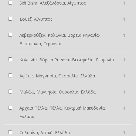
Sidi Bishr, Αλεξάνδρεια, Αίγυπτος
1
Σουέζ, Αίγυπτος
1
Λεβερκούζεν, Κολωνία, Βόρεια Ρηνανία-
1
Βεστφαλία, Γερμανία
Κολωνία, Βόρεια Ρηνανία-Βεστφαλία, Γερμανία
1
Αφέτες, Μαγνησία, Θεσσαλία, Ελλάδα
1
Μαλάκι, Μαγνησία, Θεσσαλία, Ελλάδα
1
Αρχαία Πέλλα, Πέλλα, Κεντρική Μακεδονία,
1
Ελλάδα
Σαλαμίνα, Αττική, Ελλάδα
1