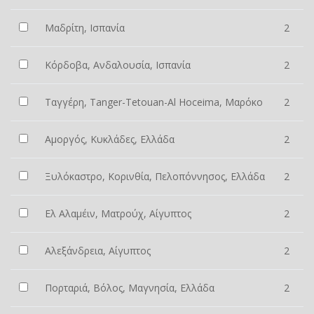
Μαδρίτη, Ισπανία
2
Κόρδοβα, Ανδαλουσία, Ισπανία
2
Ταγγέρη, Tanger-Tetouan-Al Hoceima, Μαρόκο
2
Αμοργός, Κυκλάδες, Ελλάδα
2
Ξυλόκαστρο, Κορινθία, Πελοπόννησος, Ελλάδα
2
Ελ Αλαμέιν, Ματρούχ, Αίγυπτος
2
Αλεξάνδρεια, Αίγυπτος
2
Πορταριά, Βόλος, Μαγνησία, Ελλάδα
2