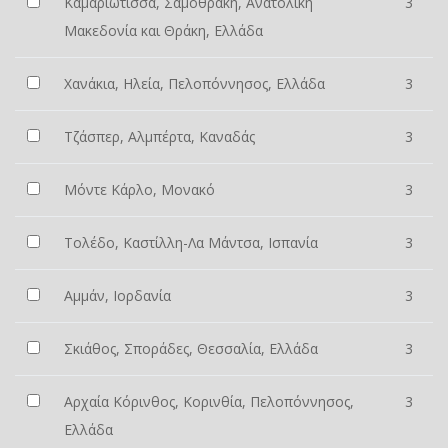
Καμαριώτισσα, Σαμοθράκη, Ανατολική
3
Μακεδονία και Θράκη, Ελλάδα
Χανάκια, Ηλεία, Πελοπόννησος, Ελλάδα
3
Τζάσπερ, Αλμπέρτα, Καναδάς
3
Μόντε Κάρλο, Μονακό
3
Τολέδο, Καστίλλη-Λα Μάντσα, Ισπανία
3
Αμμάν, Ιορδανία
3
Σκιάθος, Σποράδες, Θεσσαλία, Ελλάδα
3
Αρχαία Κόρινθος, Κορινθία, Πελοπόννησος,
3
Ελλάδα