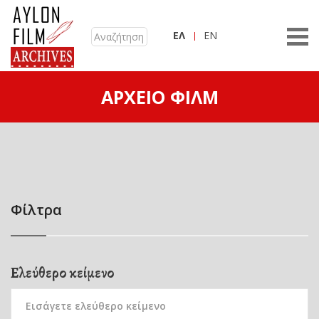
ΕΛ
EN
ΑΡΧΕΊΟ ΦΙΛΜ
Φίλτρα
Ελεύθερο κείμενο