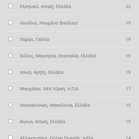
Ελληνικό, Αττική, Ελλάδα
22
Λονδίνο, Ηνωμένο Βασίλειο
19
Παρίσι, Γαλλία
19
Βόλος, Μαγνησία, Θεσσαλία, Ελλάδα
19
Χανιά, Κρήτη, Ελλάδα
19
Μανχάταν, Νέα Υόρκη, Η.Π.Α.
17
Θεσσαλονίκη, Μακεδονία, Ελλάδα
15
Αίγινα, Αττική, Ελλάδα
15
Αλλαχαμπάντ, Ούταρ Πραντές, Ινδία
14