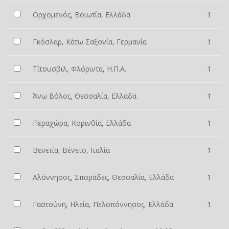
Ορχομενός, Βοιωτία, Ελλάδα
1
Γκόσλαρ, Κάτω Σαξονία, Γερμανία
1
Τίτουσβιλ, Φλόριντα, Η.Π.Α.
1
Άνω Βόλος, Θεσσαλία, Ελλάδα
1
Περαχώρα, Κορινθία, Ελλάδα
1
Βενετία, Βένετο, Ιταλία
1
Αλόννησος, Σποράδες, Θεσσαλία, Ελλάδα
1
Γαστούνη, Ηλεία, Πελοπόννησος, Ελλάδα
1