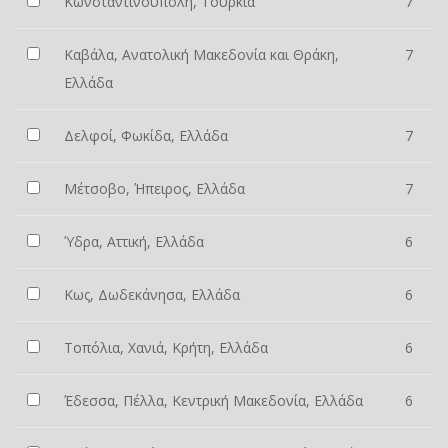
Κωνσταντινούπολη, Τουρκία
7
Καβάλα, Ανατολική Μακεδονία και Θράκη,
7
Ελλάδα
Δελφοί, Φωκίδα, Ελλάδα
7
Μέτσοβο, Ήπειρος, Ελλάδα
7
Ύδρα, Αττική, Ελλάδα
6
Κως, Δωδεκάνησα, Ελλάδα
6
Τοπόλια, Χανιά, Κρήτη, Ελλάδα
6
Έδεσσα, Πέλλα, Κεντρική Μακεδονία, Ελλάδα
6