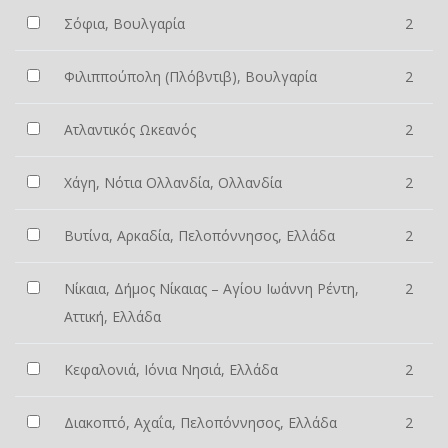
Σόφια, Βουλγαρία
2
Φιλιππούπολη (Πλόβντιβ), Βουλγαρία
2
Ατλαντικός Ωκεανός
2
Χάγη, Νότια Ολλανδία, Ολλανδία
2
Βυτίνα, Αρκαδία, Πελοπόννησος, Ελλάδα
2
Νίκαια, Δήμος Νίκαιας – Αγίου Ιωάννη Ρέντη,
2
Αττική, Ελλάδα
Κεφαλονιά, Ιόνια Νησιά, Ελλάδα
2
Διακοπτό, Αχαΐα, Πελοπόννησος, Ελλάδα
2