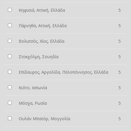
Κηφισιά, Αττική, Ελλάδα
5
Πάρνηθα, Αττική, Ελλάδα
5
Βολισσός, Χίος, Ελλάδα
5
Στοκχόλμη, Σουηδία
5
Επίδαυρος, Αργολίδα, Πελοπόννησος, Ελλάδα
5
Κιότο, Ιαπωνία
5
Μόσχα, Ρωσία
5
Ουλάν Μπατόρ, Μογγολία
5