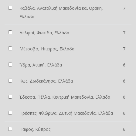
Καβάλα, Ανατολική Μακεδονία και Θράκη,
7
Ελλάδα
Δελφοί, Φωκίδα, Ελλάδα
7
Μέτσοβο, Ήπειρος, Ελλάδα
7
Ύδρα, Αττική, Ελλάδα
6
Κως, Δωδεκάνησα, Ελλάδα
6
Έδεσσα, Πέλλα, Κεντρική Μακεδονία, Ελλάδα
6
Πρέσπες, Φλώρινα, Δυτική Μακεδονία, Ελλάδα
6
Πάφος, Κύπρος
6