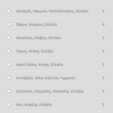
Μυστράς, Λακωνία, Πελοπόννησος, Ελλάδα
4
Πάργα, Ήπειρος, Ελλάδα
4
Μυτιλήνη, Λέσβος, Ελλάδα
3
Πόρος, Αττική, Ελλάδα
3
Κακιά Σκάλα, Αττική, Ελλάδα
3
Αννόβερο, Κάτω Σαξονία, Γερμανία
3
Σκόπελος, Σποράδες, Θεσσαλία, Ελλάδα
3
Ιτέα, Φωκίδα, Ελλάδα
3