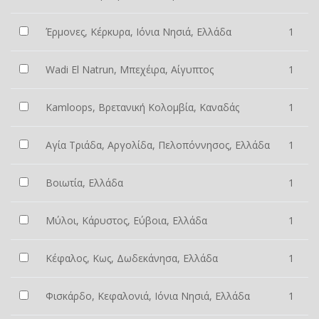
Έρμονες, Κέρκυρα, Ιόνια Νησιά, Ελλάδα
1
Wadi El Natrun, Μπεχέιρα, Αίγυπτος
1
Kamloops, Βρετανική Κολομβία, Καναδάς
1
Αγία Τριάδα, Αργολίδα, Πελοπόννησος, Ελλάδα
1
Βοιωτία, Ελλάδα
1
Μύλοι, Κάρυστος, Εύβοια, Ελλάδα
1
Κέφαλος, Κως, Δωδεκάνησα, Ελλάδα
1
Φισκάρδο, Κεφαλονιά, Ιόνια Νησιά, Ελλάδα
1