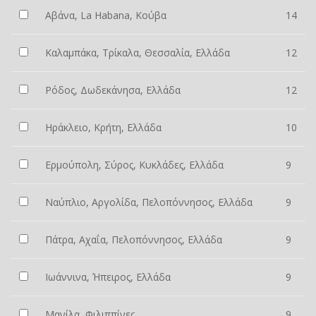
Αβάνα, La Habana, Κούβα
14
Καλαμπάκα, Τρίκαλα, Θεσσαλία, Ελλάδα
12
Ρόδος, Δωδεκάνησα, Ελλάδα
12
Ηράκλειο, Κρήτη, Ελλάδα
10
Ερμούπολη, Σύρος, Κυκλάδες, Ελλάδα
9
Ναύπλιο, Αργολίδα, Πελοπόννησος, Ελλάδα
9
Πάτρα, Αχαΐα, Πελοπόννησος, Ελλάδα
9
Ιωάννινα, Ήπειρος, Ελλάδα
9
Μανίλα, Φιλιππίνες
9