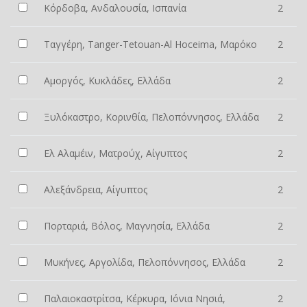
Κόρδοβα, Ανδαλουσία, Ισπανία
2
Ταγγέρη, Tanger-Tetouan-Al Hoceima, Μαρόκο
2
Αμοργός, Κυκλάδες, Ελλάδα
2
Ξυλόκαστρο, Κορινθία, Πελοπόννησος, Ελλάδα
2
Ελ Αλαμέιν, Ματρούχ, Αίγυπτος
2
Αλεξάνδρεια, Αίγυπτος
2
Πορταριά, Βόλος, Μαγνησία, Ελλάδα
2
Μυκήνες, Αργολίδα, Πελοπόννησος, Ελλάδα
2
Παλαιοκαστρίτσα, Κέρκυρα, Ιόνια Νησιά,
2