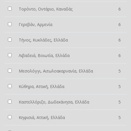
Τορόντο, Οντάριο, Καναδάς
6
Γερεβάν, Αρμενία
6
Τήνος, Κυκλάδες, Ελλάδα
6
Λιβαδειά, Βοιωτία, Ελλάδα
6
Μεσολόγγι, Αιτωλοακαρνανία, Ελλάδα
5
Κύθηρα, Αττική, Ελλάδα
5
Καστελλόριζο, Δωδεκάνησα, Ελλάδα
5
Κηφισιά, Αττική, Ελλάδα
5