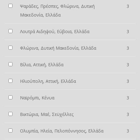
Ψαράδες, Πρέσπες, Φλώρινα, Δυτική
3
Μακεδονία, Ελλάδα
Λουτρά Αιδηψού, Εύβοια, Ελλάδα
3
Φλώρινα, Δυτική Μακεδονία, Ελλάδα
3
Βίλια, Αττική, Ελλάδα
3
Ηλιούπολη, Αττική, Ελλάδα
3
Ναϊρόμπι, Κένυα
3
Βικτώρια, Μαέ, Σεϋχέλλες
3
Ολυμπία, Ηλεία, Πελοπόννησος, Ελλάδα
3