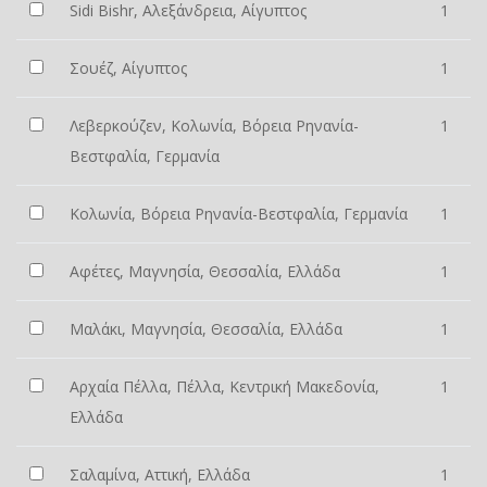
Sidi Bishr, Αλεξάνδρεια, Αίγυπτος
1
Σουέζ, Αίγυπτος
1
Λεβερκούζεν, Κολωνία, Βόρεια Ρηνανία-
1
Βεστφαλία, Γερμανία
Κολωνία, Βόρεια Ρηνανία-Βεστφαλία, Γερμανία
1
Αφέτες, Μαγνησία, Θεσσαλία, Ελλάδα
1
Μαλάκι, Μαγνησία, Θεσσαλία, Ελλάδα
1
Αρχαία Πέλλα, Πέλλα, Κεντρική Μακεδονία,
1
Ελλάδα
Σαλαμίνα, Αττική, Ελλάδα
1