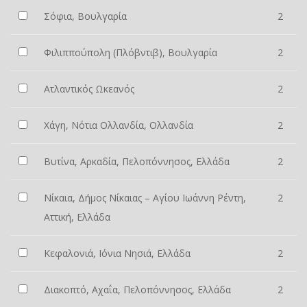
Σόφια, Βουλγαρία
2
Φιλιππούπολη (Πλόβντιβ), Βουλγαρία
2
Ατλαντικός Ωκεανός
2
Χάγη, Νότια Ολλανδία, Ολλανδία
2
Βυτίνα, Αρκαδία, Πελοπόννησος, Ελλάδα
2
Νίκαια, Δήμος Νίκαιας – Αγίου Ιωάννη Ρέντη,
2
Αττική, Ελλάδα
Κεφαλονιά, Ιόνια Νησιά, Ελλάδα
2
Διακοπτό, Αχαΐα, Πελοπόννησος, Ελλάδα
2