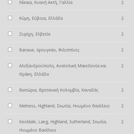
Νίκαια, Κυανή Ακτή, Γαλλία
2
Κύμη, Εύβοια, Ελλάδα
2
Ζυρίχη, Ελβετία
2
Banaue, Ιφουγκάο, Φιλιππίνες
2
Αλεξανδρούπολη, Ανατολική Μακεδονία και
2
Θράκη, Ελλάδα
Βικτώρια, Βρετανική Κολομβία, Καναδάς
2
Melness, Highland, Σκωτία, Ηνωμένο Βασίλειο
2
Keoldale, Lairg, Highland, Sutherland, Σκωτία,
2
Ηνωμένο Βασίλειο