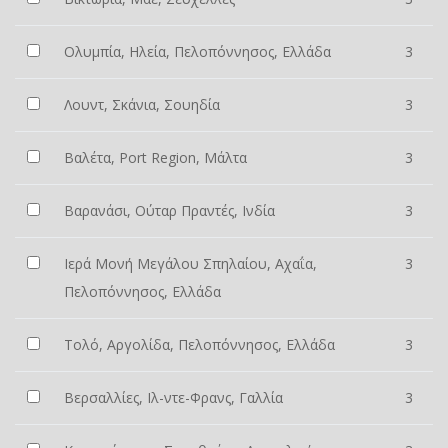
Ολυμπία, Ηλεία, Πελοπόννησος, Ελλάδα
3
Λουντ, Σκάνια, Σουηδία
3
Βαλέτα, Port Region, Μάλτα
3
Βαρανάσι, Ούταρ Πραντές, Ινδία
3
Ιερά Μονή Μεγάλου Σπηλαίου, Αχαΐα,
3
Πελοπόννησος, Ελλάδα
Τολό, Αργολίδα, Πελοπόννησος, Ελλάδα
3
Βερσαλλίες, Ιλ-ντε-Φρανς, Γαλλία
3