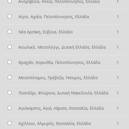
Ανδραβίδα, Ηλεία, Πελοπόννησος, Ελλάδα
1
Αίγιο, Αχαΐα, Πελοπόννησος, Ελλάδα
1
Νέα Αρτάκη, Εύβοια, Ελλάδα
1
Αιτωλικό, Μεσολόγγι, Δυτική Ελλάδα, Ελλάδα
1
Βραχάτι, Κορινθία, Πελοπόννησος, Ελλάδα
1
Μεσοπόταμος, Πρέβεζα, Ήπειρος, Ελλάδα
1
Πισοδέρι, Φλώρινα, Δυτική Μακεδονία, Ελλάδα
1
Αγιόκαμπος, Αγιά, Λάρισα, Θεσσαλία, Ελλάδα
1
Αχίλλειο, Αλμυρός, Θεσσαλία, Ελλάδα
1