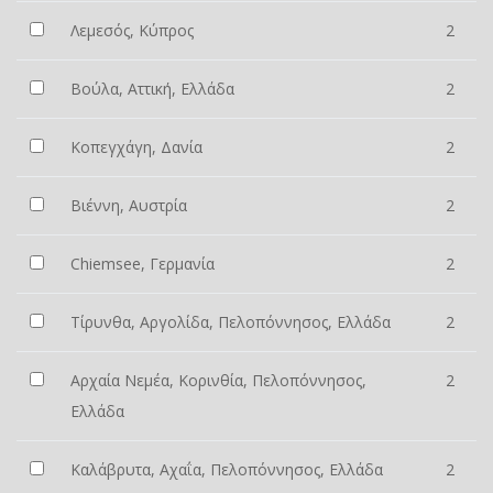
Λεμεσός, Κύπρος
2
Βούλα, Αττική, Ελλάδα
2
Κοπεγχάγη, Δανία
2
Βιέννη, Αυστρία
2
Chiemsee, Γερμανία
2
Τίρυνθα, Αργολίδα, Πελοπόννησος, Ελλάδα
2
Αρχαία Νεμέα, Κορινθία, Πελοπόννησος,
2
Ελλάδα
Καλάβρυτα, Αχαΐα, Πελοπόννησος, Ελλάδα
2