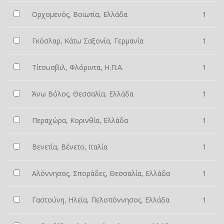
Ορχομενός, Βοιωτία, Ελλάδα
1
Γκόσλαρ, Κάτω Σαξονία, Γερμανία
1
Τίτουσβιλ, Φλόριντα, Η.Π.Α.
1
Άνω Βόλος, Θεσσαλία, Ελλάδα
1
Περαχώρα, Κορινθία, Ελλάδα
1
Βενετία, Βένετο, Ιταλία
1
Αλόννησος, Σποράδες, Θεσσαλία, Ελλάδα
1
Γαστούνη, Ηλεία, Πελοπόννησος, Ελλάδα
1