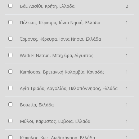
Βάι, Λασίθι, Κρήτη, Ελλάδα
2
Πέλεκας, Κέρκυρα, Ιόνια Νησιά, Ελλάδα
1
Έρμονες, Κέρκυρα, Ιόνια Νησιά, Ελλάδα
1
Wadi El Natrun, Μπεχέιρα, Αίγυπτος
1
Kamloops, Βρετανική Κολομβία, Καναδάς
1
Αγία Τριάδα, Αργολίδα, Πελοπόννησος, Ελλάδα
1
Βοιωτία, Ελλάδα
1
Μύλοι, Κάρυστος, Εύβοια, Ελλάδα
1
Κέφαλος, Κως, Δωδεκάνησα, Ελλάδα
1