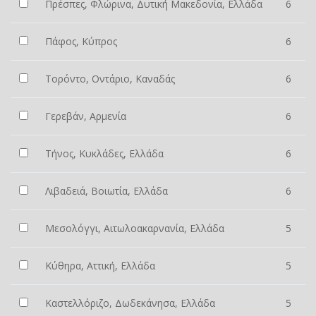
Πρέσπες, Φλώρινα, Δυτική Μακεδονία, Ελλάδα
6
Πάφος, Κύπρος
6
Τορόντο, Οντάριο, Καναδάς
6
Γερεβάν, Αρμενία
6
Τήνος, Κυκλάδες, Ελλάδα
6
Λιβαδειά, Βοιωτία, Ελλάδα
6
Μεσολόγγι, Αιτωλοακαρνανία, Ελλάδα
5
Κύθηρα, Αττική, Ελλάδα
5
Καστελλόριζο, Δωδεκάνησα, Ελλάδα
5