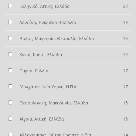
Ελληνικό, Αττική, Ελλάδα
22
Λονδίνο, Ηνωμένο Βασίλειο
19
Βόλος, Μαγνησία, Θεσσαλία, Ελλάδα
19
Χανιά, Κρήτη, Ελλάδα
19
Παρίσι, Γαλλία
17
Μανχάταν, Νέα Υόρκη, Η.Π.Α.
17
Θεσσαλονίκη, Μακεδονία, Ελλάδα
15
Αίγινα, Αττική, Ελλάδα
15
Αλλαχαμπάντ, Ούταρ Πραντές, Ινδία
14