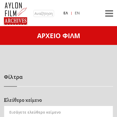
ΕΛ
EN
ΑΡΧΕΊΟ ΦΙΛΜ
Φίλτρα
Ελεύθερο κείμενο