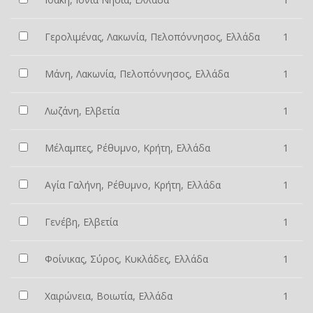
Γερολιμένας, Λακωνία, Πελοπόννησος, Ελλάδα
1
Μάνη, Λακωνία, Πελοπόννησος, Ελλάδα
1
Λωζάνη, Ελβετία
1
Μέλαμπες, Ρέθυμνο, Κρήτη, Ελλάδα
1
Αγία Γαλήνη, Ρέθυμνο, Κρήτη, Ελλάδα
1
Γενέβη, Ελβετία
1
Φοίνικας, Σύρος, Κυκλάδες, Ελλάδα
1
Χαιρώνεια, Βοιωτία, Ελλάδα
1