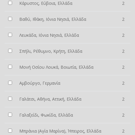
Κάρυστος, Εύβοια, Ελλάδα
2
Βαθύ, Ιθάκη, Ιόνια Νησιά, Ελλάδα
2
Λευκάδα, Ιόνια Νησιά, Ελλάδα
2
Σπήλι, Ρέθυμνο, Κρήτη, Ελλάδα
2
Μονή Οσίου Λουκά, Βοιωτία, Ελλάδα
2
Αμβούργο, Γερμανία
2
Γαλάτσι, Αθήνα, Αττική, Ελλάδα
2
Γαλαξείδι, Φωκίδα, Ελλάδα
2
Μπράνια (Αγία Μαρίνα), Ήπειρος, Ελλάδα
2