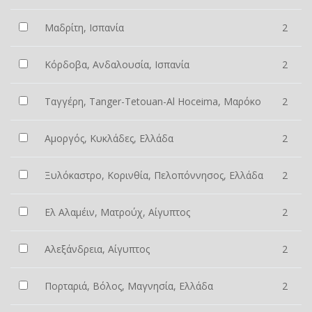
Μαδρίτη, Ισπανία
2
Κόρδοβα, Ανδαλουσία, Ισπανία
2
Ταγγέρη, Tanger-Tetouan-Al Hoceima, Μαρόκο
2
Αμοργός, Κυκλάδες, Ελλάδα
2
Ξυλόκαστρο, Κορινθία, Πελοπόννησος, Ελλάδα
2
Ελ Αλαμέιν, Ματρούχ, Αίγυπτος
2
Αλεξάνδρεια, Αίγυπτος
2
Πορταριά, Βόλος, Μαγνησία, Ελλάδα
2