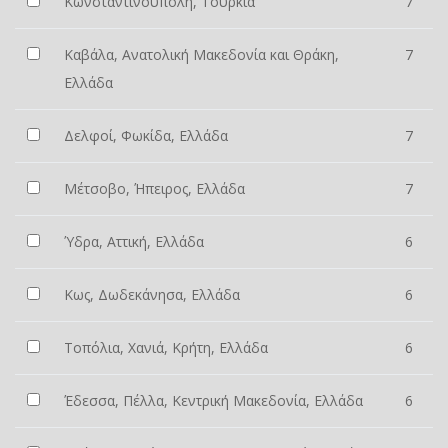
Κωνσταντινούπολη, Τουρκία
7
Καβάλα, Ανατολική Μακεδονία και Θράκη,
7
Ελλάδα
Δελφοί, Φωκίδα, Ελλάδα
7
Μέτσοβο, Ήπειρος, Ελλάδα
7
Ύδρα, Αττική, Ελλάδα
6
Κως, Δωδεκάνησα, Ελλάδα
6
Τοπόλια, Χανιά, Κρήτη, Ελλάδα
6
Έδεσσα, Πέλλα, Κεντρική Μακεδονία, Ελλάδα
6