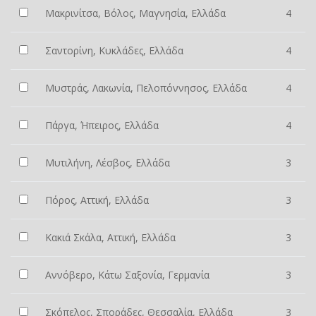
Μακρινίτσα, Βόλος, Μαγνησία, Ελλάδα
4
Σαντορίνη, Κυκλάδες, Ελλάδα
4
Μυστράς, Λακωνία, Πελοπόννησος, Ελλάδα
4
Πάργα, Ήπειρος, Ελλάδα
4
Μυτιλήνη, Λέσβος, Ελλάδα
3
Πόρος, Αττική, Ελλάδα
3
Κακιά Σκάλα, Αττική, Ελλάδα
3
Αννόβερο, Κάτω Σαξονία, Γερμανία
3
Σκόπελος, Σποράδες, Θεσσαλία, Ελλάδα
3