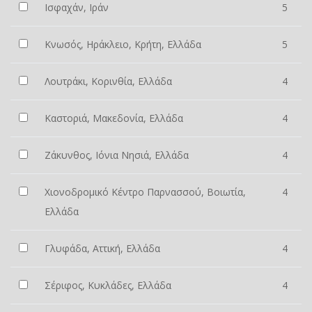
Ισφαχάν, Ιράν
5
Κνωσός, Ηράκλειο, Κρήτη, Ελλάδα
5
Λουτράκι, Κορινθία, Ελλάδα
4
Καστοριά, Μακεδονία, Ελλάδα
4
Ζάκυνθος, Ιόνια Νησιά, Ελλάδα
4
Χιονοδρομικό Κέντρο Παρνασσού, Βοιωτία,
4
Ελλάδα
Γλυφάδα, Αττική, Ελλάδα
4
Σέριφος, Κυκλάδες, Ελλάδα
4