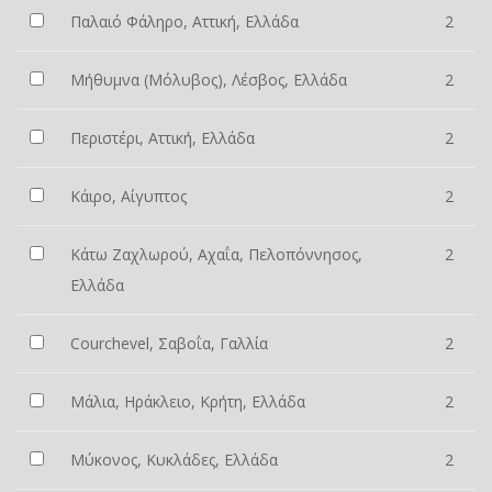
Παλαιό Φάληρο, Αττική, Ελλάδα
2
Μήθυμνα (Μόλυβος), Λέσβος, Ελλάδα
2
Περιστέρι, Αττική, Ελλάδα
2
Κάιρο, Αίγυπτος
2
Κάτω Ζαχλωρού, Αχαΐα, Πελοπόννησος,
2
Ελλάδα
Courchevel, Σαβοΐα, Γαλλία
2
Μάλια, Ηράκλειο, Κρήτη, Ελλάδα
2
Μύκονος, Κυκλάδες, Ελλάδα
2