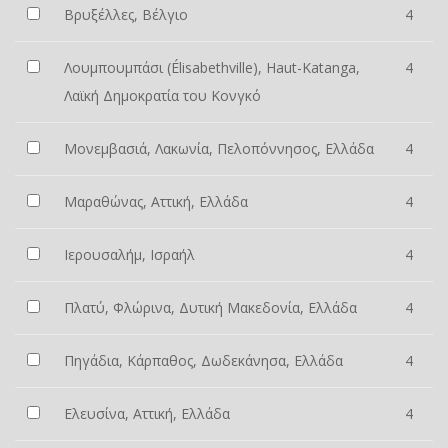
Βρυξέλλες, Βέλγιο
4
Λουμπουμπάσι (Élisabethville), Haut-Katanga,
4
Λαϊκή Δημοκρατία του Κονγκό
Μονεμβασιά, Λακωνία, Πελοπόννησος, Ελλάδα
4
Μαραθώνας, Αττική, Ελλάδα
4
Ιερουσαλήμ, Ισραήλ
4
Πλατύ, Φλώρινα, Δυτική Μακεδονία, Ελλάδα
4
Πηγάδια, Κάρπαθος, Δωδεκάνησα, Ελλάδα
4
Ελευσίνα, Αττική, Ελλάδα
4