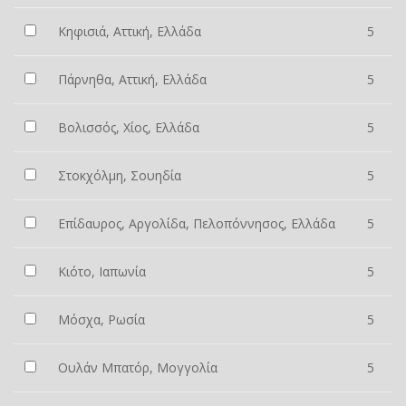
Κηφισιά, Αττική, Ελλάδα
5
Πάρνηθα, Αττική, Ελλάδα
5
Βολισσός, Χίος, Ελλάδα
5
Στοκχόλμη, Σουηδία
5
Επίδαυρος, Αργολίδα, Πελοπόννησος, Ελλάδα
5
Κιότο, Ιαπωνία
5
Μόσχα, Ρωσία
5
Ουλάν Μπατόρ, Μογγολία
5