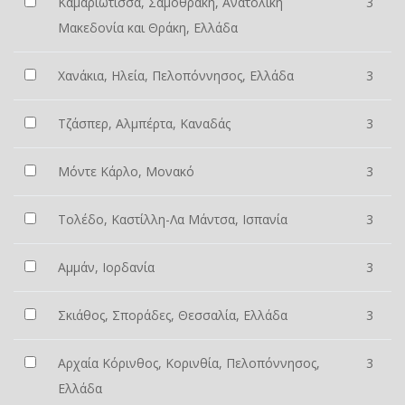
Καμαριώτισσα, Σαμοθράκη, Ανατολική
3
Μακεδονία και Θράκη, Ελλάδα
Χανάκια, Ηλεία, Πελοπόννησος, Ελλάδα
3
Τζάσπερ, Αλμπέρτα, Καναδάς
3
Μόντε Κάρλο, Μονακό
3
Τολέδο, Καστίλλη-Λα Μάντσα, Ισπανία
3
Αμμάν, Ιορδανία
3
Σκιάθος, Σποράδες, Θεσσαλία, Ελλάδα
3
Αρχαία Κόρινθος, Κορινθία, Πελοπόννησος,
3
Ελλάδα