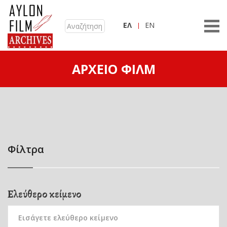
ΕΛ
EN
ΑΡΧΕΊΟ ΦΙΛΜ
Φίλτρα
Ελεύθερο κείμενο