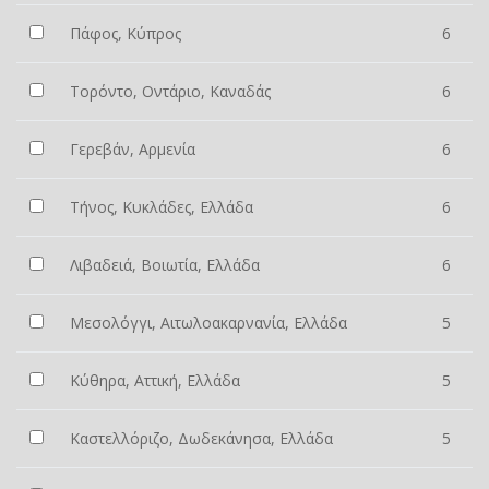
Πάφος, Κύπρος
6
Τορόντο, Οντάριο, Καναδάς
6
Γερεβάν, Αρμενία
6
Τήνος, Κυκλάδες, Ελλάδα
6
Λιβαδειά, Βοιωτία, Ελλάδα
6
Μεσολόγγι, Αιτωλοακαρνανία, Ελλάδα
5
Κύθηρα, Αττική, Ελλάδα
5
Καστελλόριζο, Δωδεκάνησα, Ελλάδα
5