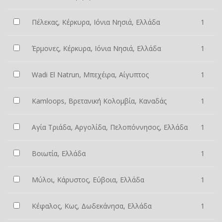
Πέλεκας, Κέρκυρα, Ιόνια Νησιά, Ελλάδα
1
Έρμονες, Κέρκυρα, Ιόνια Νησιά, Ελλάδα
1
Wadi El Natrun, Μπεχέιρα, Αίγυπτος
1
Kamloops, Βρετανική Κολομβία, Καναδάς
1
Αγία Τριάδα, Αργολίδα, Πελοπόννησος, Ελλάδα
1
Βοιωτία, Ελλάδα
1
Μύλοι, Κάρυστος, Εύβοια, Ελλάδα
1
Κέφαλος, Κως, Δωδεκάνησα, Ελλάδα
1