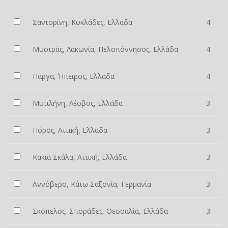
Σαντορίνη, Κυκλάδες, Ελλάδα
4
Μυστράς, Λακωνία, Πελοπόννησος, Ελλάδα
4
Πάργα, Ήπειρος, Ελλάδα
4
Μυτιλήνη, Λέσβος, Ελλάδα
3
Πόρος, Αττική, Ελλάδα
3
Κακιά Σκάλα, Αττική, Ελλάδα
3
Αννόβερο, Κάτω Σαξονία, Γερμανία
3
Σκόπελος, Σποράδες, Θεσσαλία, Ελλάδα
3