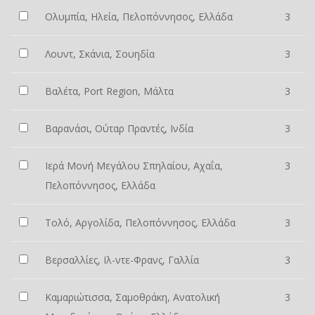
Ολυμπία, Ηλεία, Πελοπόννησος, Ελλάδα
3
Λουντ, Σκάνια, Σουηδία
3
Βαλέτα, Port Region, Μάλτα
3
Βαρανάσι, Ούταρ Πραντές, Ινδία
3
Ιερά Μονή Μεγάλου Σπηλαίου, Αχαΐα,
3
Πελοπόννησος, Ελλάδα
Τολό, Αργολίδα, Πελοπόννησος, Ελλάδα
3
Βερσαλλίες, Ιλ-ντε-Φρανς, Γαλλία
3
Καμαριώτισσα, Σαμοθράκη, Ανατολική
3