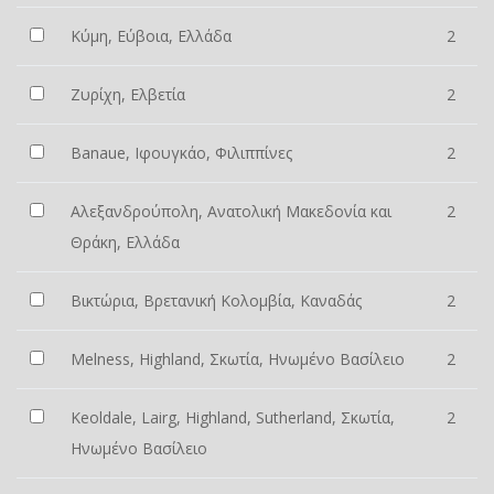
Κύμη, Εύβοια, Ελλάδα
2
Ζυρίχη, Ελβετία
2
Banaue, Ιφουγκάο, Φιλιππίνες
2
Αλεξανδρούπολη, Ανατολική Μακεδονία και
2
Θράκη, Ελλάδα
Βικτώρια, Βρετανική Κολομβία, Καναδάς
2
Melness, Highland, Σκωτία, Ηνωμένο Βασίλειο
2
Keoldale, Lairg, Highland, Sutherland, Σκωτία,
2
Ηνωμένο Βασίλειο