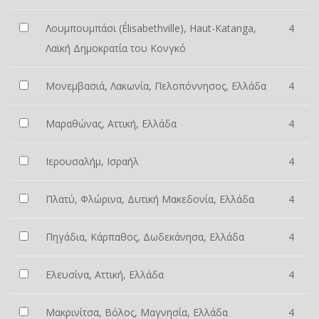
Λουμπουμπάσι (Élisabethville), Haut-Katanga,
4
Λαϊκή Δημοκρατία του Κονγκό
Μονεμβασιά, Λακωνία, Πελοπόννησος, Ελλάδα
4
Μαραθώνας, Αττική, Ελλάδα
4
Ιερουσαλήμ, Ισραήλ
4
Πλατύ, Φλώρινα, Δυτική Μακεδονία, Ελλάδα
4
Πηγάδια, Κάρπαθος, Δωδεκάνησα, Ελλάδα
4
Ελευσίνα, Αττική, Ελλάδα
4
Μακρινίτσα, Βόλος, Μαγνησία, Ελλάδα
4