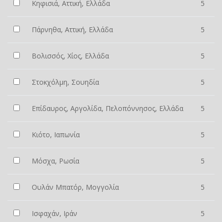
Κηφισιά, Αττική, Ελλάδα
5
Πάρνηθα, Αττική, Ελλάδα
5
Βολισσός, Χίος, Ελλάδα
5
Στοκχόλμη, Σουηδία
5
Επίδαυρος, Αργολίδα, Πελοπόννησος, Ελλάδα
5
Κιότο, Ιαπωνία
5
Μόσχα, Ρωσία
5
Ουλάν Μπατόρ, Μογγολία
5
Ισφαχάν, Ιράν
5