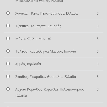
Μακεδονία και Θράκη, Ελλάδα
Χανάκια, Ηλεία, Πελοπόννησος, Ελλάδα
3
Τζάσπερ, Αλμπέρτα, Καναδάς
3
Μόντε Κάρλο, Μονακό
3
Τολέδο, Καστίλλη-Λα Μάντσα, Ισπανία
3
Αμμάν, Ιορδανία
3
Σκιάθος, Σποράδες, Θεσσαλία, Ελλάδα
3
Αρχαία Κόρινθος, Κορινθία, Πελοπόννησος,
3
Ελλάδα