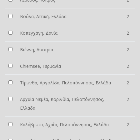
Βούλα, Αττική, Ελλάδα
2
Κοπεγχάγη, Δανία
2
Βιέννη, Αυστρία
2
Chiemsee, Γερμανία
2
Τίρυνθα, Αργολίδα, Πελοπόννησος, Ελλάδα
2
Αρχαία Νεμέα, Κορινθία, Πελοπόννησος,
2
Ελλάδα
Καλάβρυτα, Αχαΐα, Πελοπόννησος, Ελλάδα
2