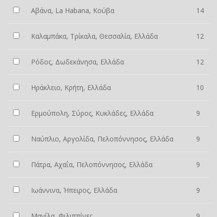
Αβάνα, La Habana, Κούβα
14
Καλαμπάκα, Τρίκαλα, Θεσσαλία, Ελλάδα
12
Ρόδος, Δωδεκάνησα, Ελλάδα
12
Ηράκλειο, Κρήτη, Ελλάδα
10
Ερμούπολη, Σύρος, Κυκλάδες, Ελλάδα
9
Ναύπλιο, Αργολίδα, Πελοπόννησος, Ελλάδα
9
Πάτρα, Αχαΐα, Πελοπόννησος, Ελλάδα
9
Ιωάννινα, Ήπειρος, Ελλάδα
9
Μανίλα, Φιλιππίνες
9