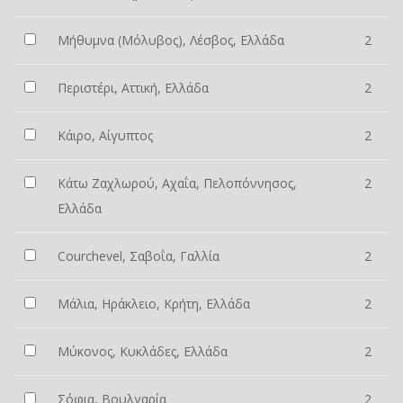
Μήθυμνα (Μόλυβος), Λέσβος, Ελλάδα
2
Περιστέρι, Αττική, Ελλάδα
2
Κάιρο, Αίγυπτος
2
Κάτω Ζαχλωρού, Αχαΐα, Πελοπόννησος,
2
Ελλάδα
Courchevel, Σαβοΐα, Γαλλία
2
Μάλια, Ηράκλειο, Κρήτη, Ελλάδα
2
Μύκονος, Κυκλάδες, Ελλάδα
2
Σόφια, Βουλγαρία
2