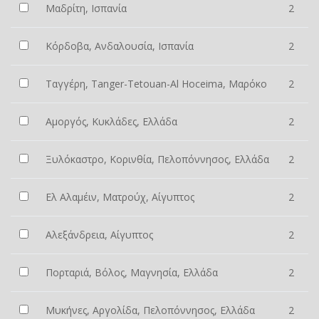
Μαδρίτη, Ισπανία
2
Κόρδοβα, Ανδαλουσία, Ισπανία
2
Ταγγέρη, Tanger-Tetouan-Al Hoceima, Μαρόκο
2
Αμοργός, Κυκλάδες, Ελλάδα
2
Ξυλόκαστρο, Κορινθία, Πελοπόννησος, Ελλάδα
2
Ελ Αλαμέιν, Ματρούχ, Αίγυπτος
2
Αλεξάνδρεια, Αίγυπτος
2
Πορταριά, Βόλος, Μαγνησία, Ελλάδα
2
Μυκήνες, Αργολίδα, Πελοπόννησος, Ελλάδα
2