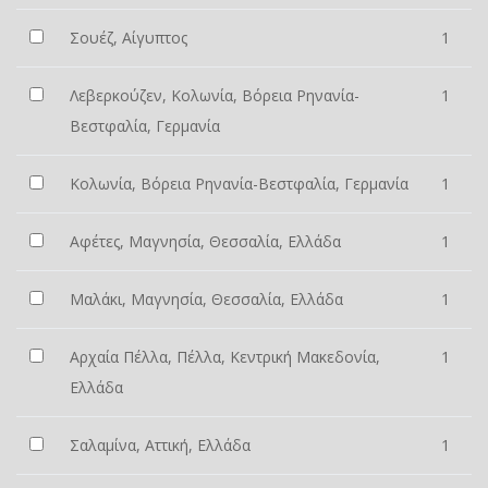
Σουέζ, Αίγυπτος
1
Λεβερκούζεν, Κολωνία, Βόρεια Ρηνανία-
1
Βεστφαλία, Γερμανία
Κολωνία, Βόρεια Ρηνανία-Βεστφαλία, Γερμανία
1
Αφέτες, Μαγνησία, Θεσσαλία, Ελλάδα
1
Μαλάκι, Μαγνησία, Θεσσαλία, Ελλάδα
1
Αρχαία Πέλλα, Πέλλα, Κεντρική Μακεδονία,
1
Ελλάδα
Σαλαμίνα, Αττική, Ελλάδα
1