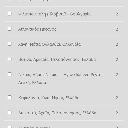
Φιλιππούπολη (Πλόβντιβ), Βουλγαρία
2
Ατλαντικός Ωκεανός
2
Χάγη, Νότια Ολλανδία, Ολλανδία
2
Βυτίνα, Αρκαδία, Πελοπόννησος, Ελλάδα
2
Νίκαια, Δήμος Νίκαιας – Αγίου Ιωάννη Ρέντη,
2
Αττική, Ελλάδα
Κεφαλονιά, Ιόνια Νησιά, Ελλάδα
2
Διακοπτό, Αχαΐα, Πελοπόννησος, Ελλάδα
2
Λεμεσός, Κύπρος
2