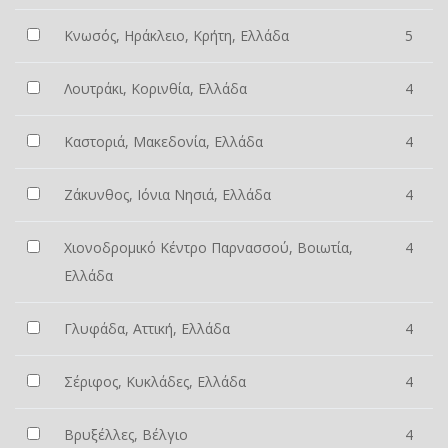
Κνωσός, Ηράκλειο, Κρήτη, Ελλάδα
5
Λουτράκι, Κορινθία, Ελλάδα
4
Καστοριά, Μακεδονία, Ελλάδα
4
Ζάκυνθος, Ιόνια Νησιά, Ελλάδα
4
Χιονοδρομικό Κέντρο Παρνασσού, Βοιωτία,
4
Ελλάδα
Γλυφάδα, Αττική, Ελλάδα
4
Σέριφος, Κυκλάδες, Ελλάδα
4
Βρυξέλλες, Βέλγιο
4