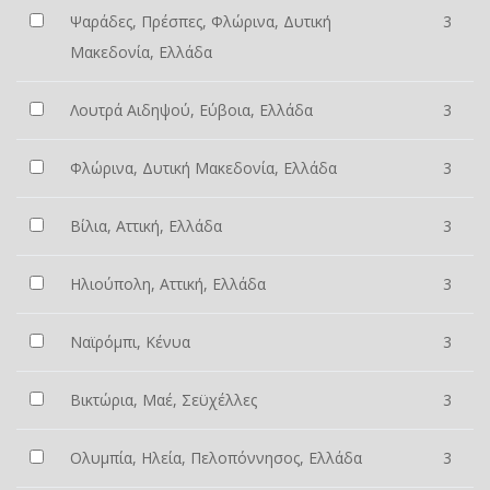
Ψαράδες, Πρέσπες, Φλώρινα, Δυτική
3
Μακεδονία, Ελλάδα
Λουτρά Αιδηψού, Εύβοια, Ελλάδα
3
Φλώρινα, Δυτική Μακεδονία, Ελλάδα
3
Βίλια, Αττική, Ελλάδα
3
Ηλιούπολη, Αττική, Ελλάδα
3
Ναϊρόμπι, Κένυα
3
Βικτώρια, Μαέ, Σεϋχέλλες
3
Ολυμπία, Ηλεία, Πελοπόννησος, Ελλάδα
3