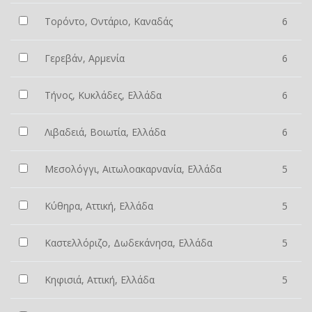
Τορόντο, Οντάριο, Καναδάς
6
Γερεβάν, Αρμενία
6
Τήνος, Κυκλάδες, Ελλάδα
6
Λιβαδειά, Βοιωτία, Ελλάδα
6
Μεσολόγγι, Αιτωλοακαρνανία, Ελλάδα
5
Κύθηρα, Αττική, Ελλάδα
5
Καστελλόριζο, Δωδεκάνησα, Ελλάδα
5
Κηφισιά, Αττική, Ελλάδα
5