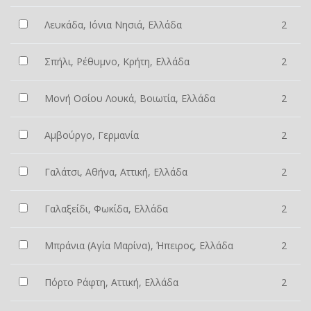
Λευκάδα, Ιόνια Νησιά, Ελλάδα
2
Σπήλι, Ρέθυμνο, Κρήτη, Ελλάδα
2
Μονή Οσίου Λουκά, Βοιωτία, Ελλάδα
2
Αμβούργο, Γερμανία
2
Γαλάτσι, Αθήνα, Αττική, Ελλάδα
2
Γαλαξείδι, Φωκίδα, Ελλάδα
2
Μπράνια (Αγία Μαρίνα), Ήπειρος, Ελλάδα
2
Πόρτο Ράφτη, Αττική, Ελλάδα
2