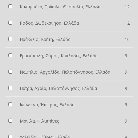
Καλαμπάκα, Τρίκαλα, Θεσσαλία, Ελλάδα
12
Ρόδος, Δωδεκάνησα, Ελλάδα
12
Ηράκλειο, Κρήτη, Ελλάδα
10
Ερμούπολη, Σύρος, Κυκλάδες, Ελλάδα
9
Ναύπλιο, Αργολίδα, Πελοπόννησος, Ελλάδα
9
Πάτρα, Αχαΐα, Πελοπόννησος, Ελλάδα
9
Ιωάννινα, Ήπειρος, Ελλάδα
9
Μανίλα, Φιλιππίνες
9
Χαλκίδα, Εύβοια, Ελλάδα
8