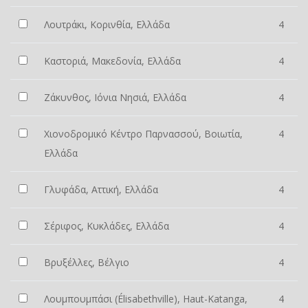
Λουτράκι, Κορινθία, Ελλάδα
4
Καστοριά, Μακεδονία, Ελλάδα
4
Ζάκυνθος, Ιόνια Νησιά, Ελλάδα
4
Χιονοδρομικό Κέντρο Παρνασσού, Βοιωτία,
4
Ελλάδα
Γλυφάδα, Αττική, Ελλάδα
4
Σέριφος, Κυκλάδες, Ελλάδα
4
Βρυξέλλες, Βέλγιο
4
Λουμπουμπάσι (Élisabethville), Haut-Katanga,
4