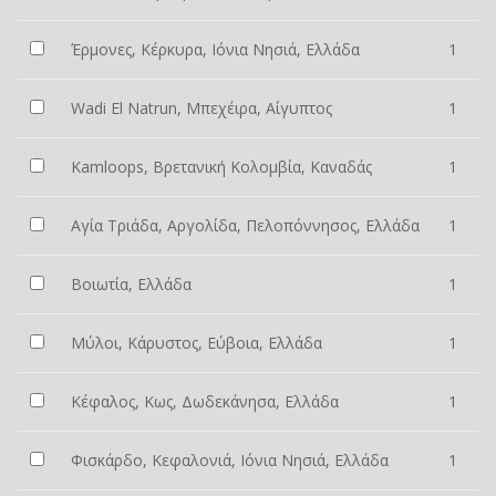
Έρμονες, Κέρκυρα, Ιόνια Νησιά, Ελλάδα
1
Wadi El Natrun, Μπεχέιρα, Αίγυπτος
1
Kamloops, Βρετανική Κολομβία, Καναδάς
1
Αγία Τριάδα, Αργολίδα, Πελοπόννησος, Ελλάδα
1
Βοιωτία, Ελλάδα
1
Μύλοι, Κάρυστος, Εύβοια, Ελλάδα
1
Κέφαλος, Κως, Δωδεκάνησα, Ελλάδα
1
Φισκάρδο, Κεφαλονιά, Ιόνια Νησιά, Ελλάδα
1