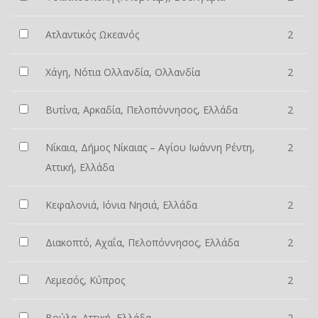
Ατλαντικός Ωκεανός
2
Χάγη, Νότια Ολλανδία, Ολλανδία
2
Βυτίνα, Αρκαδία, Πελοπόννησος, Ελλάδα
2
Νίκαια, Δήμος Νίκαιας – Αγίου Ιωάννη Ρέντη,
2
Αττική, Ελλάδα
Κεφαλονιά, Ιόνια Νησιά, Ελλάδα
2
Διακοπτό, Αχαΐα, Πελοπόννησος, Ελλάδα
2
Λεμεσός, Κύπρος
2
Βούλα, Αττική, Ελλάδα
2