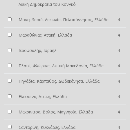
Λαϊκή Δημοκρατία του Κονγκό
Μονεμβασιά, Λακωνία, Πελοπόννησος, Ελλάδα
4
Μαραθώνας, Αττική, Ελλάδα
4
Ιερουσαλήμ, Ισραήλ
4
Πλατύ, Φλώρινα, Δυτική Μακεδονία, Ελλάδα
4
Πηγάδια, Κάρπαθος, Δωδεκάνησα, Ελλάδα
4
Ελευσίνα, Αττική, Ελλάδα
4
Μακρινίτσα, Βόλος, Μαγνησία, Ελλάδα
4
Σαντορίνη, Κυκλάδες, Ελλάδα
4