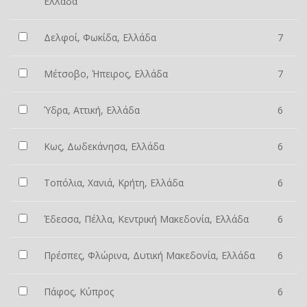
Ελλάδα
Δελφοί, Φωκίδα, Ελλάδα
7
Μέτσοβο, Ήπειρος, Ελλάδα
7
Ύδρα, Αττική, Ελλάδα
6
Κως, Δωδεκάνησα, Ελλάδα
6
Τοπόλια, Χανιά, Κρήτη, Ελλάδα
6
Έδεσσα, Πέλλα, Κεντρική Μακεδονία, Ελλάδα
6
Πρέσπες, Φλώρινα, Δυτική Μακεδονία, Ελλάδα
6
Πάφος, Κύπρος
6