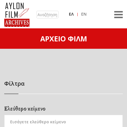
ΕΛ
EN
ΑΡΧΕΊΟ ΦΙΛΜ
Φίλτρα
Ελεύθερο κείμενο