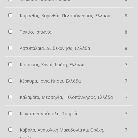
Κόρινθος, Κορινθία, Πελοπόννησος, Ελλάδα
8
Τόκυο, Ιαπωνία
8
Αστυπάλαια, Δωδεκάνησα, Ελλάδα
8
Κίσσαμος, Χανιά, Κρήτη, Ελλάδα
7
Κέρκυρα, Ιόνια Νησιά, Ελλάδα
7
Καλαμάτα, Μεσσηνία, Πελοπόννησος, Ελλάδα
7
Κωνσταντινούπολη, Τουρκία
7
Καβάλα, Ανατολική Μακεδονία και Θράκη,
7