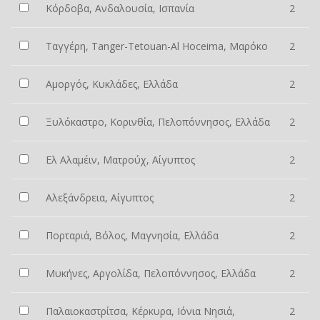
Κόρδοβα, Ανδαλουσία, Ισπανία
2
Ταγγέρη, Tanger-Tetouan-Al Hoceima, Μαρόκο
2
Αμοργός, Κυκλάδες, Ελλάδα
2
Ξυλόκαστρο, Κορινθία, Πελοπόννησος, Ελλάδα
2
Ελ Αλαμέιν, Ματρούχ, Αίγυπτος
2
Αλεξάνδρεια, Αίγυπτος
2
Πορταριά, Βόλος, Μαγνησία, Ελλάδα
2
Μυκήνες, Αργολίδα, Πελοπόννησος, Ελλάδα
2
Παλαιοκαστρίτσα, Κέρκυρα, Ιόνια Νησιά,
2