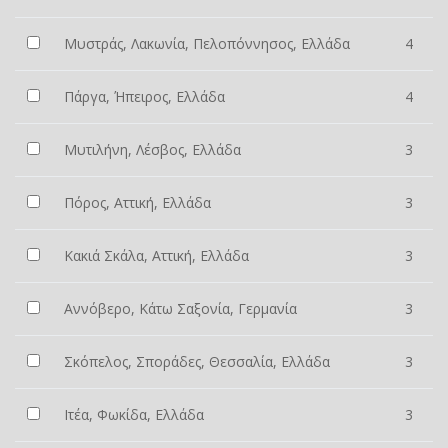
Μυστράς, Λακωνία, Πελοπόννησος, Ελλάδα
4
Πάργα, Ήπειρος, Ελλάδα
4
Μυτιλήνη, Λέσβος, Ελλάδα
3
Πόρος, Αττική, Ελλάδα
3
Κακιά Σκάλα, Αττική, Ελλάδα
3
Αννόβερο, Κάτω Σαξονία, Γερμανία
3
Σκόπελος, Σποράδες, Θεσσαλία, Ελλάδα
3
Ιτέα, Φωκίδα, Ελλάδα
3