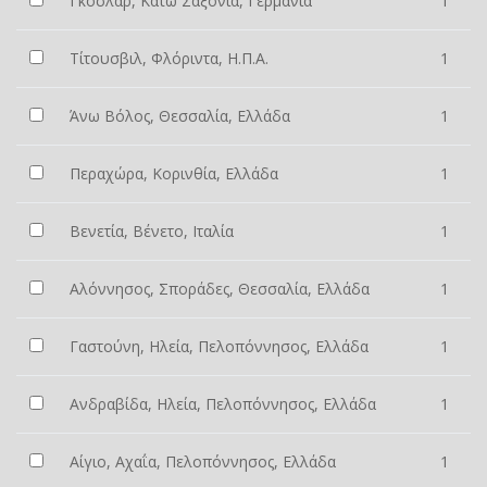
Γκόσλαρ, Κάτω Σαξονία, Γερμανία
1
Τίτουσβιλ, Φλόριντα, Η.Π.Α.
1
Άνω Βόλος, Θεσσαλία, Ελλάδα
1
Περαχώρα, Κορινθία, Ελλάδα
1
Βενετία, Βένετο, Ιταλία
1
Αλόννησος, Σποράδες, Θεσσαλία, Ελλάδα
1
Γαστούνη, Ηλεία, Πελοπόννησος, Ελλάδα
1
Ανδραβίδα, Ηλεία, Πελοπόννησος, Ελλάδα
1
Αίγιο, Αχαΐα, Πελοπόννησος, Ελλάδα
1