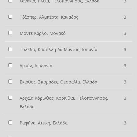
Χανάκια, Ηλεία, Πελοπόννησος, Ελλάδα
3
Τζάσπερ, Αλμπέρτα, Καναδάς
3
Μόντε Κάρλο, Μονακό
3
Τολέδο, Καστίλλη-Λα Μάντσα, Ισπανία
3
Αμμάν, Ιορδανία
3
Σκιάθος, Σποράδες, Θεσσαλία, Ελλάδα
3
Αρχαία Κόρινθος, Κορινθία, Πελοπόννησος,
3
Ελλάδα
Ραφήνα, Αττική, Ελλάδα
3