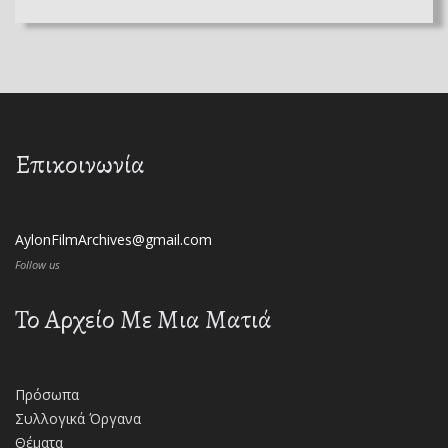
Επικοινωνία
AylonFilmArchives@gmail.com
Follow us
Το Αρχείο Με Μια Ματιά
Πρόσωπα
Συλλογικά Όργανα
Θέματα