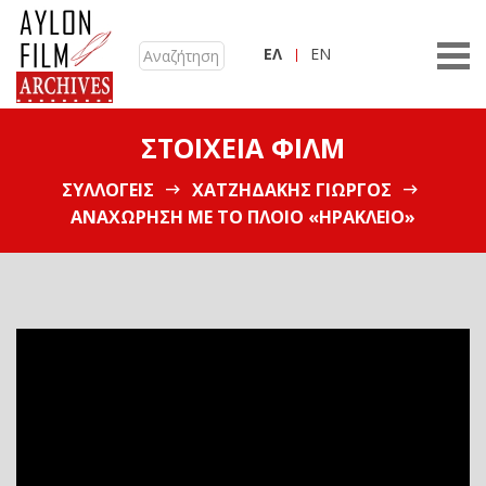
ΕΛ
EN
ΣΤΟΙΧΕΊΑ ΦΙΛΜ
ΣΥΛΛΟΓΕΊΣ
ΧΑΤΖΗΔΆΚΗΣ ΓΙΏΡΓΟΣ
ΑΝΑΧΏΡΗΣΗ ΜΕ ΤΟ ΠΛΟΊΟ «ΗΡΆΚΛΕΙΟ»