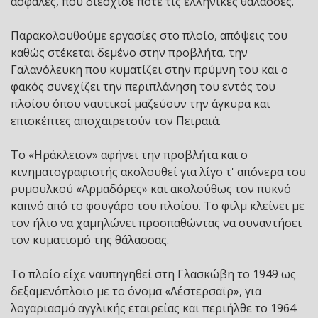
ασφαλές, που διέσχισε ποτέ τις ελληνικές θάλασσες.
Παρακολουθούμε εργασίες στο πλοίο, απόψεις του
καθώς στέκεται δεμένο στην προβλήτα, την
Γαλανόλευκη που κυματίζει στην πρύμνη του και ο
φακός συνεχίζει την περιπλάνηση του εντός του
πλοίου όπου ναυτικοί μαζεύουν την άγκυρα και
επισκέπτες αποχαιρετούν τον Πειραιά.
Το «Ηράκλειον» αφήνει την προβλήτα και ο
κινηματογραφιστής ακολουθεί για λίγο τ' απόνερα του
ρυμουλκού «Αρμαδόρες» και ακολούθως τον πυκνό
καπνό από το φουγάρο του πλοίου. Το φιλμ κλείνει με
τον ήλιο να χαμηλώνει προσπαθώντας να συναντήσει
τον κυματισμό της θάλασσας.
Το πλοίο είχε ναυπηγηθεί στη Γλασκώβη το 1949 ως
δεξαμενόπλοιο με το όνομα «Λέστερσαϊρ», για
λογαριασμό αγγλικής εταιρείας και περιήλθε το 1964