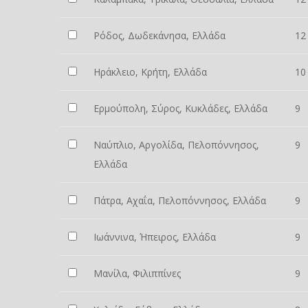
Ρόδος, Δωδεκάνησα, Ελλάδα
12
Ηράκλειο, Κρήτη, Ελλάδα
10
Ερμούπολη, Σύρος, Κυκλάδες, Ελλάδα
9
Ναύπλιο, Αργολίδα, Πελοπόννησος,
9
Ελλάδα
Πάτρα, Αχαΐα, Πελοπόννησος, Ελλάδα
9
Ιωάννινα, Ήπειρος, Ελλάδα
9
Μανίλα, Φιλιππίνες
9