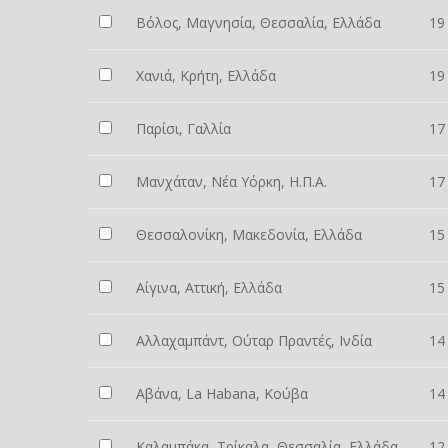
Βόλος, Μαγνησία, Θεσσαλία, Ελλάδα
19
Χανιά, Κρήτη, Ελλάδα
19
Παρίσι, Γαλλία
17
Μανχάταν, Νέα Υόρκη, Η.Π.Α.
17
Θεσσαλονίκη, Μακεδονία, Ελλάδα
15
Αίγινα, Αττική, Ελλάδα
15
Αλλαχαμπάντ, Ούταρ Πραντές, Ινδία
14
Αβάνα, La Habana, Κούβα
14
Καλαμπάκα, Τρίκαλα, Θεσσαλία, Ελλάδα
12