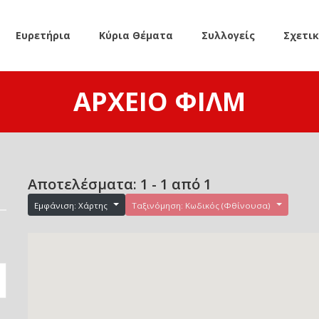
Ευρετήρια
Κύρια Θέματα
Συλλογείς
Σχετι
ΑΡΧΕΊΟ ΦΙΛΜ
Αποτελέσματα: 1 - 1 από 1
Εμφάνιση: Χάρτης
Ταξινόμηση: Κωδικός (Φθίνουσα)