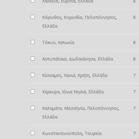
Χαλκίδα, Εύβοια, Ελλάδα
8
Κόρινθος, Κορινθία, Πελοπόννησος,
8
Ελλάδα
Τόκυο, Ιαπωνία
8
Αστυπάλαια, Δωδεκάνησα, Ελλάδα
8
Κίσσαμος, Χανιά, Κρήτη, Ελλάδα
7
Κέρκυρα, Ιόνια Νησιά, Ελλάδα
7
Καλαμάτα, Μεσσηνία, Πελοπόννησος,
7
Ελλάδα
Κωνσταντινούπολη, Τουρκία
7