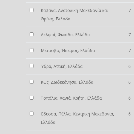
Καβάλα, Ανατολική Μακεδονία και
7
Θράκη, Ελλάδα
Δελφοί, Φωκίδα, Ελλάδα
7
Μέτσοβο, Ήπειρος, Ελλάδα
7
Ύδρα, Αττική, Ελλάδα
6
Κως, Δωδεκάνησα, Ελλάδα
6
Τοπόλια, Χανιά, Κρήτη, Ελλάδα
6
Έδεσσα, Πέλλα, Κεντρική Μακεδονία,
6
Ελλάδα