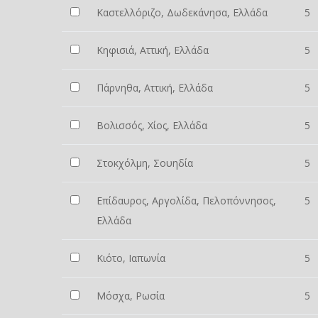
Καστελλόριζο, Δωδεκάνησα, Ελλάδα
5
Κηφισιά, Αττική, Ελλάδα
5
Πάρνηθα, Αττική, Ελλάδα
5
Βολισσός, Χίος, Ελλάδα
5
Στοκχόλμη, Σουηδία
5
Επίδαυρος, Αργολίδα, Πελοπόννησος,
5
Ελλάδα
Κιότο, Ιαπωνία
5
Μόσχα, Ρωσία
5