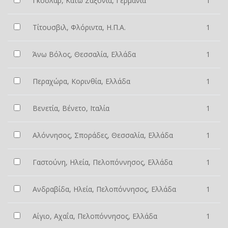
Γκόσλαρ, Κάτω Σαξονία, Γερμανία
1
Τίτουσβιλ, Φλόριντα, Η.Π.Α.
1
Άνω Βόλος, Θεσσαλία, Ελλάδα
1
Περαχώρα, Κορινθία, Ελλάδα
1
Βενετία, Βένετο, Ιταλία
1
Αλόννησος, Σποράδες, Θεσσαλία, Ελλάδα
1
Γαστούνη, Ηλεία, Πελοπόννησος, Ελλάδα
1
Ανδραβίδα, Ηλεία, Πελοπόννησος, Ελλάδα
1
Αίγιο, Αχαΐα, Πελοπόννησος, Ελλάδα
1