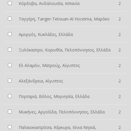
Κόρδοβα, Ανδαλουσία, Ισπανία
2
Ταγγέρη, Tanger-Tetouan-Al Hoceima, Μαρόκο
2
Αμοργός, Κυκλάδες, Ελλάδα
2
Ξυλόκαστρο, Κορινθία, Πελοπόννησος, Ελλάδα
2
Ελ Αλαμέιν, Ματρούχ, Αίγυπτος
2
Αλεξάνδρεια, Αίγυπτος
2
Πορταριά, Βόλος, Μαγνησία, Ελλάδα
2
Μυκήνες, Αργολίδα, Πελοπόννησος, Ελλάδα
2
Παλαιοκαστρίτσα, Κέρκυρα, Ιόνια Νησιά,
2