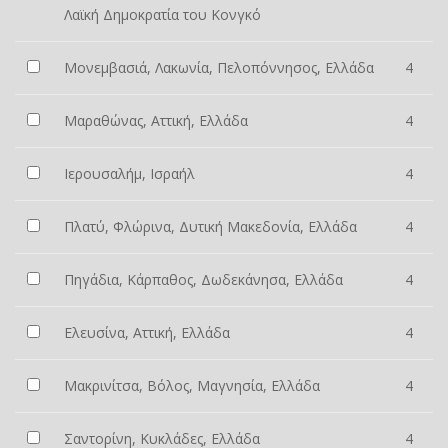
Λαϊκή Δημοκρατία του Κονγκό
Μονεμβασιά, Λακωνία, Πελοπόννησος, Ελλάδα
4
Μαραθώνας, Αττική, Ελλάδα
4
Ιερουσαλήμ, Ισραήλ
4
Πλατύ, Φλώρινα, Δυτική Μακεδονία, Ελλάδα
4
Πηγάδια, Κάρπαθος, Δωδεκάνησα, Ελλάδα
4
Ελευσίνα, Αττική, Ελλάδα
4
Μακρινίτσα, Βόλος, Μαγνησία, Ελλάδα
4
Σαντορίνη, Κυκλάδες, Ελλάδα
4