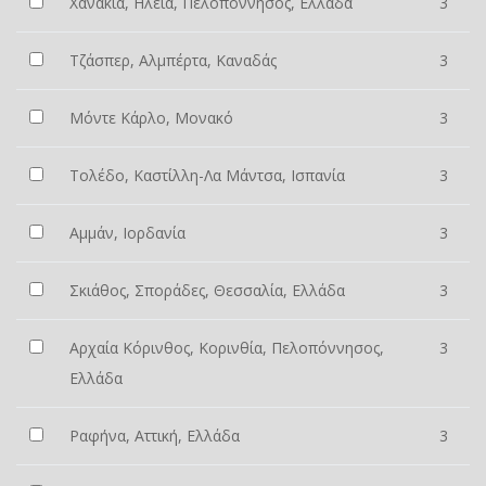
Χανάκια, Ηλεία, Πελοπόννησος, Ελλάδα
3
Τζάσπερ, Αλμπέρτα, Καναδάς
3
Μόντε Κάρλο, Μονακό
3
Τολέδο, Καστίλλη-Λα Μάντσα, Ισπανία
3
Αμμάν, Ιορδανία
3
Σκιάθος, Σποράδες, Θεσσαλία, Ελλάδα
3
Αρχαία Κόρινθος, Κορινθία, Πελοπόννησος,
3
Ελλάδα
Ραφήνα, Αττική, Ελλάδα
3