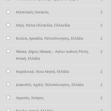
Ατλαντικός Ωκεανός
2
Χάγη, Νότια Ολλανδία, Ολλανδία
2
Βυτίνα, Αρκαδία, Πελοπόννησος, Ελλάδα
2
Νίκαια, Δήμος Νίκαιας – Αγίου Ιωάννη Ρέντη,
2
Αττική, Ελλάδα
Κεφαλονιά, Ιόνια Νησιά, Ελλάδα
2
Διακοπτό, Αχαΐα, Πελοπόννησος, Ελλάδα
2
Λεμεσός, Κύπρος
2
Βούλα, Αττική, Ελλάδα
2