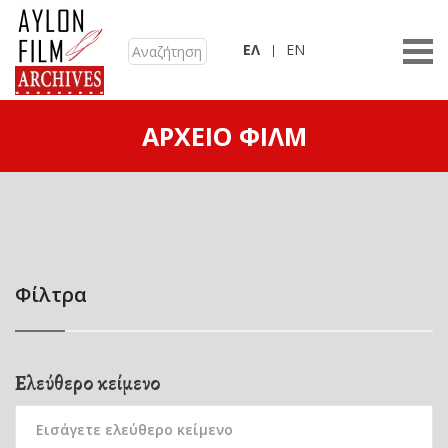
ΕΛ
EN
ΑΡΧΕΊΟ ΦΙΛΜ
Φίλτρα
Ελεύθερο κείμενο