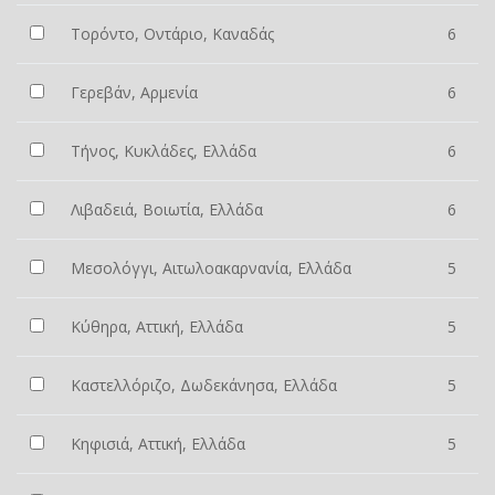
Τορόντο, Οντάριο, Καναδάς
6
Γερεβάν, Αρμενία
6
Τήνος, Κυκλάδες, Ελλάδα
6
Λιβαδειά, Βοιωτία, Ελλάδα
6
Μεσολόγγι, Αιτωλοακαρνανία, Ελλάδα
5
Κύθηρα, Αττική, Ελλάδα
5
Καστελλόριζο, Δωδεκάνησα, Ελλάδα
5
Κηφισιά, Αττική, Ελλάδα
5