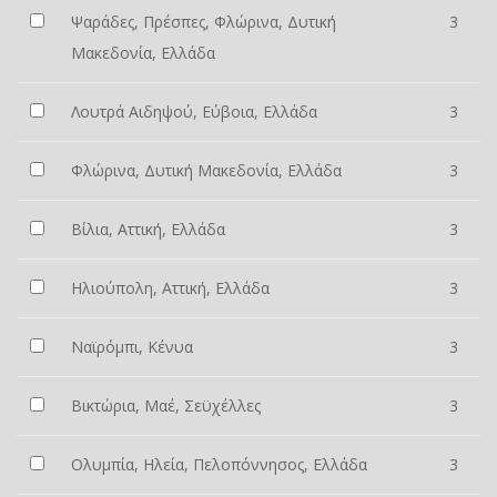
Ψαράδες, Πρέσπες, Φλώρινα, Δυτική
3
Μακεδονία, Ελλάδα
Λουτρά Αιδηψού, Εύβοια, Ελλάδα
3
Φλώρινα, Δυτική Μακεδονία, Ελλάδα
3
Βίλια, Αττική, Ελλάδα
3
Ηλιούπολη, Αττική, Ελλάδα
3
Ναϊρόμπι, Κένυα
3
Βικτώρια, Μαέ, Σεϋχέλλες
3
Ολυμπία, Ηλεία, Πελοπόννησος, Ελλάδα
3