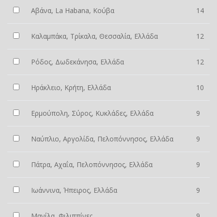
Αβάνα, La Habana, Κούβα
14
Καλαμπάκα, Τρίκαλα, Θεσσαλία, Ελλάδα
12
Ρόδος, Δωδεκάνησα, Ελλάδα
12
Ηράκλειο, Κρήτη, Ελλάδα
10
Ερμούπολη, Σύρος, Κυκλάδες, Ελλάδα
9
Ναύπλιο, Αργολίδα, Πελοπόννησος, Ελλάδα
9
Πάτρα, Αχαΐα, Πελοπόννησος, Ελλάδα
9
Ιωάννινα, Ήπειρος, Ελλάδα
9
Μανίλα, Φιλιππίνες
9