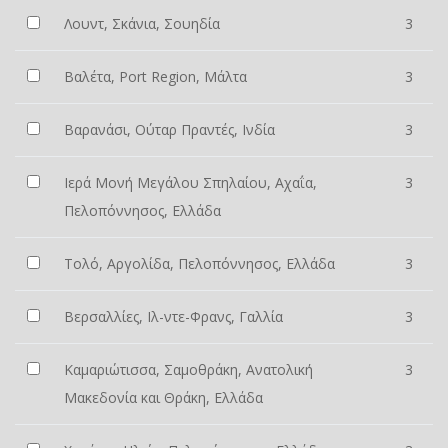
Λουντ, Σκάνια, Σουηδία
3
Βαλέτα, Port Region, Μάλτα
3
Βαρανάσι, Ούταρ Πραντές, Ινδία
3
Ιερά Μονή Μεγάλου Σπηλαίου, Αχαΐα,
3
Πελοπόννησος, Ελλάδα
Τολό, Αργολίδα, Πελοπόννησος, Ελλάδα
3
Βερσαλλίες, Ιλ-ντε-Φρανς, Γαλλία
3
Καμαριώτισσα, Σαμοθράκη, Ανατολική
3
Μακεδονία και Θράκη, Ελλάδα