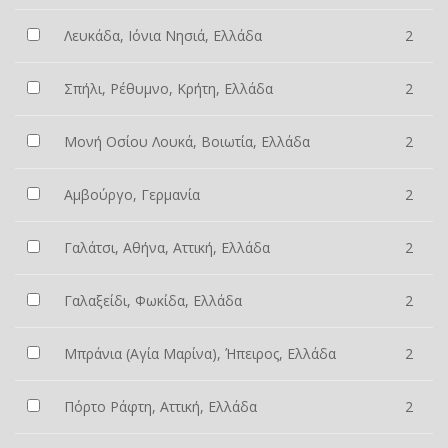
Λευκάδα, Ιόνια Νησιά, Ελλάδα
2
Σπήλι, Ρέθυμνο, Κρήτη, Ελλάδα
2
Μονή Οσίου Λουκά, Βοιωτία, Ελλάδα
2
Αμβούργο, Γερμανία
2
Γαλάτσι, Αθήνα, Αττική, Ελλάδα
2
Γαλαξείδι, Φωκίδα, Ελλάδα
2
Μπράνια (Αγία Μαρίνα), Ήπειρος, Ελλάδα
2
Πόρτο Ράφτη, Αττική, Ελλάδα
2