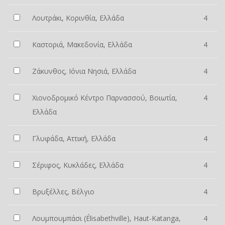
Λουτράκι, Κορινθία, Ελλάδα
4
Καστοριά, Μακεδονία, Ελλάδα
4
Ζάκυνθος, Ιόνια Νησιά, Ελλάδα
4
Χιονοδρομικό Κέντρο Παρνασσού, Βοιωτία,
4
Ελλάδα
Γλυφάδα, Αττική, Ελλάδα
4
Σέριφος, Κυκλάδες, Ελλάδα
4
Βρυξέλλες, Βέλγιο
4
Λουμπουμπάσι (Élisabethville), Haut-Katanga,
4