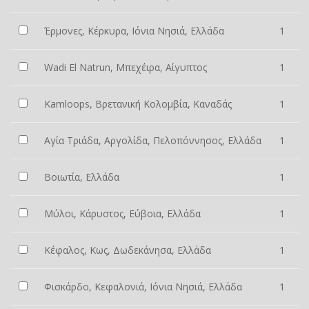
Έρμονες, Κέρκυρα, Ιόνια Νησιά, Ελλάδα
1
Wadi El Natrun, Μπεχέιρα, Αίγυπτος
1
Kamloops, Βρετανική Κολομβία, Καναδάς
1
Αγία Τριάδα, Αργολίδα, Πελοπόννησος, Ελλάδα
1
Βοιωτία, Ελλάδα
1
Μύλοι, Κάρυστος, Εύβοια, Ελλάδα
1
Κέφαλος, Κως, Δωδεκάνησα, Ελλάδα
1
Φισκάρδο, Κεφαλονιά, Ιόνια Νησιά, Ελλάδα
1