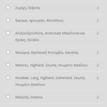
Ζυρίχη, Ελβετία
2
Banaue, Ιφουγκάο, Φιλιππίνες
2
Αλεξανδρούπολη, Ανατολική Μακεδονία και
2
Θράκη, Ελλάδα
Βικτώρια, Βρετανική Κολομβία, Καναδάς
2
Melness, Highland, Σκωτία, Ηνωμένο Βασίλειο
2
Keoldale, Lairg, Highland, Sutherland, Σκωτία,
2
Ηνωμένο Βασίλειο
Μαδρίτη, Ισπανία
2