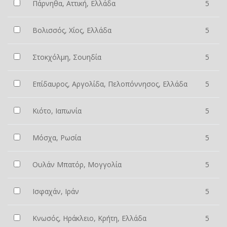
Πάρνηθα, Αττική, Ελλάδα
5
Βολισσός, Χίος, Ελλάδα
5
Στοκχόλμη, Σουηδία
5
Επίδαυρος, Αργολίδα, Πελοπόννησος, Ελλάδα
5
Κιότο, Ιαπωνία
5
Μόσχα, Ρωσία
5
Ουλάν Μπατόρ, Μογγολία
5
Ισφαχάν, Ιράν
5
Κνωσός, Ηράκλειο, Κρήτη, Ελλάδα
5