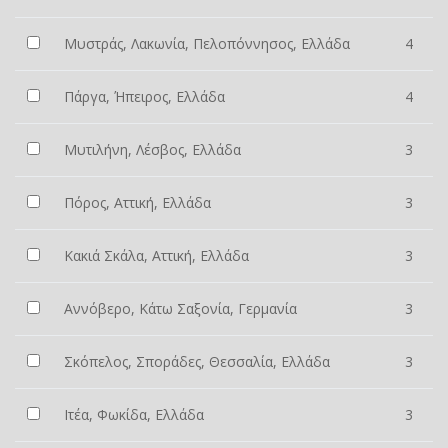
Μυστράς, Λακωνία, Πελοπόννησος, Ελλάδα
4
Πάργα, Ήπειρος, Ελλάδα
4
Μυτιλήνη, Λέσβος, Ελλάδα
3
Πόρος, Αττική, Ελλάδα
3
Κακιά Σκάλα, Αττική, Ελλάδα
3
Αννόβερο, Κάτω Σαξονία, Γερμανία
3
Σκόπελος, Σποράδες, Θεσσαλία, Ελλάδα
3
Ιτέα, Φωκίδα, Ελλάδα
3