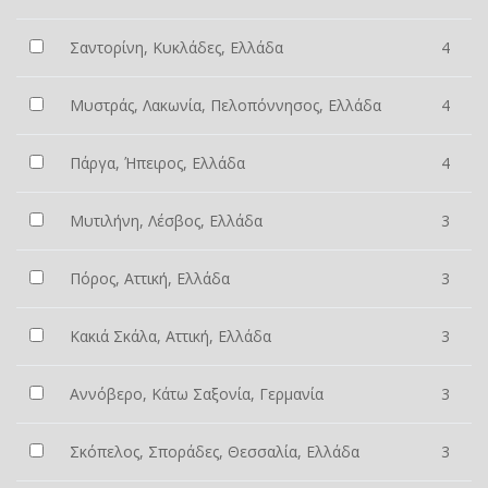
Σαντορίνη, Κυκλάδες, Ελλάδα
4
Μυστράς, Λακωνία, Πελοπόννησος, Ελλάδα
4
Πάργα, Ήπειρος, Ελλάδα
4
Μυτιλήνη, Λέσβος, Ελλάδα
3
Πόρος, Αττική, Ελλάδα
3
Κακιά Σκάλα, Αττική, Ελλάδα
3
Αννόβερο, Κάτω Σαξονία, Γερμανία
3
Σκόπελος, Σποράδες, Θεσσαλία, Ελλάδα
3