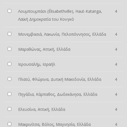
Λουμπουμπάσι (Élisabethville), Haut-Katanga,
4
Λαϊκή Δημοκρατία του Κονγκό
Μονεμβασιά, Λακωνία, Πελοπόννησος, Ελλάδα
4
Μαραθώνας, Αττική, Ελλάδα
4
Ιερουσαλήμ, Ισραήλ
4
Πλατύ, Φλώρινα, Δυτική Μακεδονία, Ελλάδα
4
Πηγάδια, Κάρπαθος, Δωδεκάνησα, Ελλάδα
4
Ελευσίνα, Αττική, Ελλάδα
4
Μακρινίτσα, Βόλος, Μαγνησία, Ελλάδα
4