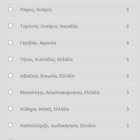
Πάφος, Κύπρος
6
Τορόντο, Οντάριο, Καναδάς
6
Γερεβάν, Αρμενία
6
Τήνος, Κυκλάδες, Ελλάδα
6
Λιβαδειά, Βοιωτία, Ελλάδα
6
Μεσολόγγι, Αιτωλοακαρνανία, Ελλάδα
5
Κύθηρα, Αττική, Ελλάδα
5
Καστελλόριζο, Δωδεκάνησα, Ελλάδα
5