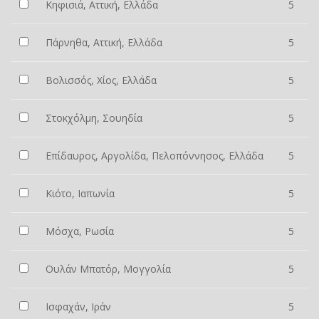
Κηφισιά, Αττική, Ελλάδα
5
Πάρνηθα, Αττική, Ελλάδα
5
Βολισσός, Χίος, Ελλάδα
5
Στοκχόλμη, Σουηδία
5
Επίδαυρος, Αργολίδα, Πελοπόννησος, Ελλάδα
5
Κιότο, Ιαπωνία
5
Μόσχα, Ρωσία
5
Ουλάν Μπατόρ, Μογγολία
5
Ισφαχάν, Ιράν
5