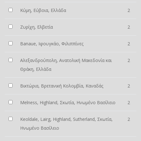
Κύμη, Εύβοια, Ελλάδα
2
Ζυρίχη, Ελβετία
2
Banaue, Ιφουγκάο, Φιλιππίνες
2
Αλεξανδρούπολη, Ανατολική Μακεδονία και
2
Θράκη, Ελλάδα
Βικτώρια, Βρετανική Κολομβία, Καναδάς
2
Melness, Highland, Σκωτία, Ηνωμένο Βασίλειο
2
Keoldale, Lairg, Highland, Sutherland, Σκωτία,
2
Ηνωμένο Βασίλειο