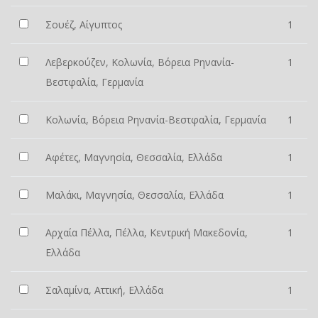
Σουέζ, Αίγυπτος
1
Λεβερκούζεν, Κολωνία, Βόρεια Ρηνανία-
1
Βεστφαλία, Γερμανία
Κολωνία, Βόρεια Ρηνανία-Βεστφαλία, Γερμανία
1
Αφέτες, Μαγνησία, Θεσσαλία, Ελλάδα
1
Μαλάκι, Μαγνησία, Θεσσαλία, Ελλάδα
1
Αρχαία Πέλλα, Πέλλα, Κεντρική Μακεδονία,
1
Ελλάδα
Σαλαμίνα, Αττική, Ελλάδα
1