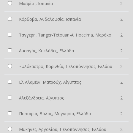
Μαδρίτη, Ισπανία
2
Κόρδοβα, Ανδαλουσία, Ισπανία
2
Ταγγέρη, Tanger-Tetouan-Al Hoceima, Μαρόκο
2
Αμοργός, Κυκλάδες, Ελλάδα
2
Ξυλόκαστρο, Κορινθία, Πελοπόννησος, Ελλάδα
2
Ελ Αλαμέιν, Ματρούχ, Αίγυπτος
2
Αλεξάνδρεια, Αίγυπτος
2
Πορταριά, Βόλος, Μαγνησία, Ελλάδα
2
Μυκήνες, Αργολίδα, Πελοπόννησος, Ελλάδα
2