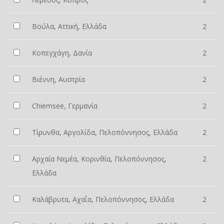
Βούλα, Αττική, Ελλάδα
2
Κοπεγχάγη, Δανία
2
Βιέννη, Αυστρία
2
Chiemsee, Γερμανία
2
Τίρυνθα, Αργολίδα, Πελοπόννησος, Ελλάδα
2
Αρχαία Νεμέα, Κορινθία, Πελοπόννησος,
2
Ελλάδα
Καλάβρυτα, Αχαΐα, Πελοπόννησος, Ελλάδα
2