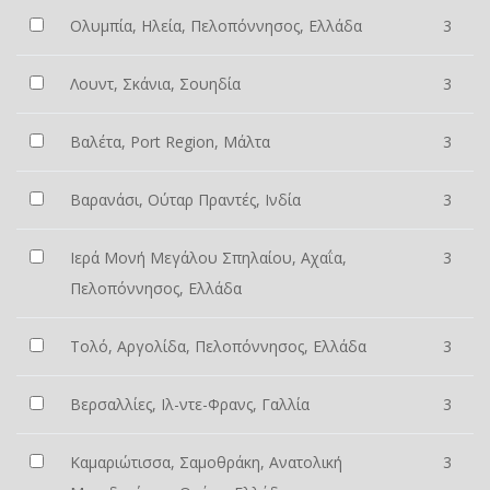
Ολυμπία, Ηλεία, Πελοπόννησος, Ελλάδα
3
Λουντ, Σκάνια, Σουηδία
3
Βαλέτα, Port Region, Μάλτα
3
Βαρανάσι, Ούταρ Πραντές, Ινδία
3
Ιερά Μονή Μεγάλου Σπηλαίου, Αχαΐα,
3
Πελοπόννησος, Ελλάδα
Τολό, Αργολίδα, Πελοπόννησος, Ελλάδα
3
Βερσαλλίες, Ιλ-ντε-Φρανς, Γαλλία
3
Καμαριώτισσα, Σαμοθράκη, Ανατολική
3