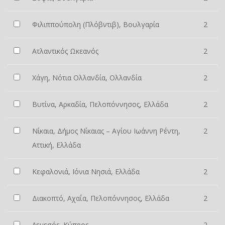
Φιλιππούπολη (Πλόβντιβ), Βουλγαρία
2
Ατλαντικός Ωκεανός
2
Χάγη, Νότια Ολλανδία, Ολλανδία
2
Βυτίνα, Αρκαδία, Πελοπόννησος, Ελλάδα
2
Νίκαια, Δήμος Νίκαιας – Αγίου Ιωάννη Ρέντη,
2
Αττική, Ελλάδα
Κεφαλονιά, Ιόνια Νησιά, Ελλάδα
2
Διακοπτό, Αχαΐα, Πελοπόννησος, Ελλάδα
2
Λεμεσός, Κύπρος
2