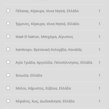
Πέλεκας, Κέρκυρα, Ιόνια Νησιά, Ελλάδα
1
Έρμονες, Κέρκυρα, Ιόνια Νησιά, Ελλάδα
1
Wadi El Natrun, Μπεχέιρα, Αίγυπτος
1
Kamloops, Βρετανική Κολομβία, Καναδάς
1
Αγία Τριάδα, Αργολίδα, Πελοπόννησος, Ελλάδα
1
Βοιωτία, Ελλάδα
1
Μύλοι, Κάρυστος, Εύβοια, Ελλάδα
1
Κέφαλος, Κως, Δωδεκάνησα, Ελλάδα
1