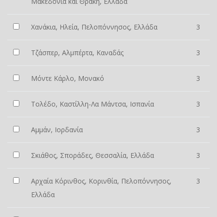
Μακεδονία και Θράκη, Ελλάδα
Χανάκια, Ηλεία, Πελοπόννησος, Ελλάδα
3
Τζάσπερ, Αλμπέρτα, Καναδάς
3
Μόντε Κάρλο, Μονακό
3
Τολέδο, Καστίλλη-Λα Μάντσα, Ισπανία
3
Αμμάν, Ιορδανία
3
Σκιάθος, Σποράδες, Θεσσαλία, Ελλάδα
3
Αρχαία Κόρινθος, Κορινθία, Πελοπόννησος,
3
Ελλάδα