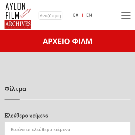
ΕΛ
EN
ΑΡΧΕΊΟ ΦΙΛΜ
Φίλτρα
Ελεύθερο κείμενο