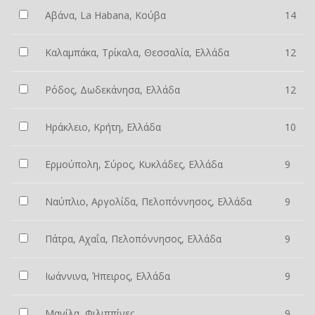
Αβάνα, La Habana, Κούβα
14
Καλαμπάκα, Τρίκαλα, Θεσσαλία, Ελλάδα
12
Ρόδος, Δωδεκάνησα, Ελλάδα
12
Ηράκλειο, Κρήτη, Ελλάδα
10
Ερμούπολη, Σύρος, Κυκλάδες, Ελλάδα
9
Ναύπλιο, Αργολίδα, Πελοπόννησος, Ελλάδα
9
Πάτρα, Αχαΐα, Πελοπόννησος, Ελλάδα
9
Ιωάννινα, Ήπειρος, Ελλάδα
9
Μανίλα, Φιλιππίνες
9