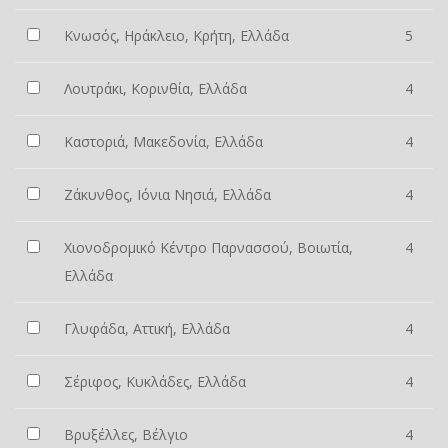
Κνωσός, Ηράκλειο, Κρήτη, Ελλάδα
5
Λουτράκι, Κορινθία, Ελλάδα
4
Καστοριά, Μακεδονία, Ελλάδα
4
Ζάκυνθος, Ιόνια Νησιά, Ελλάδα
4
Χιονοδρομικό Κέντρο Παρνασσού, Βοιωτία,
4
Ελλάδα
Γλυφάδα, Αττική, Ελλάδα
4
Σέριφος, Κυκλάδες, Ελλάδα
4
Βρυξέλλες, Βέλγιο
4