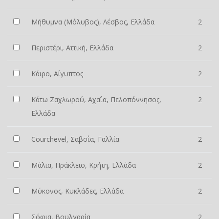
Μήθυμνα (Μόλυβος), Λέσβος, Ελλάδα
2
Περιστέρι, Αττική, Ελλάδα
2
Κάιρο, Αίγυπτος
2
Κάτω Ζαχλωρού, Αχαΐα, Πελοπόννησος,
2
Ελλάδα
Courchevel, Σαβοΐα, Γαλλία
2
Μάλια, Ηράκλειο, Κρήτη, Ελλάδα
2
Μύκονος, Κυκλάδες, Ελλάδα
2
Σόφια, Βουλγαρία
2