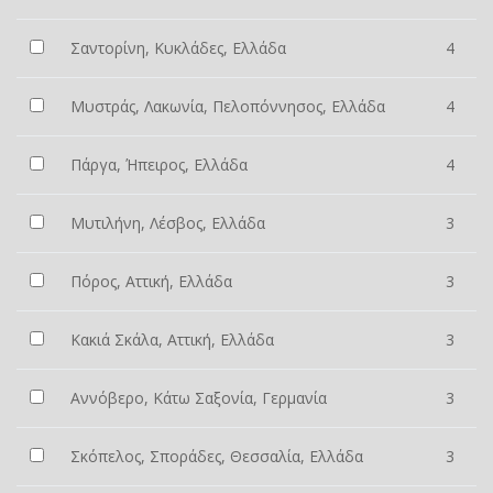
Σαντορίνη, Κυκλάδες, Ελλάδα
4
Μυστράς, Λακωνία, Πελοπόννησος, Ελλάδα
4
Πάργα, Ήπειρος, Ελλάδα
4
Μυτιλήνη, Λέσβος, Ελλάδα
3
Πόρος, Αττική, Ελλάδα
3
Κακιά Σκάλα, Αττική, Ελλάδα
3
Αννόβερο, Κάτω Σαξονία, Γερμανία
3
Σκόπελος, Σποράδες, Θεσσαλία, Ελλάδα
3