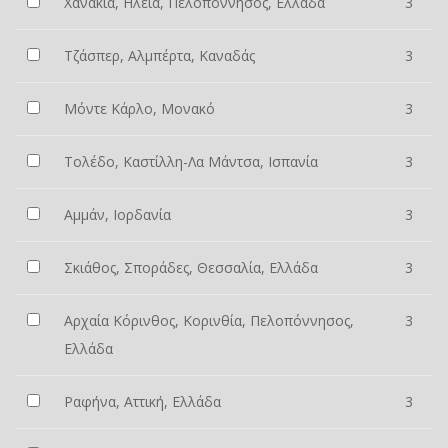
Χανάκια, Ηλεία, Πελοπόννησος, Ελλάδα
3
Τζάσπερ, Αλμπέρτα, Καναδάς
3
Μόντε Κάρλο, Μονακό
3
Τολέδο, Καστίλλη-Λα Μάντσα, Ισπανία
3
Αμμάν, Ιορδανία
3
Σκιάθος, Σποράδες, Θεσσαλία, Ελλάδα
3
Αρχαία Κόρινθος, Κορινθία, Πελοπόννησος,
3
Ελλάδα
Ραφήνα, Αττική, Ελλάδα
3