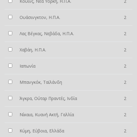
Κουίνς, Νέα Υόρκη, Η.Π.Α.
2
Ουάσινγκτον, Η.Π.Α.
2
Λας Βέγκας, Νεβάδα, Η.Π.Α.
2
Χαβάη, Η.Π.Α.
2
Ιαπωνία
2
Μπανγκόκ, Ταϊλάνδη
2
Άγκρα, Ούταρ Πραντές, Ινδία
2
Νίκαια, Κυανή Ακτή, Γαλλία
2
Κύμη, Εύβοια, Ελλάδα
2