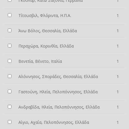
Γκόσλαρ, Κάτω Σαξονία, Γερμανία
1
Τίτουσβιλ, Φλόριντα, Η.Π.Α.
1
Άνω Βόλος, Θεσσαλία, Ελλάδα
1
Περαχώρα, Κορινθία, Ελλάδα
1
Βενετία, Βένετο, Ιταλία
1
Αλόννησος, Σποράδες, Θεσσαλία, Ελλάδα
1
Γαστούνη, Ηλεία, Πελοπόννησος, Ελλάδα
1
Ανδραβίδα, Ηλεία, Πελοπόννησος, Ελλάδα
1
Αίγιο, Αχαΐα, Πελοπόννησος, Ελλάδα
1