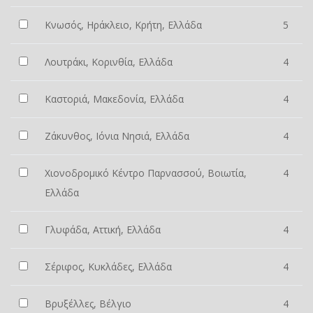
Κνωσός, Ηράκλειο, Κρήτη, Ελλάδα
5
Λουτράκι, Κορινθία, Ελλάδα
4
Καστοριά, Μακεδονία, Ελλάδα
4
Ζάκυνθος, Ιόνια Νησιά, Ελλάδα
4
Χιονοδρομικό Κέντρο Παρνασσού, Βοιωτία,
4
Ελλάδα
Γλυφάδα, Αττική, Ελλάδα
4
Σέριφος, Κυκλάδες, Ελλάδα
4
Βρυξέλλες, Βέλγιο
4