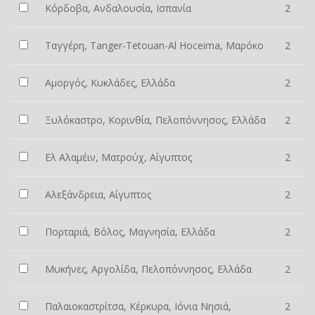
Κόρδοβα, Ανδαλουσία, Ισπανία
2
Ταγγέρη, Tanger-Tetouan-Al Hoceima, Μαρόκο
2
Αμοργός, Κυκλάδες, Ελλάδα
2
Ξυλόκαστρο, Κορινθία, Πελοπόννησος, Ελλάδα
2
Ελ Αλαμέιν, Ματρούχ, Αίγυπτος
2
Αλεξάνδρεια, Αίγυπτος
2
Πορταριά, Βόλος, Μαγνησία, Ελλάδα
2
Μυκήνες, Αργολίδα, Πελοπόννησος, Ελλάδα
2
Παλαιοκαστρίτσα, Κέρκυρα, Ιόνια Νησιά,
2