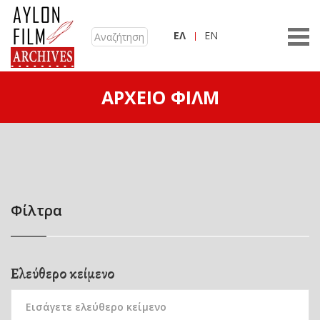
ΕΛ
EN
ΑΡΧΕΊΟ ΦΙΛΜ
Φίλτρα
Ελεύθερο κείμενο