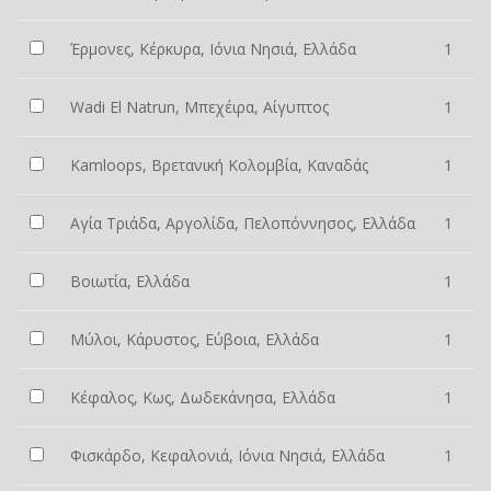
Έρμονες, Κέρκυρα, Ιόνια Νησιά, Ελλάδα
1
Wadi El Natrun, Μπεχέιρα, Αίγυπτος
1
Kamloops, Βρετανική Κολομβία, Καναδάς
1
Αγία Τριάδα, Αργολίδα, Πελοπόννησος, Ελλάδα
1
Βοιωτία, Ελλάδα
1
Μύλοι, Κάρυστος, Εύβοια, Ελλάδα
1
Κέφαλος, Κως, Δωδεκάνησα, Ελλάδα
1
Φισκάρδο, Κεφαλονιά, Ιόνια Νησιά, Ελλάδα
1