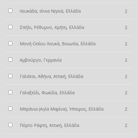
Λευκάδα, Ιόνια Νησιά, Ελλάδα
2
Σπήλι, Ρέθυμνο, Κρήτη, Ελλάδα
2
Μονή Οσίου Λουκά, Βοιωτία, Ελλάδα
2
Αμβούργο, Γερμανία
2
Γαλάτσι, Αθήνα, Αττική, Ελλάδα
2
Γαλαξείδι, Φωκίδα, Ελλάδα
2
Μπράνια (Αγία Μαρίνα), Ήπειρος, Ελλάδα
2
Πόρτο Ράφτη, Αττική, Ελλάδα
2