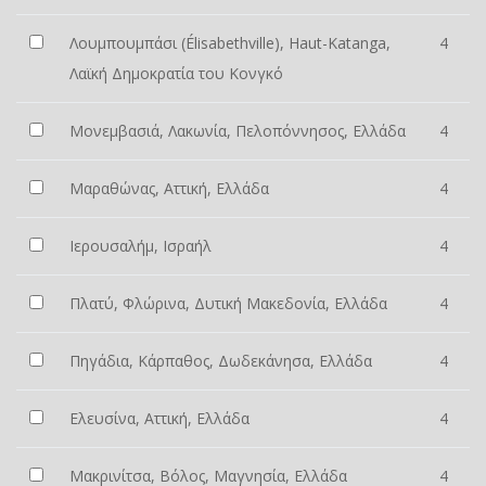
Λουμπουμπάσι (Élisabethville), Haut-Katanga,
4
Λαϊκή Δημοκρατία του Κονγκό
Μονεμβασιά, Λακωνία, Πελοπόννησος, Ελλάδα
4
Μαραθώνας, Αττική, Ελλάδα
4
Ιερουσαλήμ, Ισραήλ
4
Πλατύ, Φλώρινα, Δυτική Μακεδονία, Ελλάδα
4
Πηγάδια, Κάρπαθος, Δωδεκάνησα, Ελλάδα
4
Ελευσίνα, Αττική, Ελλάδα
4
Μακρινίτσα, Βόλος, Μαγνησία, Ελλάδα
4