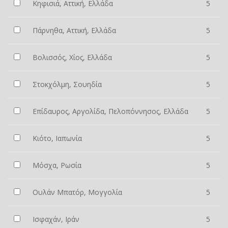
Κηφισιά, Αττική, Ελλάδα
5
Πάρνηθα, Αττική, Ελλάδα
5
Βολισσός, Χίος, Ελλάδα
5
Στοκχόλμη, Σουηδία
5
Επίδαυρος, Αργολίδα, Πελοπόννησος, Ελλάδα
5
Κιότο, Ιαπωνία
5
Μόσχα, Ρωσία
5
Ουλάν Μπατόρ, Μογγολία
5
Ισφαχάν, Ιράν
5