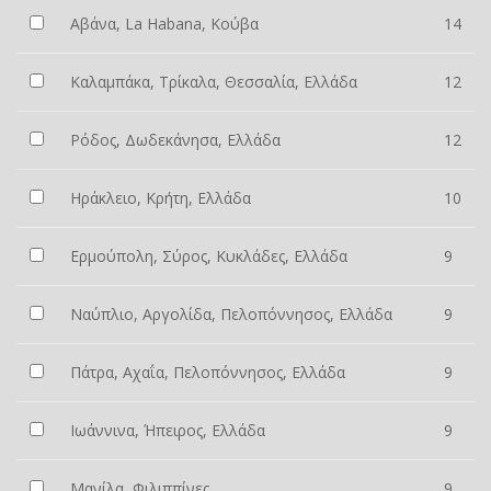
Αβάνα, La Habana, Κούβα
14
Καλαμπάκα, Τρίκαλα, Θεσσαλία, Ελλάδα
12
Ρόδος, Δωδεκάνησα, Ελλάδα
12
Ηράκλειο, Κρήτη, Ελλάδα
10
Ερμούπολη, Σύρος, Κυκλάδες, Ελλάδα
9
Ναύπλιο, Αργολίδα, Πελοπόννησος, Ελλάδα
9
Πάτρα, Αχαΐα, Πελοπόννησος, Ελλάδα
9
Ιωάννινα, Ήπειρος, Ελλάδα
9
Μανίλα, Φιλιππίνες
9