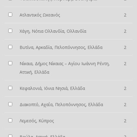
Ατλαντικός Ωκεανός
2
Χάγη, Νότια Ολλανδία, Ολλανδία
2
Βυτίνα, Αρκαδία, Πελοπόννησος, Ελλάδα
2
Νίκαια, Δήμος Νίκαιας – Αγίου Ιωάννη Ρέντη,
2
Αττική, Ελλάδα
Κεφαλονιά, Ιόνια Νησιά, Ελλάδα
2
Διακοπτό, Αχαΐα, Πελοπόννησος, Ελλάδα
2
Λεμεσός, Κύπρος
2
Βούλα, Αττική, Ελλάδα
2