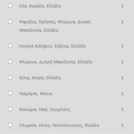
Ιτέα, Φωκίδα, Ελλάδα
3
Ψαράδες, Πρέσπες, Φλώρινα, Δυτική
3
Μακεδονία, Ελλάδα
Λουτρά Αιδηψού, Εύβοια, Ελλάδα
3
Φλώρινα, Δυτική Μακεδονία, Ελλάδα
3
Βίλια, Αττική, Ελλάδα
3
Ναϊρόμπι, Κένυα
3
Βικτώρια, Μαέ, Σεϋχέλλες
3
Ολυμπία, Ηλεία, Πελοπόννησος, Ελλάδα
3