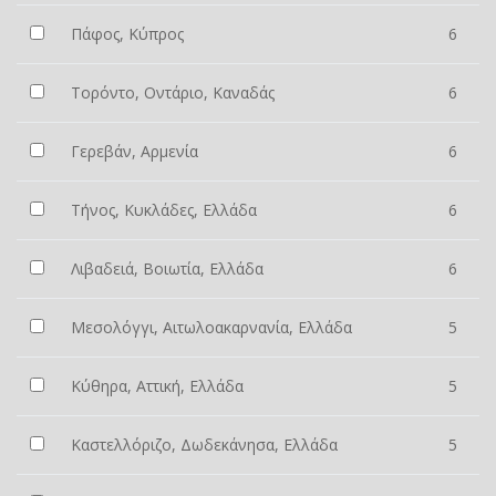
Πάφος, Κύπρος
6
Τορόντο, Οντάριο, Καναδάς
6
Γερεβάν, Αρμενία
6
Τήνος, Κυκλάδες, Ελλάδα
6
Λιβαδειά, Βοιωτία, Ελλάδα
6
Μεσολόγγι, Αιτωλοακαρνανία, Ελλάδα
5
Κύθηρα, Αττική, Ελλάδα
5
Καστελλόριζο, Δωδεκάνησα, Ελλάδα
5