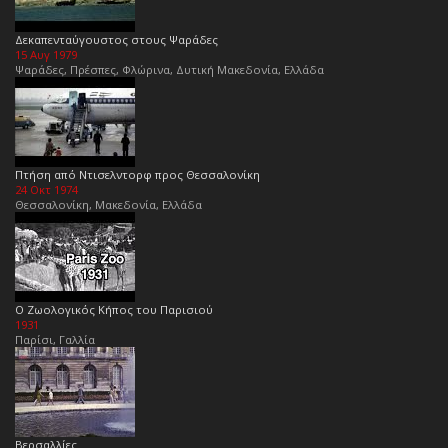
Δεκαπενταύγουστος στους Ψαράδες
15 Αυγ 1979
Ψαράδες, Πρέσπες, Φλώρινα, Δυτική Μακεδονία, Ελλάδα
Πτήση από Ντισελντορφ προς Θεσσαλονίκη
24 Οκτ 1974
Θεσσαλονίκη, Μακεδονία, Ελλάδα
Ο Ζωολογικός Κήπος του Παρισιού
1931
Παρίσι, Γαλλία
Βερσαλλίες