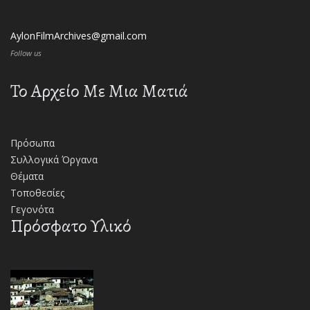
AylonFilmArchives@gmail.com
Follow us
Το Αρχείο Με Μια Ματιά
Πρόσωπα
Συλλογικά Όργανα
Θέματα
Τοποθεσίες
Γεγονότα
Πρόσφατο Υλικό