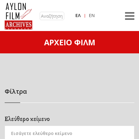
ΕΛ
EN
ΑΡΧΕΊΟ ΦΙΛΜ
Φίλτρα
Ελεύθερο κείμενο