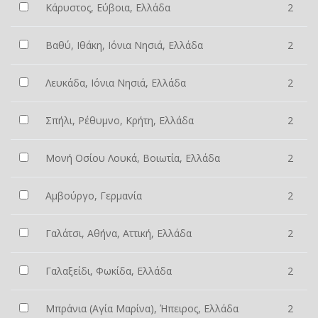
Κάρυστος, Εύβοια, Ελλάδα
2
Βαθύ, Ιθάκη, Ιόνια Νησιά, Ελλάδα
2
Λευκάδα, Ιόνια Νησιά, Ελλάδα
2
Σπήλι, Ρέθυμνο, Κρήτη, Ελλάδα
2
Μονή Οσίου Λουκά, Βοιωτία, Ελλάδα
2
Αμβούργο, Γερμανία
2
Γαλάτσι, Αθήνα, Αττική, Ελλάδα
2
Γαλαξείδι, Φωκίδα, Ελλάδα
2
Μπράνια (Αγία Μαρίνα), Ήπειρος, Ελλάδα
2