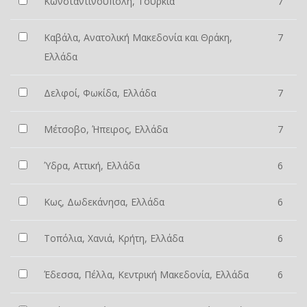
Κωνσταντινούπολη, Τουρκία
7
Καβάλα, Ανατολική Μακεδονία και Θράκη,
7
Ελλάδα
Δελφοί, Φωκίδα, Ελλάδα
7
Μέτσοβο, Ήπειρος, Ελλάδα
7
Ύδρα, Αττική, Ελλάδα
6
Κως, Δωδεκάνησα, Ελλάδα
6
Τοπόλια, Χανιά, Κρήτη, Ελλάδα
6
Έδεσσα, Πέλλα, Κεντρική Μακεδονία, Ελλάδα
6