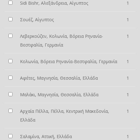
Sidi Bishr, Αλεξάνδρεια, Αίγυπτος
1
Σουέζ, Αίγυπτος
1
Λεβερκούζεν, Κολωνία, Βόρεια Ρηνανία-
1
Βεστφαλία, Γερμανία
Κολωνία, Βόρεια Ρηνανία-Βεστφαλία, Γερμανία
1
Αφέτες, Μαγνησία, Θεσσαλία, Ελλάδα
1
Μαλάκι, Μαγνησία, Θεσσαλία, Ελλάδα
1
Αρχαία Πέλλα, Πέλλα, Κεντρική Μακεδονία,
1
Ελλάδα
Σαλαμίνα, Αττική, Ελλάδα
1