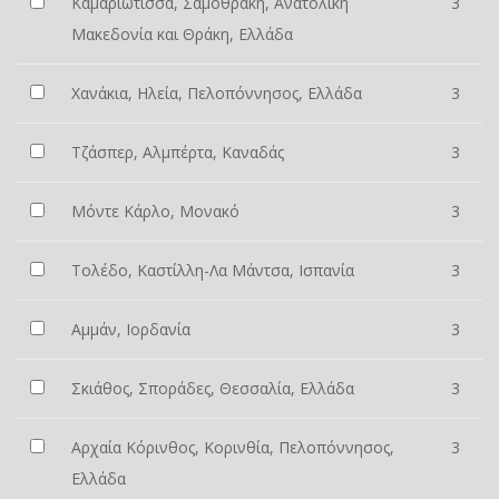
Καμαριώτισσα, Σαμοθράκη, Ανατολική
3
Μακεδονία και Θράκη, Ελλάδα
Χανάκια, Ηλεία, Πελοπόννησος, Ελλάδα
3
Τζάσπερ, Αλμπέρτα, Καναδάς
3
Μόντε Κάρλο, Μονακό
3
Τολέδο, Καστίλλη-Λα Μάντσα, Ισπανία
3
Αμμάν, Ιορδανία
3
Σκιάθος, Σποράδες, Θεσσαλία, Ελλάδα
3
Αρχαία Κόρινθος, Κορινθία, Πελοπόννησος,
3
Ελλάδα