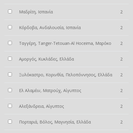
Μαδρίτη, Ισπανία
2
Κόρδοβα, Ανδαλουσία, Ισπανία
2
Ταγγέρη, Tanger-Tetouan-Al Hoceima, Μαρόκο
2
Αμοργός, Κυκλάδες, Ελλάδα
2
Ξυλόκαστρο, Κορινθία, Πελοπόννησος, Ελλάδα
2
Ελ Αλαμέιν, Ματρούχ, Αίγυπτος
2
Αλεξάνδρεια, Αίγυπτος
2
Πορταριά, Βόλος, Μαγνησία, Ελλάδα
2