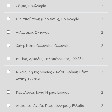
Σόφια, Βουλγαρία
2
Φιλιππούπολη (Πλόβντιβ), Βουλγαρία
2
Ατλαντικός Ωκεανός
2
Χάγη, Νότια Ολλανδία, Ολλανδία
2
Βυτίνα, Αρκαδία, Πελοπόννησος, Ελλάδα
2
Νίκαια, Δήμος Νίκαιας – Αγίου Ιωάννη Ρέντη,
2
Αττική, Ελλάδα
Κεφαλονιά, Ιόνια Νησιά, Ελλάδα
2
Διακοπτό, Αχαΐα, Πελοπόννησος, Ελλάδα
2