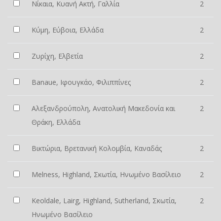
Νίκαια, Κυανή Ακτή, Γαλλία
2
Κύμη, Εύβοια, Ελλάδα
2
Ζυρίχη, Ελβετία
2
Banaue, Ιφουγκάο, Φιλιππίνες
2
Αλεξανδρούπολη, Ανατολική Μακεδονία και
2
Θράκη, Ελλάδα
Βικτώρια, Βρετανική Κολομβία, Καναδάς
2
Melness, Highland, Σκωτία, Ηνωμένο Βασίλειο
2
Keoldale, Lairg, Highland, Sutherland, Σκωτία,
2
Ηνωμένο Βασίλειο