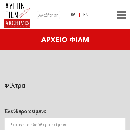
ΕΛ
EN
ΑΡΧΕΊΟ ΦΙΛΜ
Φίλτρα
Ελεύθερο κείμενο