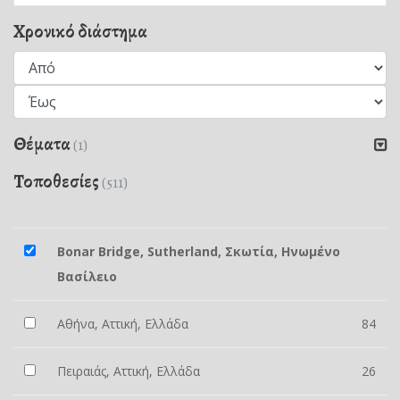
Χρονικό διάστημα
Θέματα
(1)
Τοποθεσίες
(511)
Bonar Bridge, Sutherland, Σκωτία, Ηνωμένο
Βασίλειο
Αθήνα, Αττική, Ελλάδα
84
Πειραιάς, Αττική, Ελλάδα
26