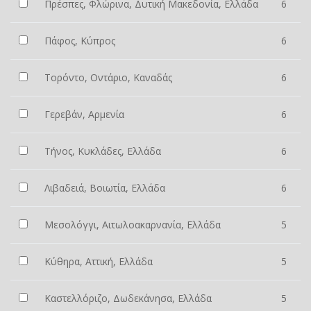
Πρέσπες, Φλώρινα, Δυτική Μακεδονία, Ελλάδα
6
Πάφος, Κύπρος
6
Τορόντο, Οντάριο, Καναδάς
6
Γερεβάν, Αρμενία
6
Τήνος, Κυκλάδες, Ελλάδα
6
Λιβαδειά, Βοιωτία, Ελλάδα
6
Μεσολόγγι, Αιτωλοακαρνανία, Ελλάδα
5
Κύθηρα, Αττική, Ελλάδα
5
Καστελλόριζο, Δωδεκάνησα, Ελλάδα
5