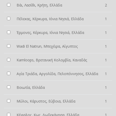
Βάι, Λασίθι, Κρήτη, Ελλάδα
2
Πέλεκας, Κέρκυρα, Ιόνια Νησιά, Ελλάδα
1
Έρμονες, Κέρκυρα, Ιόνια Νησιά, Ελλάδα
1
Wadi El Natrun, Μπεχέιρα, Αίγυπτος
1
Kamloops, Βρετανική Κολομβία, Καναδάς
1
Αγία Τριάδα, Αργολίδα, Πελοπόννησος, Ελλάδα
1
Βοιωτία, Ελλάδα
1
Μύλοι, Κάρυστος, Εύβοια, Ελλάδα
1
Κέφαλος, Κως, Δωδεκάνησα, Ελλάδα
1