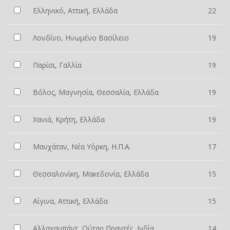
Ελληνικό, Αττική, Ελλάδα
22
Λονδίνο, Ηνωμένο Βασίλειο
19
Παρίσι, Γαλλία
19
Βόλος, Μαγνησία, Θεσσαλία, Ελλάδα
19
Χανιά, Κρήτη, Ελλάδα
19
Μανχάταν, Νέα Υόρκη, Η.Π.Α.
17
Θεσσαλονίκη, Μακεδονία, Ελλάδα
15
Αίγινα, Αττική, Ελλάδα
15
Αλλαχαμπάντ, Ούταρ Πραντές, Ινδία
14