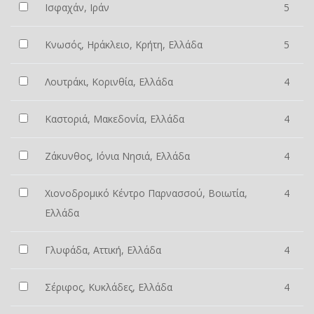
Ισφαχάν, Ιράν
5
Κνωσός, Ηράκλειο, Κρήτη, Ελλάδα
5
Λουτράκι, Κορινθία, Ελλάδα
4
Καστοριά, Μακεδονία, Ελλάδα
4
Ζάκυνθος, Ιόνια Νησιά, Ελλάδα
4
Χιονοδρομικό Κέντρο Παρνασσού, Βοιωτία,
4
Ελλάδα
Γλυφάδα, Αττική, Ελλάδα
4
Σέριφος, Κυκλάδες, Ελλάδα
4