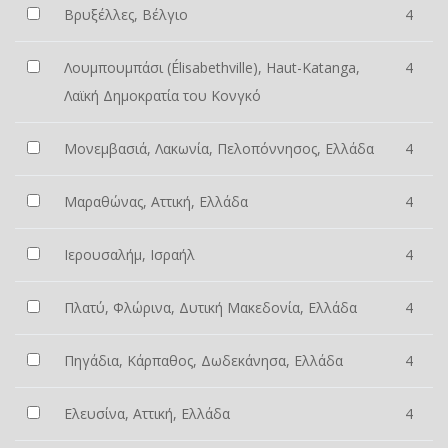
Βρυξέλλες, Βέλγιο
4
Λουμπουμπάσι (Élisabethville), Haut-Katanga,
4
Λαϊκή Δημοκρατία του Κονγκό
Μονεμβασιά, Λακωνία, Πελοπόννησος, Ελλάδα
4
Μαραθώνας, Αττική, Ελλάδα
4
Ιερουσαλήμ, Ισραήλ
4
Πλατύ, Φλώρινα, Δυτική Μακεδονία, Ελλάδα
4
Πηγάδια, Κάρπαθος, Δωδεκάνησα, Ελλάδα
4
Ελευσίνα, Αττική, Ελλάδα
4