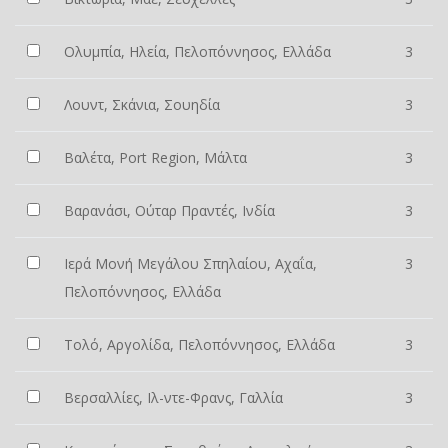
Ολυμπία, Ηλεία, Πελοπόννησος, Ελλάδα
3
Λουντ, Σκάνια, Σουηδία
3
Βαλέτα, Port Region, Μάλτα
3
Βαρανάσι, Ούταρ Πραντές, Ινδία
3
Ιερά Μονή Μεγάλου Σπηλαίου, Αχαΐα,
3
Πελοπόννησος, Ελλάδα
Τολό, Αργολίδα, Πελοπόννησος, Ελλάδα
3
Βερσαλλίες, Ιλ-ντε-Φρανς, Γαλλία
3