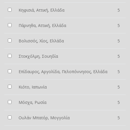
Κηφισιά, Αττική, Ελλάδα
5
Πάρνηθα, Αττική, Ελλάδα
5
Βολισσός, Χίος, Ελλάδα
5
Στοκχόλμη, Σουηδία
5
Επίδαυρος, Αργολίδα, Πελοπόννησος, Ελλάδα
5
Κιότο, Ιαπωνία
5
Μόσχα, Ρωσία
5
Ουλάν Μπατόρ, Μογγολία
5