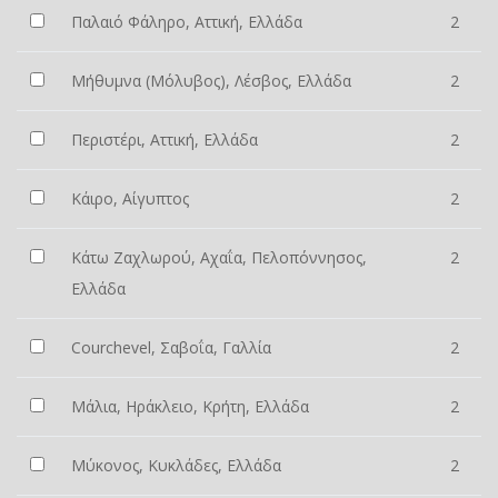
Παλαιό Φάληρο, Αττική, Ελλάδα
2
Μήθυμνα (Μόλυβος), Λέσβος, Ελλάδα
2
Περιστέρι, Αττική, Ελλάδα
2
Κάιρο, Αίγυπτος
2
Κάτω Ζαχλωρού, Αχαΐα, Πελοπόννησος,
2
Ελλάδα
Courchevel, Σαβοΐα, Γαλλία
2
Μάλια, Ηράκλειο, Κρήτη, Ελλάδα
2
Μύκονος, Κυκλάδες, Ελλάδα
2