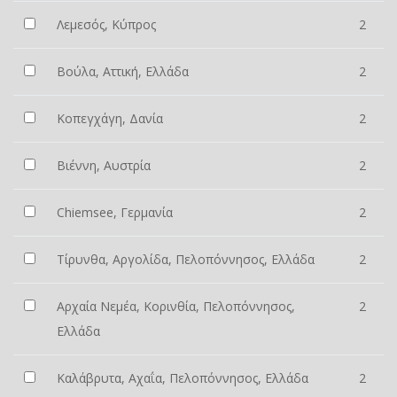
Λεμεσός, Κύπρος
2
Βούλα, Αττική, Ελλάδα
2
Κοπεγχάγη, Δανία
2
Βιέννη, Αυστρία
2
Chiemsee, Γερμανία
2
Τίρυνθα, Αργολίδα, Πελοπόννησος, Ελλάδα
2
Αρχαία Νεμέα, Κορινθία, Πελοπόννησος,
2
Ελλάδα
Καλάβρυτα, Αχαΐα, Πελοπόννησος, Ελλάδα
2