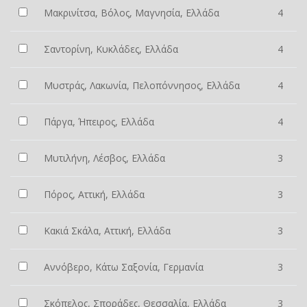
Μακρινίτσα, Βόλος, Μαγνησία, Ελλάδα
4
Σαντορίνη, Κυκλάδες, Ελλάδα
4
Μυστράς, Λακωνία, Πελοπόννησος, Ελλάδα
4
Πάργα, Ήπειρος, Ελλάδα
4
Μυτιλήνη, Λέσβος, Ελλάδα
3
Πόρος, Αττική, Ελλάδα
3
Κακιά Σκάλα, Αττική, Ελλάδα
3
Αννόβερο, Κάτω Σαξονία, Γερμανία
3
Σκόπελος, Σποράδες, Θεσσαλία, Ελλάδα
3