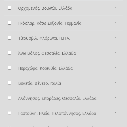
Ορχομενός, Βοιωτία, Ελλάδα
1
Γκόσλαρ, Κάτω Σαξονία, Γερμανία
1
Τίτουσβιλ, Φλόριντα, Η.Π.Α.
1
Άνω Βόλος, Θεσσαλία, Ελλάδα
1
Περαχώρα, Κορινθία, Ελλάδα
1
Βενετία, Βένετο, Ιταλία
1
Αλόννησος, Σποράδες, Θεσσαλία, Ελλάδα
1
Γαστούνη, Ηλεία, Πελοπόννησος, Ελλάδα
1