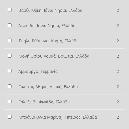
Βαθύ, Ιθάκη, Ιόνια Νησιά, Ελλάδα
2
Λευκάδα, Ιόνια Νησιά, Ελλάδα
2
Σπήλι, Ρέθυμνο, Κρήτη, Ελλάδα
2
Μονή Οσίου Λουκά, Βοιωτία, Ελλάδα
2
Αμβούργο, Γερμανία
2
Γαλάτσι, Αθήνα, Αττική, Ελλάδα
2
Γαλαξείδι, Φωκίδα, Ελλάδα
2
Μπράνια (Αγία Μαρίνα), Ήπειρος, Ελλάδα
2