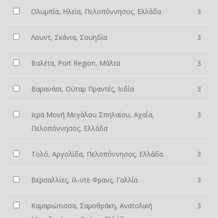
Ολυμπία, Ηλεία, Πελοπόννησος, Ελλάδα
3
Λουντ, Σκάνια, Σουηδία
3
Βαλέτα, Port Region, Μάλτα
3
Βαρανάσι, Ούταρ Πραντές, Ινδία
3
Ιερά Μονή Μεγάλου Σπηλαίου, Αχαΐα,
3
Πελοπόννησος, Ελλάδα
Τολό, Αργολίδα, Πελοπόννησος, Ελλάδα
3
Βερσαλλίες, Ιλ-ντε-Φρανς, Γαλλία
3
Καμαριώτισσα, Σαμοθράκη, Ανατολική
3