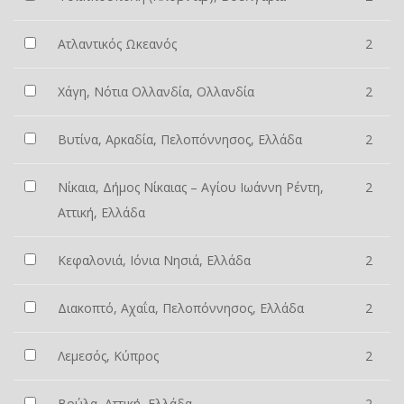
Ατλαντικός Ωκεανός
2
Χάγη, Νότια Ολλανδία, Ολλανδία
2
Βυτίνα, Αρκαδία, Πελοπόννησος, Ελλάδα
2
Νίκαια, Δήμος Νίκαιας – Αγίου Ιωάννη Ρέντη,
2
Αττική, Ελλάδα
Κεφαλονιά, Ιόνια Νησιά, Ελλάδα
2
Διακοπτό, Αχαΐα, Πελοπόννησος, Ελλάδα
2
Λεμεσός, Κύπρος
2
Βούλα, Αττική, Ελλάδα
2