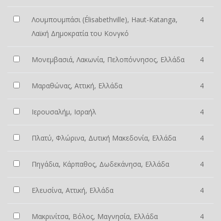
Λουμπουμπάσι (Élisabethville), Haut-Katanga,
4
Λαϊκή Δημοκρατία του Κονγκό
Μονεμβασιά, Λακωνία, Πελοπόννησος, Ελλάδα
4
Μαραθώνας, Αττική, Ελλάδα
4
Ιερουσαλήμ, Ισραήλ
4
Πλατύ, Φλώρινα, Δυτική Μακεδονία, Ελλάδα
4
Πηγάδια, Κάρπαθος, Δωδεκάνησα, Ελλάδα
4
Ελευσίνα, Αττική, Ελλάδα
4
Μακρινίτσα, Βόλος, Μαγνησία, Ελλάδα
4