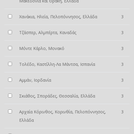
Μακεδονία και Θράκη, Ελλάδα
Χανάκια, Ηλεία, Πελοπόννησος, Ελλάδα
3
Τζάσπερ, Αλμπέρτα, Καναδάς
3
Μόντε Κάρλο, Μονακό
3
Τολέδο, Καστίλλη-Λα Μάντσα, Ισπανία
3
Αμμάν, Ιορδανία
3
Σκιάθος, Σποράδες, Θεσσαλία, Ελλάδα
3
Αρχαία Κόρινθος, Κορινθία, Πελοπόννησος,
3
Ελλάδα