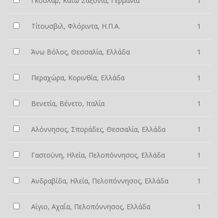
Γκόσλαρ, Κάτω Σαξονία, Γερμανία
1
Τίτουσβιλ, Φλόριντα, Η.Π.Α.
1
Άνω Βόλος, Θεσσαλία, Ελλάδα
1
Περαχώρα, Κορινθία, Ελλάδα
1
Βενετία, Βένετο, Ιταλία
1
Αλόννησος, Σποράδες, Θεσσαλία, Ελλάδα
1
Γαστούνη, Ηλεία, Πελοπόννησος, Ελλάδα
1
Ανδραβίδα, Ηλεία, Πελοπόννησος, Ελλάδα
1
Αίγιο, Αχαΐα, Πελοπόννησος, Ελλάδα
1