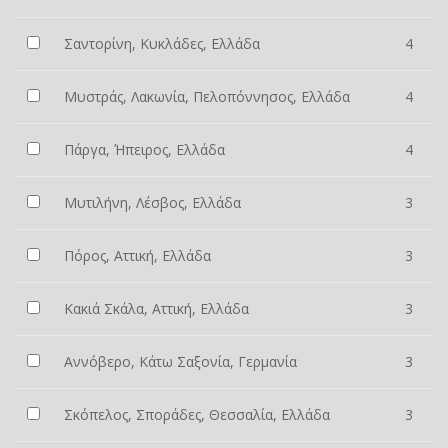
Σαντορίνη, Κυκλάδες, Ελλάδα
4
Μυστράς, Λακωνία, Πελοπόννησος, Ελλάδα
4
Πάργα, Ήπειρος, Ελλάδα
4
Μυτιλήνη, Λέσβος, Ελλάδα
3
Πόρος, Αττική, Ελλάδα
3
Κακιά Σκάλα, Αττική, Ελλάδα
3
Αννόβερο, Κάτω Σαξονία, Γερμανία
3
Σκόπελος, Σποράδες, Θεσσαλία, Ελλάδα
3