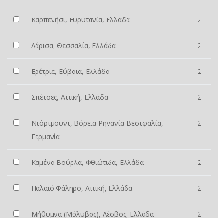
Καρπενήσι, Ευρυτανία, Ελλάδα
2
Λάρισα, Θεσσαλία, Ελλάδα
2
Ερέτρια, Εύβοια, Ελλάδα
2
Σπέτσες, Αττική, Ελλάδα
2
Ντόρτμουντ, Βόρεια Ρηνανία-Βεστφαλία,
2
Γερμανία
Καμένα Βούρλα, Φθιώτιδα, Ελλάδα
2
Παλαιό Φάληρο, Αττική, Ελλάδα
2
Μήθυμνα (Μόλυβος), Λέσβος, Ελλάδα
2