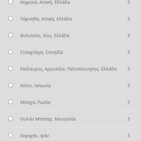
Κηφισιά, Αττική, Ελλάδα
5
Πάρνηθα, Αττική, Ελλάδα
5
Βολισσός, Χίος, Ελλάδα
5
Στοκχόλμη, Σουηδία
5
Επίδαυρος, Αργολίδα, Πελοπόννησος, Ελλάδα
5
Κιότο, Ιαπωνία
5
Μόσχα, Ρωσία
5
Ουλάν Μπατόρ, Μογγολία
5
Ισφαχάν, Ιράν
5