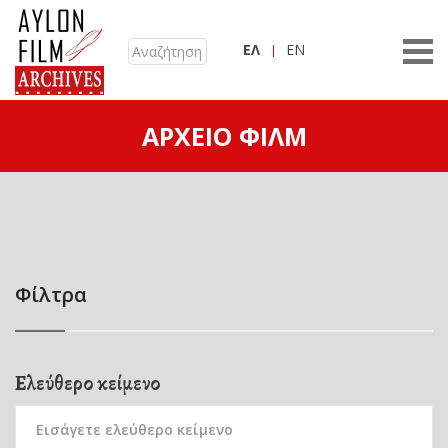
ΕΛ
EN
ΑΡΧΕΊΟ ΦΙΛΜ
Φίλτρα
Ελεύθερο κείμενο