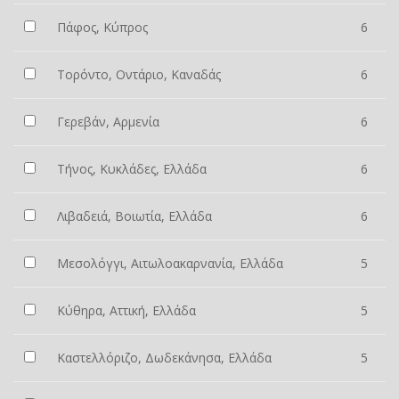
Πάφος, Κύπρος
6
Τορόντο, Οντάριο, Καναδάς
6
Γερεβάν, Αρμενία
6
Τήνος, Κυκλάδες, Ελλάδα
6
Λιβαδειά, Βοιωτία, Ελλάδα
6
Μεσολόγγι, Αιτωλοακαρνανία, Ελλάδα
5
Κύθηρα, Αττική, Ελλάδα
5
Καστελλόριζο, Δωδεκάνησα, Ελλάδα
5