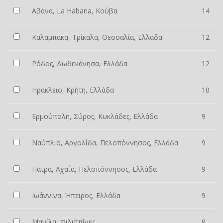
Αβάνα, La Habana, Κούβα
14
Καλαμπάκα, Τρίκαλα, Θεσσαλία, Ελλάδα
12
Ρόδος, Δωδεκάνησα, Ελλάδα
12
Ηράκλειο, Κρήτη, Ελλάδα
10
Ερμούπολη, Σύρος, Κυκλάδες, Ελλάδα
9
Ναύπλιο, Αργολίδα, Πελοπόννησος, Ελλάδα
9
Πάτρα, Αχαΐα, Πελοπόννησος, Ελλάδα
9
Ιωάννινα, Ήπειρος, Ελλάδα
9
Μανίλα, Φιλιππίνες
9