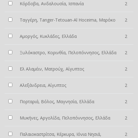
Κόρδοβα, Ανδαλουσία, Ισπανία
2
Ταγγέρη, Tanger-Tetouan-Al Hoceima, Μαρόκο
2
Αμοργός, Κυκλάδες, Ελλάδα
2
Ξυλόκαστρο, Κορινθία, Πελοπόννησος, Ελλάδα
2
Ελ Αλαμέιν, Ματρούχ, Αίγυπτος
2
Αλεξάνδρεια, Αίγυπτος
2
Πορταριά, Βόλος, Μαγνησία, Ελλάδα
2
Μυκήνες, Αργολίδα, Πελοπόννησος, Ελλάδα
2
Παλαιοκαστρίτσα, Κέρκυρα, Ιόνια Νησιά,
2