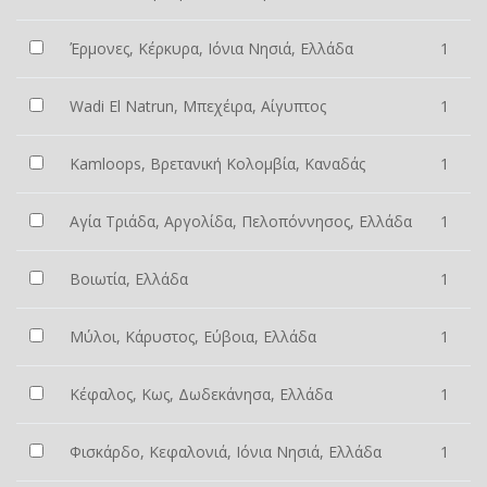
Έρμονες, Κέρκυρα, Ιόνια Νησιά, Ελλάδα
1
Wadi El Natrun, Μπεχέιρα, Αίγυπτος
1
Kamloops, Βρετανική Κολομβία, Καναδάς
1
Αγία Τριάδα, Αργολίδα, Πελοπόννησος, Ελλάδα
1
Βοιωτία, Ελλάδα
1
Μύλοι, Κάρυστος, Εύβοια, Ελλάδα
1
Κέφαλος, Κως, Δωδεκάνησα, Ελλάδα
1
Φισκάρδο, Κεφαλονιά, Ιόνια Νησιά, Ελλάδα
1