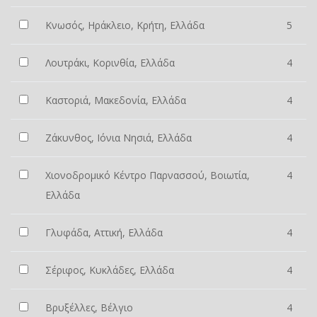
Κνωσός, Ηράκλειο, Κρήτη, Ελλάδα
5
Λουτράκι, Κορινθία, Ελλάδα
4
Καστοριά, Μακεδονία, Ελλάδα
4
Ζάκυνθος, Ιόνια Νησιά, Ελλάδα
4
Χιονοδρομικό Κέντρο Παρνασσού, Βοιωτία,
4
Ελλάδα
Γλυφάδα, Αττική, Ελλάδα
4
Σέριφος, Κυκλάδες, Ελλάδα
4
Βρυξέλλες, Βέλγιο
4