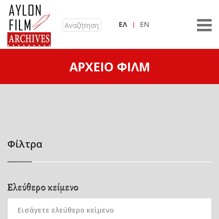
ΕΛ
EN
ΑΡΧΕΊΟ ΦΙΛΜ
Φίλτρα
Ελεύθερο κείμενο