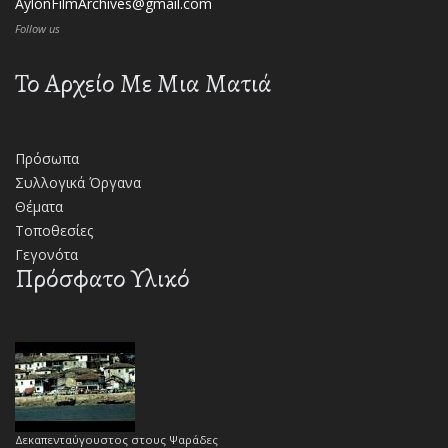
AylonFilmArchives@gmail.com
Follow us
Το Αρχείο Με Μια Ματιά
Πρόσωπα
Συλλογικά Όργανα
Θέματα
Τοποθεσίες
Γεγονότα
Πρόσφατο Υλικό
Δεκαπενταύγουστος στους Ψαράδες