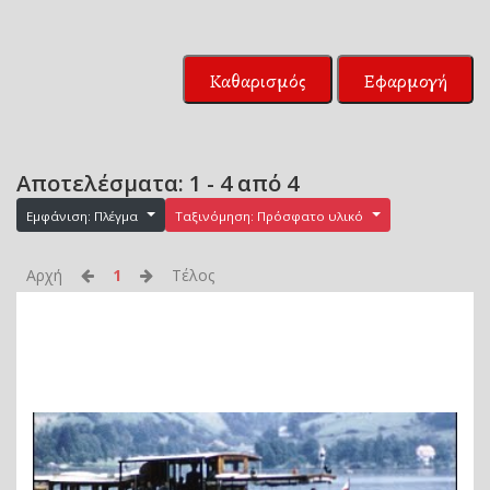
Καθαρισμός
Εφαρμογή
Αποτελέσματα: 1 - 4 από 4
Εμφάνιση: Πλέγμα
Ταξινόμηση: Πρόσφατο υλικό
Αρχή
1
Τέλος