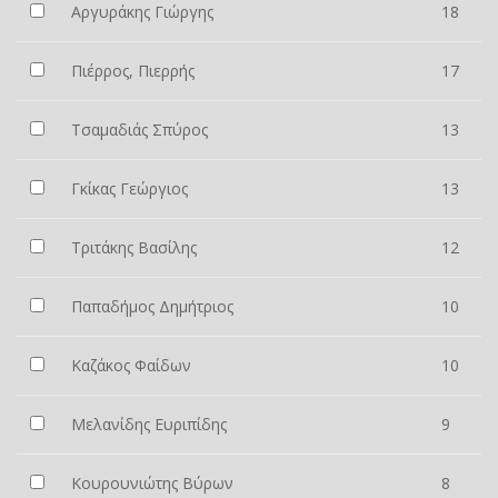
Αργυράκης Γιώργης
18
Πιέρρος, Πιερρής
17
Τσαμαδιάς Σπύρος
13
Γκίκας Γεώργιος
13
Τριτάκης Βασίλης
12
Παπαδήμος Δημήτριος
10
Καζάκος Φαίδων
10
Μελανίδης Ευριπίδης
9
Κουρουνιώτης Βύρων
8