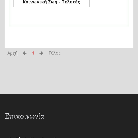
Κοινωνική Ζωή - Τελετές
Αρχή
1
Τέλος
Επικοινωνία