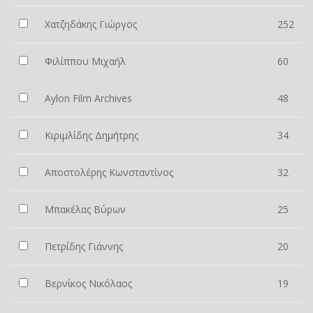
Χατζηδάκης Γιώργος
252
Φιλίππου Μιχαήλ
60
Aylon Film Archives
48
Κιριμλίδης Δημήτρης
34
Αποστολέρης Κωνσταντίνος
32
Μπακέλας Βύρων
25
Πετρίδης Γιάννης
20
Βερνίκος Νικόλαος
19