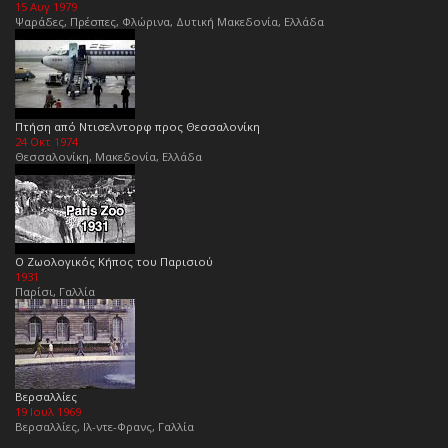
15 Αυγ 1979
Ψαράδες, Πρέσπες, Φλώρινα, Δυτική Μακεδονία, Ελλάδα
Πτήση από Ντισελντορφ προς Θεσσαλονίκη
24 Οκτ 1974
Θεσσαλονίκη, Μακεδονία, Ελλάδα
Ο Ζωολογικός Κήπος του Παρισιού
1931
Παρίσι, Γαλλία
Βερσαλλίες
19 Ιουλ 1969
Βερσαλλίες, Ιλ-ντε-Φρανς, Γαλλία