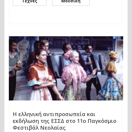
Τέχνες
Μουσική
Η ελληνική αντιπροσωπεία και
εκδήλωση της ΕΣΣΔ στο 11ο Παγκόσμιο
Φεστιβάλ Νεολαίας