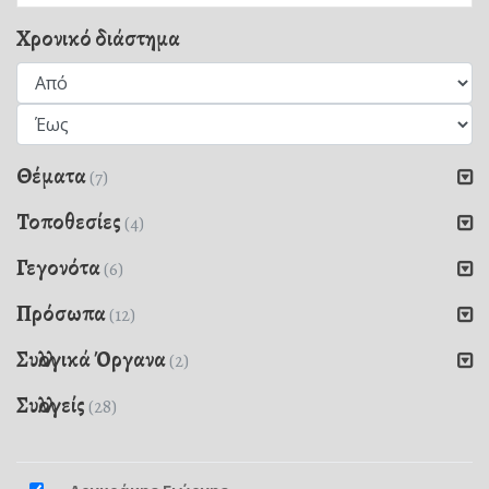
Χρονικό διάστημα
Θέματα
(7)
Τοποθεσίες
(4)
Γεγονότα
(6)
Πρόσωπα
(12)
Συλλογικά Όργανα
(2)
Συλλογείς
(28)