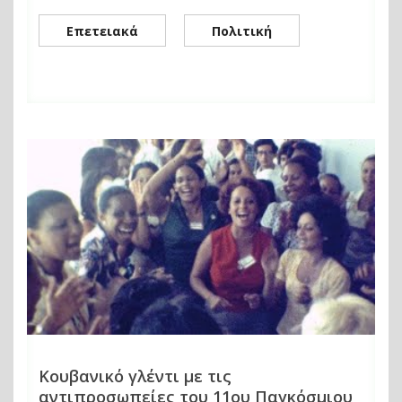
Επετειακά
Πολιτική
Κουβανικό γλέντι με τις
αντιπροσωπείες του 11ου Παγκόσμιου