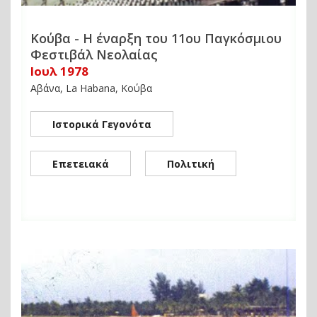
Κούβα - Η έναρξη του 11ου Παγκόσμιου
Φεστιβάλ Νεολαίας
Ιουλ 1978
Αβάνα, La Habana, Κούβα
Ιστορικά Γεγονότα
Επετειακά
Πολιτική