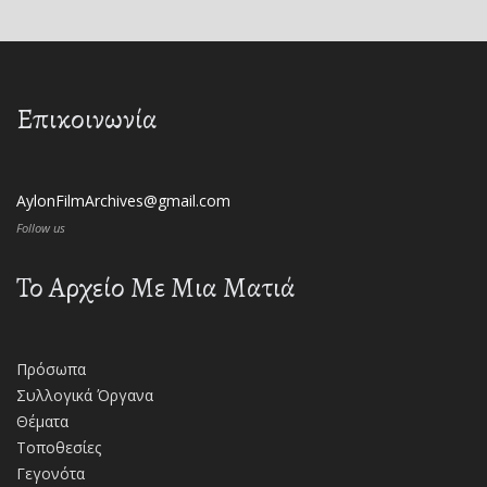
Επικοινωνία
AylonFilmArchives@gmail.com
Follow us
Το Αρχείο Με Μια Ματιά
Πρόσωπα
Συλλογικά Όργανα
Θέματα
Τοποθεσίες
Γεγονότα