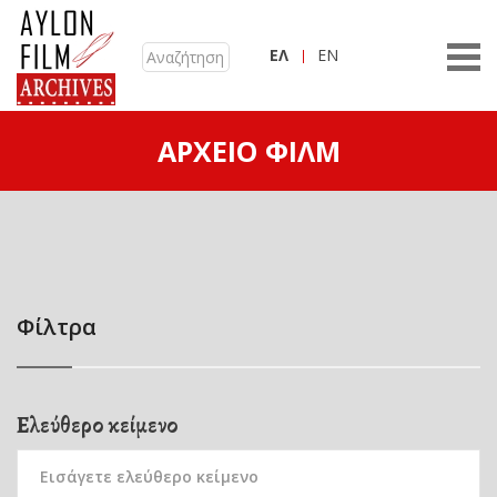
ΕΛ
EN
ΑΡΧΕΊΟ ΦΙΛΜ
Φίλτρα
Ελεύθερο κείμενο