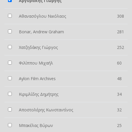
Αργυράκης Γιώργης
Αθανασόγλου Νικόλαος
308
Bonar, Andrew Graham
281
Χατζηδάκης Γιώργος
252
Φιλίππου Μιχαήλ
60
Aylon Film Archives
48
Κιριμλίδης Δημήτρης
34
Αποστολέρης Κωνσταντίνος
32
Μπακέλας Βύρων
25