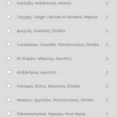
Κόρδοβα, Ανδαλουσία, Ισπανία
2
Ταγγέρη, Tanger-Tetouan-Al Hoceima, Μαρόκο
2
Αμοργός, Κυκλάδες, Ελλάδα
2
Ξυλόκαστρο, Κορινθία, Πελοπόννησος, Ελλάδα
2
Ελ Αλαμέιν, Ματρούχ, Αίγυπτος
2
Αλεξάνδρεια, Αίγυπτος
2
Πορταριά, Βόλος, Μαγνησία, Ελλάδα
2
Μυκήνες, Αργολίδα, Πελοπόννησος, Ελλάδα
2
Παλαιοκαστρίτσα, Κέρκυρα, Ιόνια Νησιά,
2