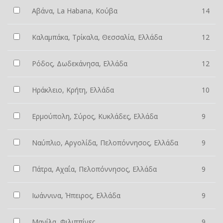
Αβάνα, La Habana, Κούβα
14
Καλαμπάκα, Τρίκαλα, Θεσσαλία, Ελλάδα
12
Ρόδος, Δωδεκάνησα, Ελλάδα
12
Ηράκλειο, Κρήτη, Ελλάδα
10
Ερμούπολη, Σύρος, Κυκλάδες, Ελλάδα
9
Ναύπλιο, Αργολίδα, Πελοπόννησος, Ελλάδα
9
Πάτρα, Αχαΐα, Πελοπόννησος, Ελλάδα
9
Ιωάννινα, Ήπειρος, Ελλάδα
9
Μανίλα, Φιλιππίνες
9