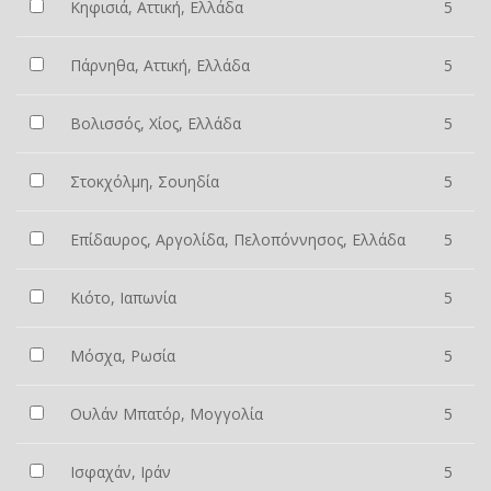
Κηφισιά, Αττική, Ελλάδα
5
Πάρνηθα, Αττική, Ελλάδα
5
Βολισσός, Χίος, Ελλάδα
5
Στοκχόλμη, Σουηδία
5
Επίδαυρος, Αργολίδα, Πελοπόννησος, Ελλάδα
5
Κιότο, Ιαπωνία
5
Μόσχα, Ρωσία
5
Ουλάν Μπατόρ, Μογγολία
5
Ισφαχάν, Ιράν
5