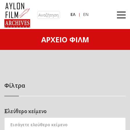
ΕΛ
EN
ΑΡΧΕΊΟ ΦΙΛΜ
Φίλτρα
Ελεύθερο κείμενο