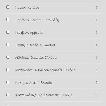
Πάφος, Κύπρος
6
Τορόντο, Οντάριο, Καναδάς
6
Γερεβάν, Αρμενία
6
Τήνος, Κυκλάδες, Ελλάδα
6
Λιβαδειά, Βοιωτία, Ελλάδα
6
Μεσολόγγι, Αιτωλοακαρνανία, Ελλάδα
5
Κύθηρα, Αττική, Ελλάδα
5
Καστελλόριζο, Δωδεκάνησα, Ελλάδα
5