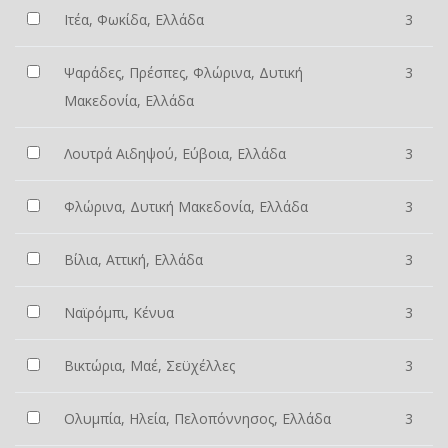
Ιτέα, Φωκίδα, Ελλάδα
3
Ψαράδες, Πρέσπες, Φλώρινα, Δυτική
3
Μακεδονία, Ελλάδα
Λουτρά Αιδηψού, Εύβοια, Ελλάδα
3
Φλώρινα, Δυτική Μακεδονία, Ελλάδα
3
Βίλια, Αττική, Ελλάδα
3
Ναϊρόμπι, Κένυα
3
Βικτώρια, Μαέ, Σεϋχέλλες
3
Ολυμπία, Ηλεία, Πελοπόννησος, Ελλάδα
3