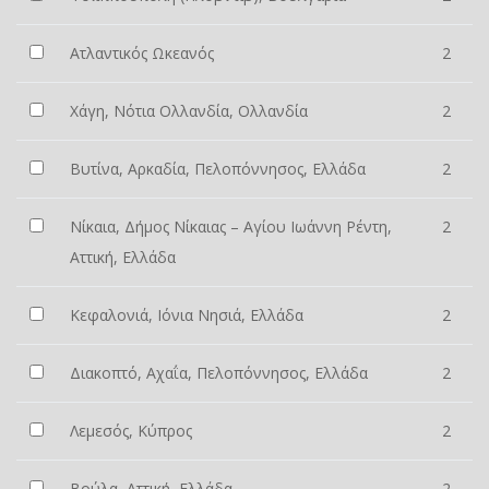
Ατλαντικός Ωκεανός
2
Χάγη, Νότια Ολλανδία, Ολλανδία
2
Βυτίνα, Αρκαδία, Πελοπόννησος, Ελλάδα
2
Νίκαια, Δήμος Νίκαιας – Αγίου Ιωάννη Ρέντη,
2
Αττική, Ελλάδα
Κεφαλονιά, Ιόνια Νησιά, Ελλάδα
2
Διακοπτό, Αχαΐα, Πελοπόννησος, Ελλάδα
2
Λεμεσός, Κύπρος
2
Βούλα, Αττική, Ελλάδα
2