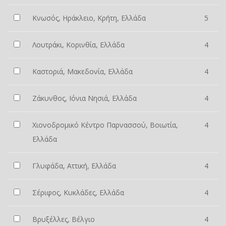
Κνωσός, Ηράκλειο, Κρήτη, Ελλάδα
5
Λουτράκι, Κορινθία, Ελλάδα
4
Καστοριά, Μακεδονία, Ελλάδα
4
Ζάκυνθος, Ιόνια Νησιά, Ελλάδα
4
Χιονοδρομικό Κέντρο Παρνασσού, Βοιωτία,
4
Ελλάδα
Γλυφάδα, Αττική, Ελλάδα
4
Σέριφος, Κυκλάδες, Ελλάδα
4
Βρυξέλλες, Βέλγιο
4