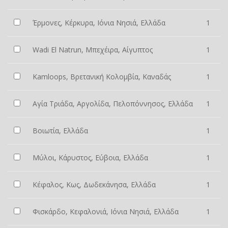
Έρμονες, Κέρκυρα, Ιόνια Νησιά, Ελλάδα
1
Wadi El Natrun, Μπεχέιρα, Αίγυπτος
1
Kamloops, Βρετανική Κολομβία, Καναδάς
1
Αγία Τριάδα, Αργολίδα, Πελοπόννησος, Ελλάδα
1
Βοιωτία, Ελλάδα
1
Μύλοι, Κάρυστος, Εύβοια, Ελλάδα
1
Κέφαλος, Κως, Δωδεκάνησα, Ελλάδα
1
Φισκάρδο, Κεφαλονιά, Ιόνια Νησιά, Ελλάδα
1