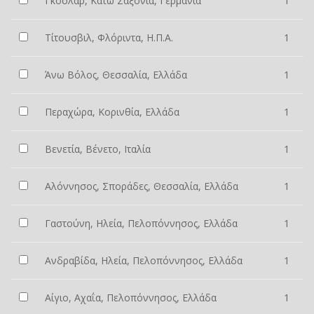
Γκόσλαρ, Κάτω Σαξονία, Γερμανία
1
Τίτουσβιλ, Φλόριντα, Η.Π.Α.
1
Άνω Βόλος, Θεσσαλία, Ελλάδα
1
Περαχώρα, Κορινθία, Ελλάδα
1
Βενετία, Βένετο, Ιταλία
1
Αλόννησος, Σποράδες, Θεσσαλία, Ελλάδα
1
Γαστούνη, Ηλεία, Πελοπόννησος, Ελλάδα
1
Ανδραβίδα, Ηλεία, Πελοπόννησος, Ελλάδα
1
Αίγιο, Αχαΐα, Πελοπόννησος, Ελλάδα
1