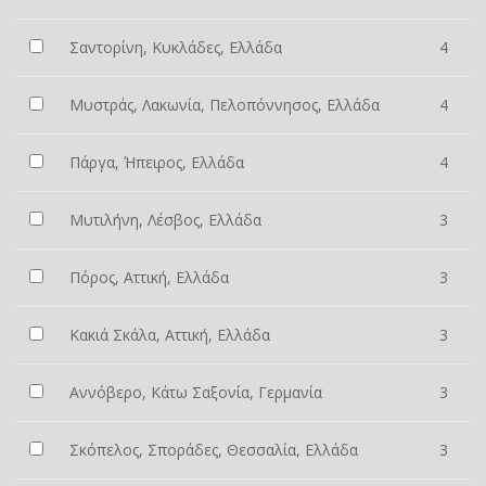
Σαντορίνη, Κυκλάδες, Ελλάδα
4
Μυστράς, Λακωνία, Πελοπόννησος, Ελλάδα
4
Πάργα, Ήπειρος, Ελλάδα
4
Μυτιλήνη, Λέσβος, Ελλάδα
3
Πόρος, Αττική, Ελλάδα
3
Κακιά Σκάλα, Αττική, Ελλάδα
3
Αννόβερο, Κάτω Σαξονία, Γερμανία
3
Σκόπελος, Σποράδες, Θεσσαλία, Ελλάδα
3