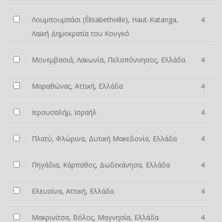
Λουμπουμπάσι (Élisabethville), Haut-Katanga,
4
Λαϊκή Δημοκρατία του Κονγκό
Μονεμβασιά, Λακωνία, Πελοπόννησος, Ελλάδα
4
Μαραθώνας, Αττική, Ελλάδα
4
Ιερουσαλήμ, Ισραήλ
4
Πλατύ, Φλώρινα, Δυτική Μακεδονία, Ελλάδα
4
Πηγάδια, Κάρπαθος, Δωδεκάνησα, Ελλάδα
4
Ελευσίνα, Αττική, Ελλάδα
4
Μακρινίτσα, Βόλος, Μαγνησία, Ελλάδα
4