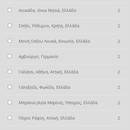
Λευκάδα, Ιόνια Νησιά, Ελλάδα
2
Σπήλι, Ρέθυμνο, Κρήτη, Ελλάδα
2
Μονή Οσίου Λουκά, Βοιωτία, Ελλάδα
2
Αμβούργο, Γερμανία
2
Γαλάτσι, Αθήνα, Αττική, Ελλάδα
2
Γαλαξείδι, Φωκίδα, Ελλάδα
2
Μπράνια (Αγία Μαρίνα), Ήπειρος, Ελλάδα
2
Πόρτο Ράφτη, Αττική, Ελλάδα
2