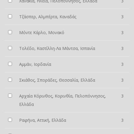
Χανάκια, Ηλεία, Πελοπόννησος, Ελλάδα
3
Τζάσπερ, Αλμπέρτα, Καναδάς
3
Μόντε Κάρλο, Μονακό
3
Τολέδο, Καστίλλη-Λα Μάντσα, Ισπανία
3
Αμμάν, Ιορδανία
3
Σκιάθος, Σποράδες, Θεσσαλία, Ελλάδα
3
Αρχαία Κόρινθος, Κορινθία, Πελοπόννησος,
3
Ελλάδα
Ραφήνα, Αττική, Ελλάδα
3