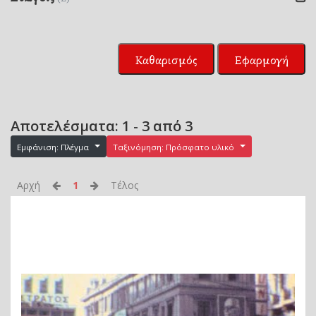
Καθαρισμός
Εφαρμογή
Αποτελέσματα: 1 - 3 από 3
Εμφάνιση: Πλέγμα
Ταξινόμηση: Πρόσφατο υλικό
Αρχή
1
Τέλος