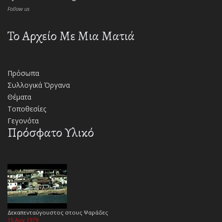
Follow us
Το Αρχείο Με Μια Ματιά
Πρόσωπα
Συλλογικά Όργανα
Θέματα
Τοποθεσίες
Γεγονότα
Πρόσφατο Υλικό
Δεκαπενταύγουστος στους Ψαράδες
15 Αυγ 1979