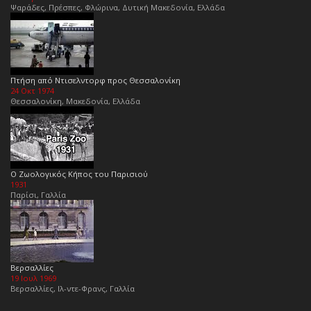
Ψαράδες, Πρέσπες, Φλώρινα, Δυτική Μακεδονία, Ελλάδα
Πτήση από Ντισελντορφ προς Θεσσαλονίκη
24 Οκτ 1974
Θεσσαλονίκη, Μακεδονία, Ελλάδα
Ο Ζωολογικός Κήπος του Παρισιού
1931
Παρίσι, Γαλλία
Βερσαλλίες
19 Ιουλ 1969
Βερσαλλίες, Ιλ-ντε-Φρανς, Γαλλία