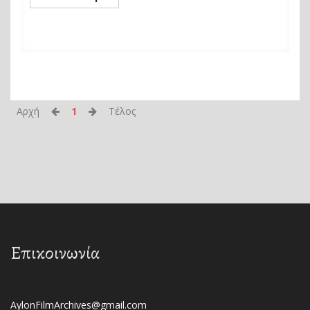
Αρχή
1
Τέλος
Επικοινωνία
AylonFilmArchives@gmail.com