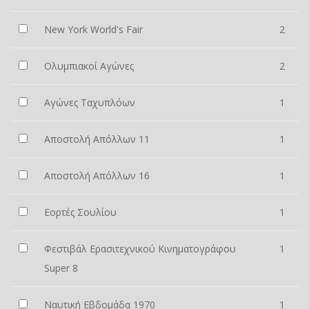
New York World's Fair
2
Ολυμπιακοί Αγώνες
2
Αγώνες Ταχυπλόων
1
Αποστολή Απόλλων 11
1
Αποστολή Απόλλων 16
1
Εορτές Σουλίου
1
Φεστιβάλ Ερασιτεχνικού Κινηματογράφου
1
Super 8
Ναυτική Εβδομάδα 1970
1