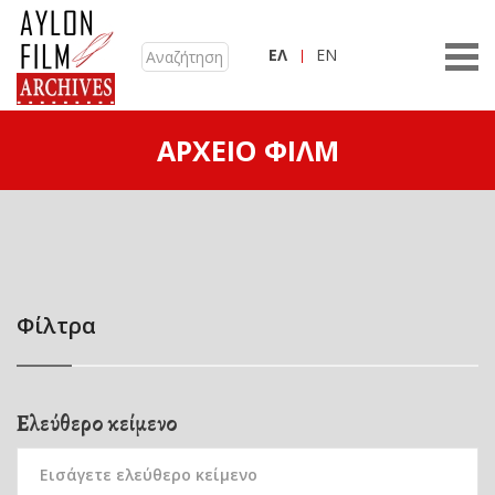
ΕΛ
EN
ΑΡΧΕΊΟ ΦΙΛΜ
Φίλτρα
Ελεύθερο κείμενο