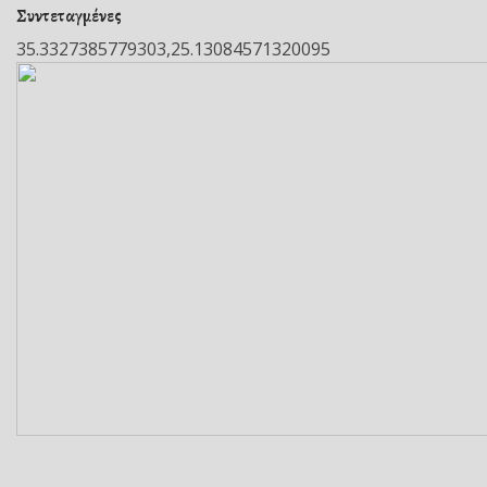
Συντεταγμένες
35.3327385779303,25.13084571320095