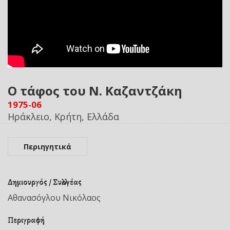
Ο τάφος του Ν. Καζαντζάκη
1975-06
Ηράκλειο, Κρήτη, Ελλάδα
Περιηγητικά
Δημιουργός / Συλλογέας
Αθανασόγλου Νικόλαος
Περιγραφή