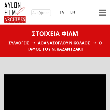
ΕΛ
EN
ΣΤΟΙΧΕΊΑ ΦΙΛΜ
ΣΥΛΛΟΓΕΊΣ
ΑΘΑΝΑΣΌΓΛΟΥ ΝΙΚΌΛΑΟΣ
Ο
ΤΆΦΟΣ ΤΟΥ Ν. ΚΑΖΑΝΤΖΆΚΗ