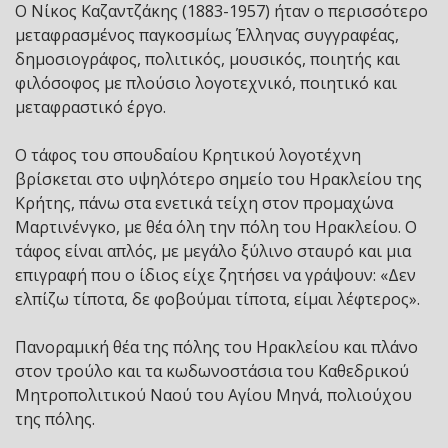
Ο Νίκος Καζαντζάκης (1883-1957) ήταν ο περισσότερο
μεταφρασμένος παγκοσμίως Έλληνας συγγραφέας,
δημοσιογράφος, πολιτικός, μουσικός, ποιητής και
φιλόσοφος με πλούσιο λογοτεχνικό, ποιητικό και
μεταφραστικό έργο.
Ο τάφος του σπουδαίου Κρητικού λογοτέχνη
βρίσκεται στο υψηλότερο σημείο του Ηρακλείου της
Κρήτης, πάνω στα ενετικά τείχη στον προμαχώνα
Μαρτινένγκο, με θέα όλη την πόλη του Ηρακλείου. Ο
τάφος είναι απλός, με μεγάλο ξύλινο σταυρό και μια
επιγραφή που ο ίδιος είχε ζητήσει να γράψουν: «Δεν
ελπίζω τίποτα, δε φοβούμαι τίποτα, είμαι λέφτερος».
Πανοραμική θέα της πόλης του Ηρακλείου και πλάνο
στον τρούλο και τα κωδωνοστάσια του Καθεδρικού
Μητροπολιτικού Ναού του Αγίου Μηνά, πολιούχου
της πόλης.