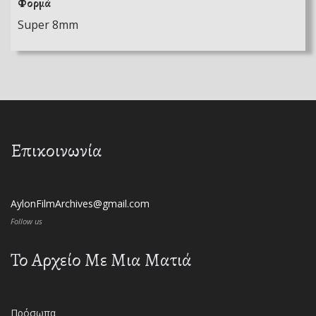
Φορμά
Super 8mm
Επικοινωνία
AylonFilmArchives@gmail.com
Follow us
Το Αρχείο Με Μια Ματιά
Πρόσωπα