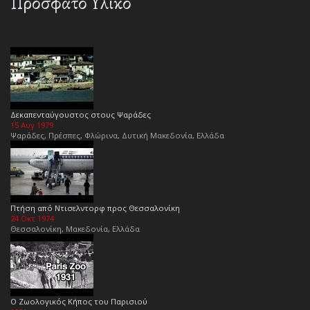
Πρόσφατο Υλικό
Δεκαπενταύγουστος στους Ψαράδες
15 Αυγ 1979
Ψαράδες, Πρέσπες, Φλώρινα, Δυτική Μακεδονία, Ελλάδα
Πτήση από Ντισελντορφ προς Θεσσαλονίκη
24 Οκτ 1974
Θεσσαλονίκη, Μακεδονία, Ελλάδα
Ο Ζωολογικός Κήπος του Παρισιού