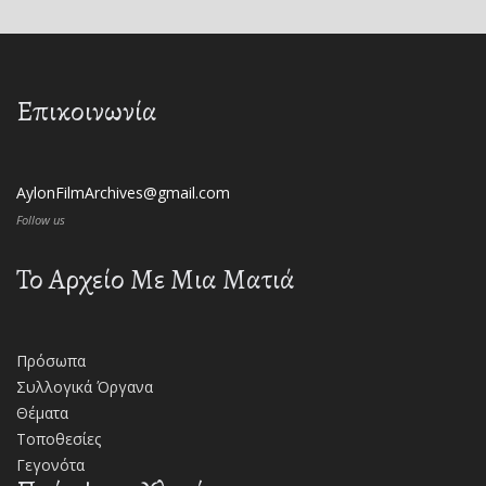
Επικοινωνία
AylonFilmArchives@gmail.com
Follow us
Το Αρχείο Με Μια Ματιά
Πρόσωπα
Συλλογικά Όργανα
Θέματα
Τοποθεσίες
Γεγονότα