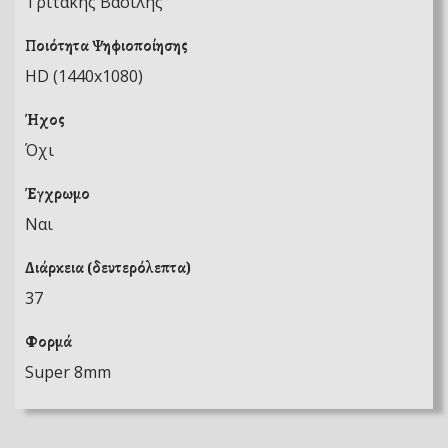
Τριτάκης Βασίλης
Ποιότητα Ψηφιοποίησης
HD (1440x1080)
Ήχος
Όχι
Έγχρωμο
Ναι
Διάρκεια (δευτερόλεπτα)
37
Φορμά
Super 8mm