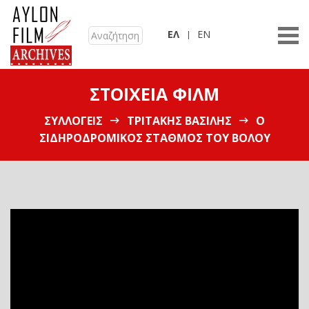
ΕΛ
EN
ΣΤΟΙΧΕΊΑ ΦΙΛΜ
ΣΥΛΛΟΓΕΊΣ
ΤΡΙΤΆΚΗΣ ΒΑΣΊΛΗΣ
Ο
ΣΙΔΗΡΟΔΡΟΜΙΚΌΣ ΣΤΑΘΜΌΣ ΤΟΥ ΒΌΛΟΥ