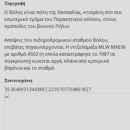
Περιγραφή
Ο Βόλος είναι πόλη της Θεσσαλίας, κτισμένη στο πιο
εσωτερικό τμήμα του Παγασητικού κόλπου, στους
πρόποδες του βουνού Πήλιο.
Απόψεις του σιδηροδρομικού σταθμού Βόλου,
επιβάτες πηγαινοέρχονται. Η ντιζελάμαξα MLW MX636
με αριθμό Α502 (η οποία καταστράφηκε το 1987 σε
σύγκρουση) κινείται αργά, πλάνα από εμπορικά
βαγόνια και το σταθμό.
Συντεταγμένες
39.36409313443897,22.93707704861827