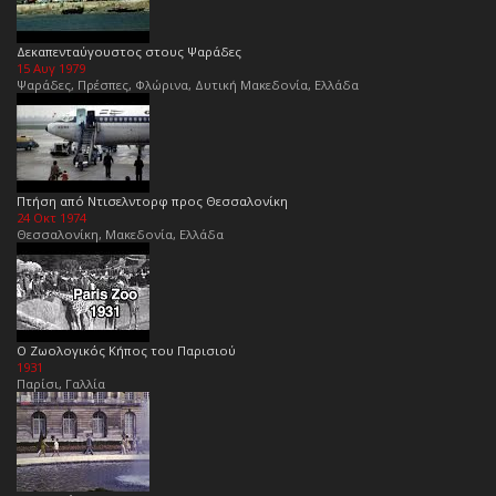
Δεκαπενταύγουστος στους Ψαράδες
15 Αυγ 1979
Ψαράδες, Πρέσπες, Φλώρινα, Δυτική Μακεδονία, Ελλάδα
Πτήση από Ντισελντορφ προς Θεσσαλονίκη
24 Οκτ 1974
Θεσσαλονίκη, Μακεδονία, Ελλάδα
Ο Ζωολογικός Κήπος του Παρισιού
1931
Παρίσι, Γαλλία