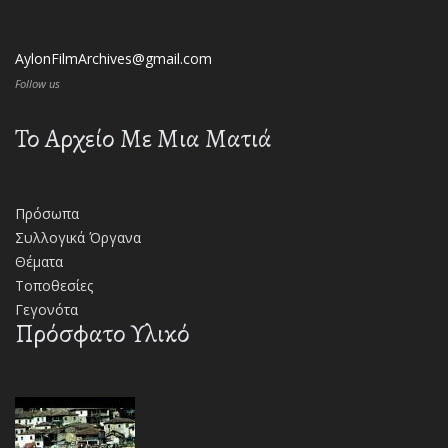
AylonFilmArchives@gmail.com
Follow us
Το Αρχείο Με Μια Ματιά
Πρόσωπα
Συλλογικά Όργανα
Θέματα
Τοποθεσίες
Γεγονότα
Πρόσφατο Υλικό