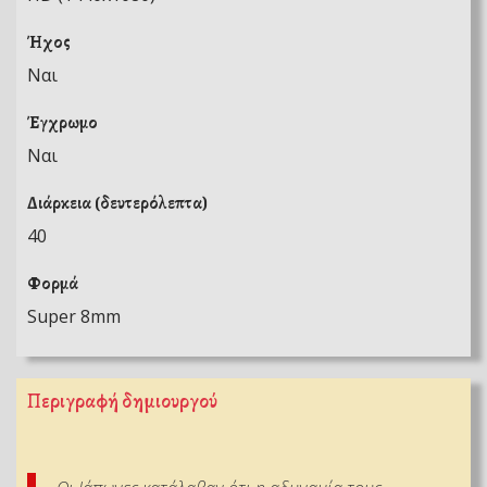
Ήχος
Ναι
Έγχρωμο
Ναι
Διάρκεια (δευτερόλεπτα)
40
Φορμά
Super 8mm
Περιγραφή δημιουργού