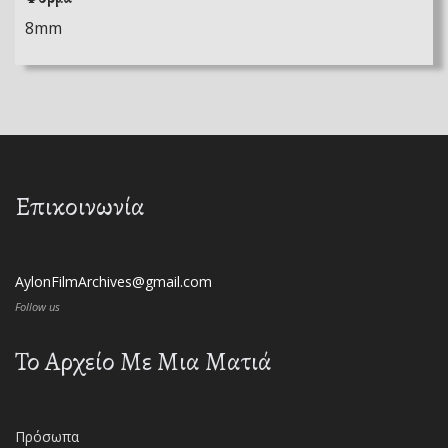
8mm
Επικοινωνία
AylonFilmArchives@gmail.com
Follow us
Το Αρχείο Με Μια Ματιά
Πρόσωπα