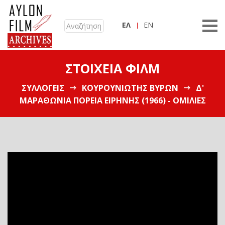
ΕΛ
EN
ΣΤΟΙΧΕΊΑ ΦΙΛΜ
ΣΥΛΛΟΓΕΊΣ
ΚΟΥΡΟΥΝΙΏΤΗΣ ΒΎΡΩΝ
Δ'
ΜΑΡΑΘΏΝΙΑ ΠΟΡΕΊΑ ΕΙΡΉΝΗΣ (1966) - ΟΜΙΛΊΕΣ