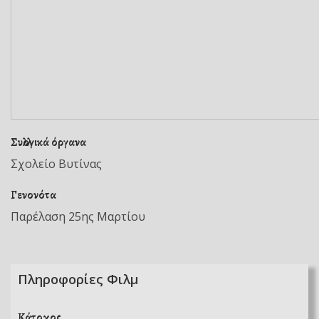
Συλλογικά όργανα
Σχολείο Βυτίνας
Γενονότα
Παρέλαση 25ης Μαρτίου
Πληροφορίες Φιλμ
Κάτοχος