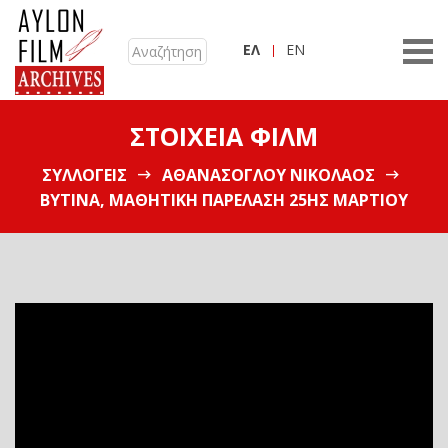
ΕΛ
EN
ΣΤΟΙΧΕΊΑ ΦΙΛΜ
ΣΥΛΛΟΓΕΊΣ
ΑΘΑΝΑΣΌΓΛΟΥ ΝΙΚΌΛΑΟΣ
ΒΥΤΊΝΑ, ΜΑΘΗΤΙΚΉ ΠΑΡΈΛΑΣΗ 25ΗΣ ΜΑΡΤΊΟΥ