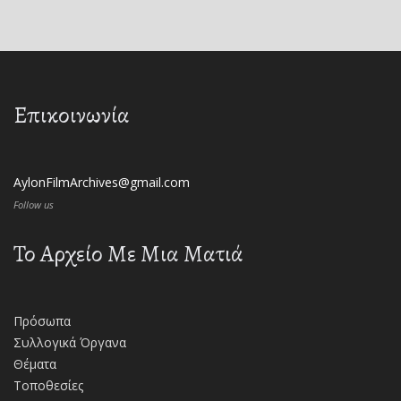
Επικοινωνία
AylonFilmArchives@gmail.com
Follow us
Το Αρχείο Με Μια Ματιά
Πρόσωπα
Συλλογικά Όργανα
Θέματα
Τοποθεσίες