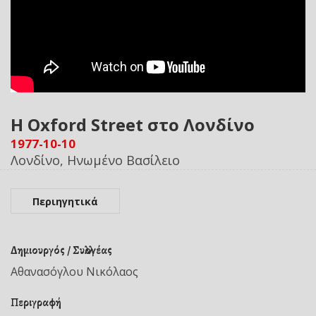
Η Oxford Street στο Λονδίνο
1977-10-10
Λονδίνο, Ηνωμένο Βασίλειο
Περιηγητικά
Δημιουργός / Συλλογέας
Αθανασόγλου Νικόλαος
Περιγραφή