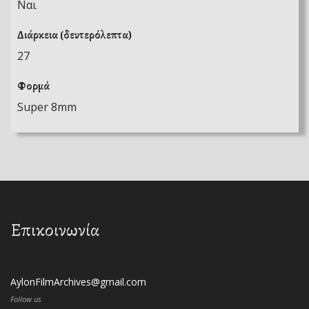
Ναι
Διάρκεια (δευτερόλεπτα)
27
Φορμά
Super 8mm
Επικοινωνία
AylonFilmArchives@gmail.com
Follow us