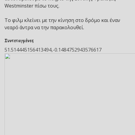
Westminster πίσω τους.
Το φιλμ κλείνει με την κίνηση στο δρόμο και έναν
νεαρό άντρα να την παρακολουθεί.
Συντεταγμένες
51.514445156413494,-0.1484752943576617