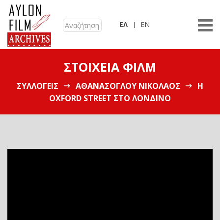
ΕΛ
EN
ΣΤΟΙΧΕΊΑ ΦΙΛΜ
ΣΥΛΛΟΓΕΊΣ
ΑΘΑΝΑΣΌΓΛΟΥ ΝΙΚΌΛΑΟΣ
Η
OXFORD STREET ΣΤΟ ΛΟΝΔΊΝΟ