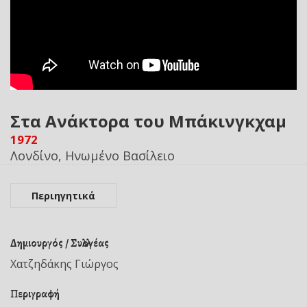
Στα Ανάκτορα του Μπάκινγκχαμ
1972
Λονδίνο, Ηνωμένο Βασίλειο
Περιηγητικά
Δημιουργός / Συλλογέας
Χατζηδάκης Γιώργος
Περιγραφή