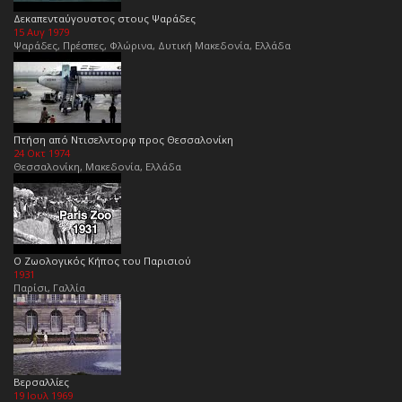
Δεκαπενταύγουστος στους Ψαράδες
15 Αυγ 1979
Ψαράδες, Πρέσπες, Φλώρινα, Δυτική Μακεδονία, Ελλάδα
Πτήση από Ντισελντορφ προς Θεσσαλονίκη
24 Οκτ 1974
Θεσσαλονίκη, Μακεδονία, Ελλάδα
Ο Ζωολογικός Κήπος του Παρισιού
1931
Παρίσι, Γαλλία
Βερσαλλίες
19 Ιουλ 1969