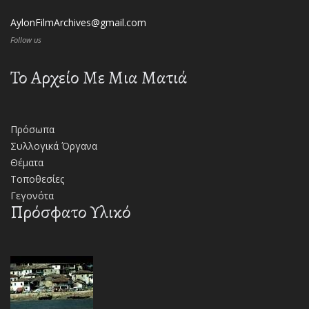
AylonFilmArchives@gmail.com
Follow us
Το Αρχείο Με Μια Ματιά
Πρόσωπα
Συλλογικά Όργανα
Θέματα
Τοποθεσίες
Γεγονότα
Πρόσφατο Υλικό