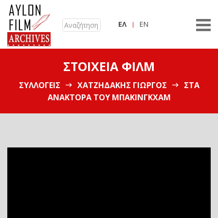
ΕΛ
EN
ΣΤΟΙΧΕΊΑ ΦΙΛΜ
ΣΥΛΛΟΓΕΊΣ
ΧΑΤΖΗΔΆΚΗΣ ΓΙΏΡΓΟΣ
ΣΤΑ
ΑΝΆΚΤΟΡΑ ΤΟΥ ΜΠΆΚΙΝΓΚΧΑΜ