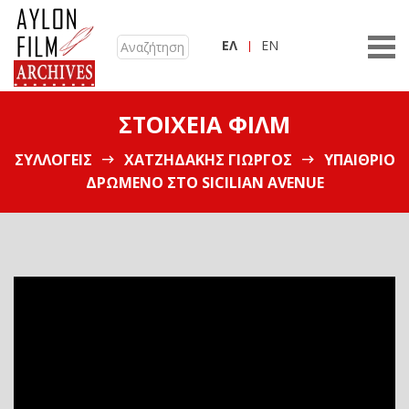
ΕΛ
EN
ΣΤΟΙΧΕΊΑ ΦΙΛΜ
ΣΥΛΛΟΓΕΊΣ
ΧΑΤΖΗΔΆΚΗΣ ΓΙΏΡΓΟΣ
ΥΠΑΊΘΡΙΟ
ΔΡΏΜΕΝΟ ΣΤΟ SICILIAN AVENUE