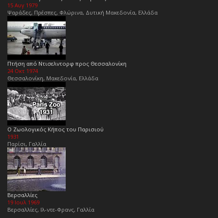
15 Αυγ 1979
Ψαράδες, Πρέσπες, Φλώρινα, Δυτική Μακεδονία, Ελλάδα
Πτήση από Ντισελντορφ προς Θεσσαλονίκη
24 Οκτ 1974
Θεσσαλονίκη, Μακεδονία, Ελλάδα
Ο Ζωολογικός Κήπος του Παρισιού
1931
Παρίσι, Γαλλία
Βερσαλλίες
19 Ιουλ 1969
Βερσαλλίες, Ιλ-ντε-Φρανς, Γαλλία