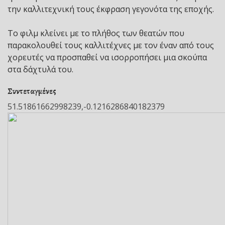
την καλλιτεχνική τους έκφραση γεγονότα της εποχής.
Το φιλμ κλείνει με το πλήθος των θεατών που
παρακολουθεί τους καλλιτέχνες με τον έναν από τους
χορευτές να προσπαθεί να ισορροπήσει μια σκούπα
στα δάχτυλά του.
Συντεταγμένες
51.51861662998239,-0.1216286840182379