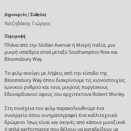
Δημιουργός / Συλλογέας
Χατζηδάκης Γιώργος
Περιγραφή
Πλάνα από την Sicilian Avenue ή Μικρή Ιταλία, μια
μικρή υπαίθρια στοά μεταξύ Southampton Row και
Bloomsbury Way.
Το φιλμ ανοίγει με λήψεις από την είσοδο της
Bloomsbury Way όπου διακρίνουμε τις κιονοστοιχίες
Ιωνικού ρυθμού και τους μικρούς πυργίσκους
Εδουαρδιανού ύφους του αρχιτέκτονα Robert Worley.
Στη συνέχεια του φιλμ παρακολουθούμε ένα
συνεργείο όπου κινηματογραφεί ένα καλλιτεχνικό
δρώμενο. Ίσως είναι και σκηνές από κάποιο μιούζικαλ
ή απλά performance που θέλουν να καταδείξουν με