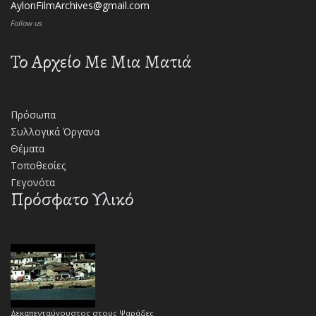
AylonFilmArchives@gmail.com
Follow us
Το Αρχείο Με Μια Ματιά
Πρόσωπα
Συλλογικά Όργανα
Θέματα
Τοποθεσίες
Γεγονότα
Πρόσφατο Υλικό
Δεκαπενταύγουστος στους Ψαράδες